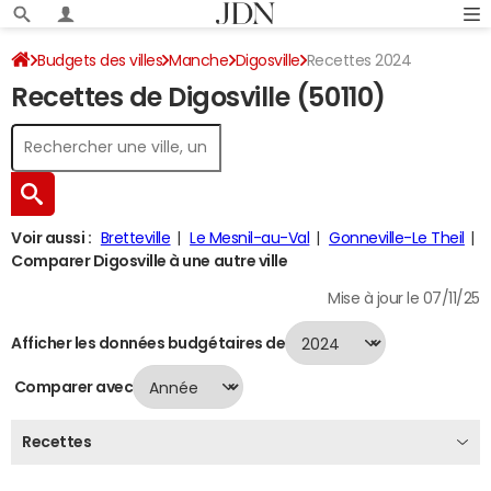
Budgets des villes
Manche
Digosville
Recettes 2024
Recettes de Digosville (50110)
Voir aussi :
Bretteville
Le Mesnil-au-Val
Gonneville-Le Theil
Comparer Digosville à une autre ville
Mise à jour le 07/11/25
Afficher les données budgétaires de
Comparer avec
Recettes