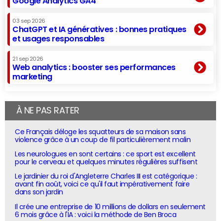
Google Analytics GA4
03 sep 2026
ChatGPT et IA génératives : bonnes pratiques
et usages responsables
21 sep 2026
Web analytics : booster ses performances
marketing
À NE PAS RATER
Ce Français déloge les squatteurs de sa maison sans
violence grâce à un coup de fil particulièrement malin
Les neurologues en sont certains : ce sport est excellent
pour le cerveau et quelques minutes régulières suffisent
Le jardinier du roi d'Angleterre Charles III est catégorique :
avant fin août, voici ce qu'il faut impérativement faire
dans son jardin
Il crée une entreprise de 10 millions de dollars en seulement
6 mois grâce à l'IA : voici la méthode de Ben Broca