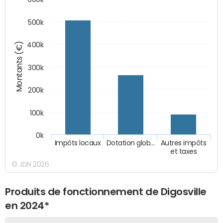
500k
Montants (€)
400k
300k
200k
100k
0k
Impôts locaux
Dotation glob…
Autres impôts
et taxes
© JDN 2026
Produits de fonctionnement de Digosville
en 2024*