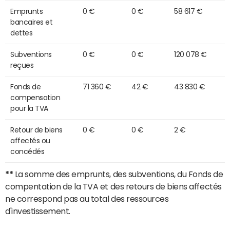
Emprunts
0 €
0 €
58 617 €
bancaires et
dettes
Subventions
0 €
0 €
120 078 €
reçues
Fonds de
71 360 €
42 €
43 830 €
compensation
pour la TVA
Retour de biens
0 €
0 €
2 €
affectés ou
concédés
**
La somme des emprunts, des subventions, du Fonds de
compentation de la TVA et des retours de biens affectés
ne correspond pas au total des ressources
d'investissement.