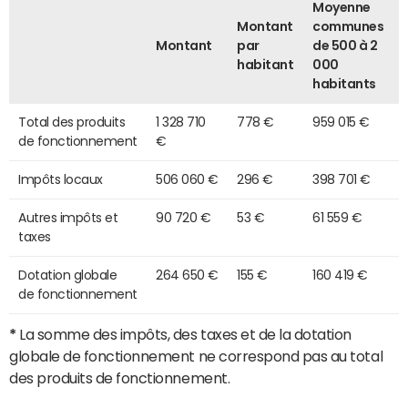
Moyenne
Montant
communes
Montant
par
de 500 à 2
habitant
000
habitants
Total des produits
1 328 710
778 €
959 015 €
de fonctionnement
€
Impôts locaux
506 060 €
296 €
398 701 €
Autres impôts et
90 720 €
53 €
61 559 €
taxes
Dotation globale
264 650 €
155 €
160 419 €
de fonctionnement
*
La somme des impôts, des taxes et de la dotation
globale de fonctionnement ne correspond pas au total
des produits de fonctionnement.