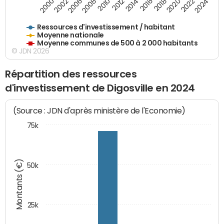
2018
2002
2022
2008
2012
2016
2000
2020
2006
2024
2010
2014
Ressources d'investissement / habitant
Moyenne nationale
Moyenne communes de 500 à 2 000 habitants
© JDN 2026
Répartition des ressources
d'investissement de Digosville en 2024
(Source : JDN d'après ministère de l'Economie)
75k
Montants (€)
50k
25k