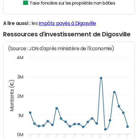
Taxe foncière sur les propriétés non bâties
A lire aussi :
les
impôts payés à Digosville
Ressources d'investissement de Digosville
(Source : JDN d'après ministère de l'Economie)
4M
3M
Montants (€)
2M
1M
0M