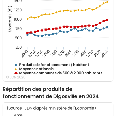
1500
Montants (€)
1250
1000
750
500
250
2018
2002
2022
2008
2012
2016
2000
2020
2006
2024
2010
2014
Produits de fonctionnement / habitant
Moyenne nationale
Moyenne communes de 500 à 2 000 habitants
© JDN 2026
Répartition des produits de
fonctionnement de Digosville en 2024
(Source : JDN d'après ministère de l'Economie)
600k