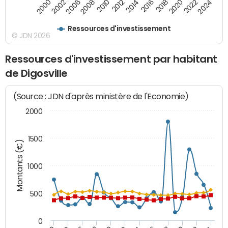
2010
2012
2014
2016
2018
2020
2022
2024
2000
2002
2006
2008
Ressources d'investissement
© JDN 2026
Ressources d'investissement par habitant
de Digosville
(Source : JDN d'après ministère de l'Economie)
2000
1500
Montants (€)
1000
500
0