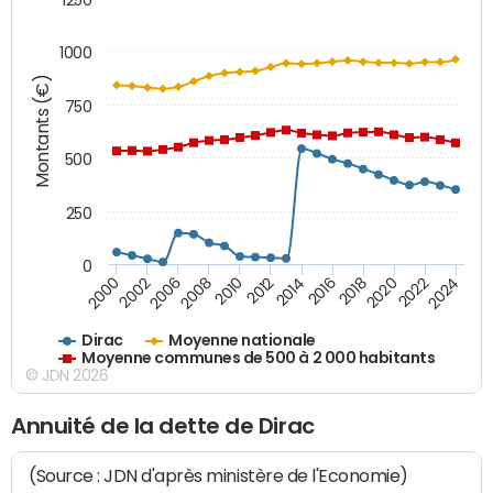
1000
Montants (€)
750
500
250
0
2018
2002
2022
2008
2012
2016
2000
2020
2006
2024
2010
2014
Dirac
Moyenne nationale
Moyenne communes de 500 à 2 000 habitants
© JDN 2026
Annuité de la dette de Dirac
(Source : JDN d'après ministère de l'Economie)