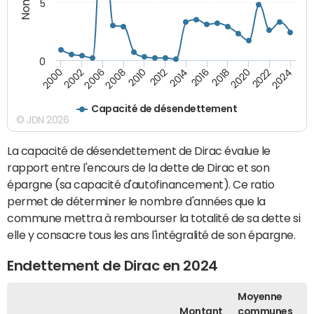
5
0
2000
2022
2016
2010
2002
2024
2018
2012
2006
2020
2014
2008
Capacité de désendettement
© JDN 2026
La capacité de désendettement de Dirac évalue le
rapport entre l'encours de la dette de Dirac et son
épargne (sa capacité d'autofinancement). Ce ratio
permet de déterminer le nombre d'années que la
commune mettra à rembourser la totalité de sa dette si
elle y consacre tous les ans l'intégralité de son épargne.
Endettement de Dirac en 2024
Moyenne
Montant
communes