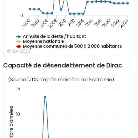
0
2014
2008
2000
2024
2018
2012
2006
2022
2016
2010
2002
2020
Annuité de la dette / habitant
Moyenne nationale
Moyenne communes de 500 à 2 000 habitants
© JDN 2026
Capacité de désendettement de Dirac
(Source : JDN d'après ministère de l'Economie)
15
Nombre d'années
10