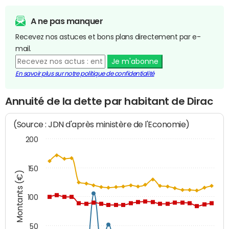
A ne pas manquer
Recevez nos astuces et bons plans directement par e-
mail.
Je m'abonne
En savoir plus sur notre politique de confidentialité
Annuité de la dette par habitant de Dirac
(Source : JDN d'après ministère de l'Economie)
200
150
Montants (€)
100
50