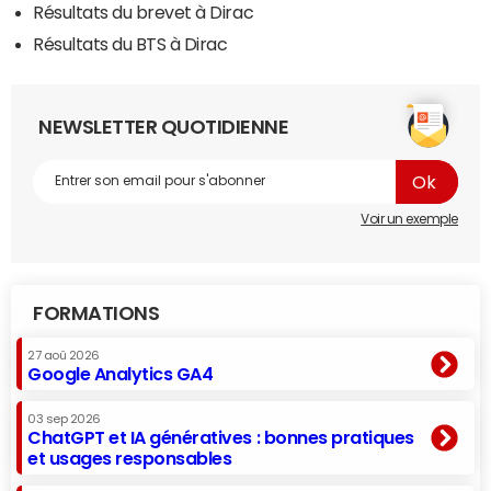
Résultats du brevet à Dirac
Résultats du BTS à Dirac
NEWSLETTER QUOTIDIENNE
Voir un exemple
FORMATIONS
27 aoû 2026
Google Analytics GA4
03 sep 2026
ChatGPT et IA génératives : bonnes pratiques
et usages responsables