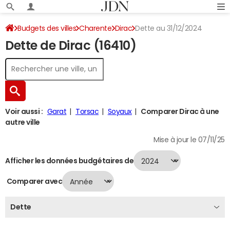
Budgets des villes
Charente
Dirac
Dette au 31/12/2024
Dette de Dirac (16410)
Voir aussi :
Garat
Torsac
Soyaux
Comparer Dirac à une
autre ville
Mise à jour le 07/11/25
Afficher les données budgétaires de
Comparer avec
Dette