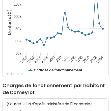
250k
Montants (€)
200k
150k
100k
50k
2008
2022
2002
2018
2014
2010
2024
2006
2020
2000
2016
2012
Charges de fonctionnement
© JDN 2026
Charges de fonctionnement par habitant
de Domeyrot
(Source : JDN d'après ministère de l'Economie)