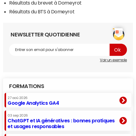
Résultats du brevet à Domeyrot
Résultats du BTS à Domeyrot
NEWSLETTER QUOTIDIENNE
Voir un exemple
FORMATIONS
27 aoû 2026
Google Analytics GA4
03 sep 2026
ChatGPT et IA génératives : bonnes pratiques
et usages responsables