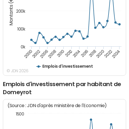
Montants (€)
200k
100k
0k
2000
2022
2016
2010
2002
2024
2018
2012
2006
2020
2014
2008
Emplois d'investissement
© JDN 2026
Emplois d'investissement par habitant de
Domeyrot
(Source : JDN d'après ministère de l'Economie)
1500