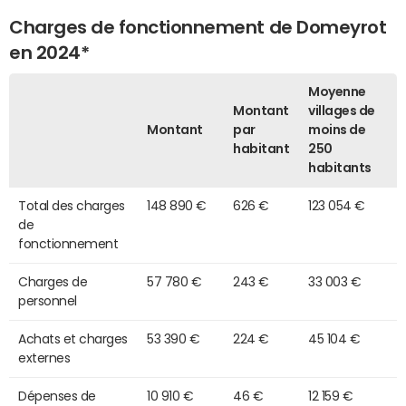
Charges de fonctionnement de Domeyrot
en 2024*
Moyenne
Montant
villages de
Montant
par
moins de
habitant
250
habitants
Total des charges
148 890 €
626 €
123 054 €
de
fonctionnement
Charges de
57 780 €
243 €
33 003 €
personnel
Achats et charges
53 390 €
224 €
45 104 €
externes
Dépenses de
10 910 €
46 €
12 159 €