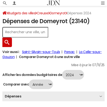
Budgets des villes
Creuse
Domeyrot
Dépenses 2024
Dépenses de Domeyrot (23140)
Voir aussi :
Saint-Silvain-sous-Toulx
Parsac
La Celle-sous-
Gouzon
Comparer Domeyrot à une autre ville
Mise à jour le 07/11/25
Afficher les données budgétaires de
Comparer avec
Dépenses