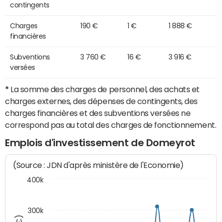
contingents
Charges
190 €
1 €
1 888 €
financières
Subventions
3 760 €
16 €
3 916 €
versées
*
La somme des charges de personnel, des achats et
charges externes, des dépenses de contingents, des
charges financières et des subventions versées ne
correspond pas au total des charges de fonctionnement.
Emplois d'investissement de Domeyrot
(Source : JDN d'après ministère de l'Economie)
400k
300k