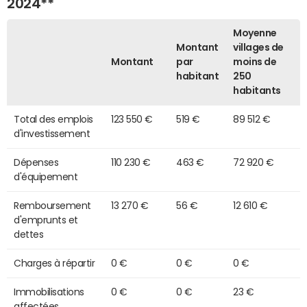
2024**
Moyenne
Montant
villages de
Montant
par
moins de
habitant
250
habitants
Total des emplois
123 550 €
519 €
89 512 €
d'investissement
Dépenses
110 230 €
463 €
72 920 €
d'équipement
Remboursement
13 270 €
56 €
12 610 €
d'emprunts et
dettes
Charges à répartir
0 €
0 €
0 €
Immobilisations
0 €
0 €
23 €
affectées,