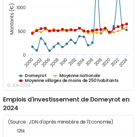
Montants (€)
1000
500
0
2018
2002
2022
2008
2012
2016
2000
2020
2006
2024
2010
2014
Domeyrot
Moyenne nationale
Moyenne villages de moins de 250 habitants
© JDN 2026
Emplois d'investissement de Domeyrot en
2024
(Source : JDN d'après ministère de l'Economie)
125k