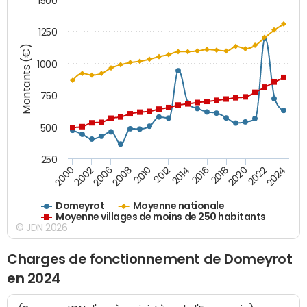
1500
1250
Montants (€)
1000
750
500
250
2018
2002
2022
2008
2012
2016
2000
2020
2006
2024
2010
2014
Domeyrot
Moyenne nationale
Moyenne villages de moins de 250 habitants
© JDN 2026
Charges de fonctionnement de Domeyrot
en 2024