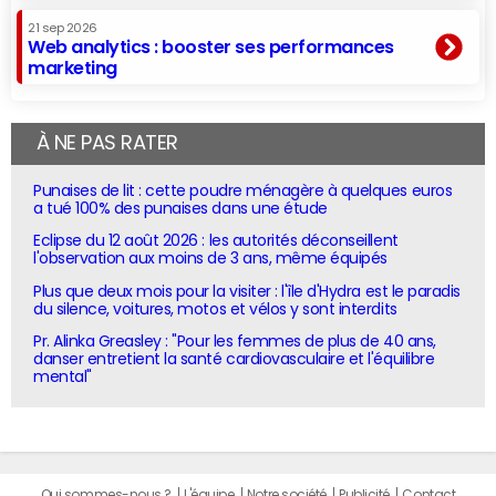
21 sep 2026
Web analytics : booster ses performances
marketing
À NE PAS RATER
Punaises de lit : cette poudre ménagère à quelques euros
a tué 100% des punaises dans une étude
Eclipse du 12 août 2026 : les autorités déconseillent
l'observation aux moins de 3 ans, même équipés
Plus que deux mois pour la visiter : l'île d'Hydra est le paradis
du silence, voitures, motos et vélos y sont interdits
Pr. Alinka Greasley : "Pour les femmes de plus de 40 ans,
danser entretient la santé cardiovasculaire et l'équilibre
mental"
Qui sommes-nous ?
L'équipe
Notre société
Publicité
Contact