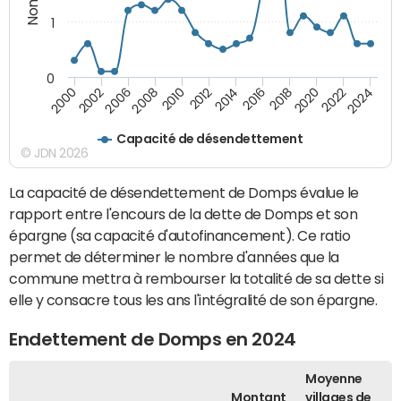
1
0
2018
2002
2022
2008
2012
2016
2000
2020
2006
2024
2010
2014
Capacité de désendettement
© JDN 2026
La capacité de désendettement de Domps évalue le
rapport entre l'encours de la dette de Domps et son
épargne (sa capacité d'autofinancement). Ce ratio
permet de déterminer le nombre d'années que la
commune mettra à rembourser la totalité de sa dette si
elle y consacre tous les ans l'intégralité de son épargne.
Endettement de Domps en 2024
Moyenne
Montant
villages de