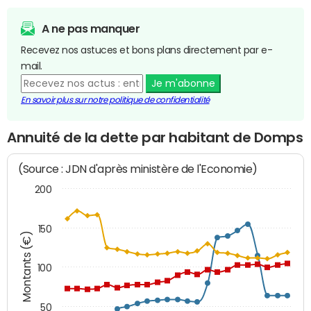
A ne pas manquer
Recevez nos astuces et bons plans directement par e-
mail.
Je m'abonne
En savoir plus sur notre politique de confidentialité
Annuité de la dette par habitant de Domps
(Source : JDN d'après ministère de l'Economie)
200
150
Montants (€)
100
50