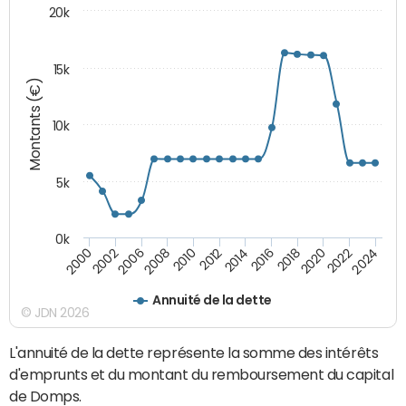
20k
15k
Montants (€)
10k
5k
0k
2020
2024
2000
2006
2010
2014
2018
2022
2002
2008
2012
2016
Annuité de la dette
© JDN 2026
L'annuité de la dette représente la somme des intérêts
d'emprunts et du montant du remboursement du capital
de Domps.