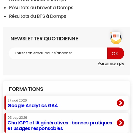
Résultats du brevet à Domps
Résultats du BTS à Domps
NEWSLETTER QUOTIDIENNE
Voir un exemple
FORMATIONS
27 aoû 2026
Google Analytics GA4
03 sep 2026
ChatGPT et IA génératives : bonnes pratiques
et usages responsables