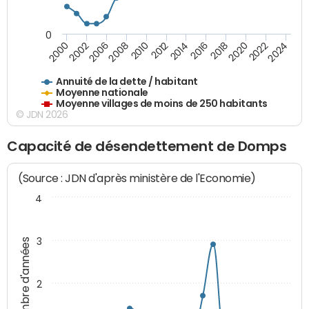
0
2014
2008
2000
2024
2018
2012
2006
2022
2016
2010
2002
2020
Annuité de la dette / habitant
Moyenne nationale
Moyenne villages de moins de 250 habitants
© JDN 2026
Capacité de désendettement de Domps
(Source : JDN d'après ministère de l'Economie)
4
3
Nombre d'années
2