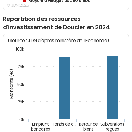
Moyenne villages de 250 à 500
© JDN 2026
Répartition des ressources
d'investissement de Doucier en 2024
(Source : JDN d'après ministère de l'Economie)
100k
75k
Montants (€)
50k
25k
0k
Emprunt
Fonds de c…
Retour de
Subventions
bancaires
biens
reçues