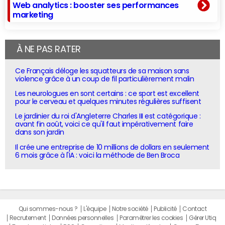
Web analytics : booster ses performances
marketing
À NE PAS RATER
Ce Français déloge les squatteurs de sa maison sans
violence grâce à un coup de fil particulièrement malin
Les neurologues en sont certains : ce sport est excellent
pour le cerveau et quelques minutes régulières suffisent
Le jardinier du roi d'Angleterre Charles III est catégorique :
avant fin août, voici ce qu'il faut impérativement faire
dans son jardin
Il crée une entreprise de 10 millions de dollars en seulement
6 mois grâce à l'IA : voici la méthode de Ben Broca
Qui sommes-nous ?
L'équipe
Notre société
Publicité
Contact
Recrutement
Données personnelles
Paramétrer les cookies
Gérer Utiq