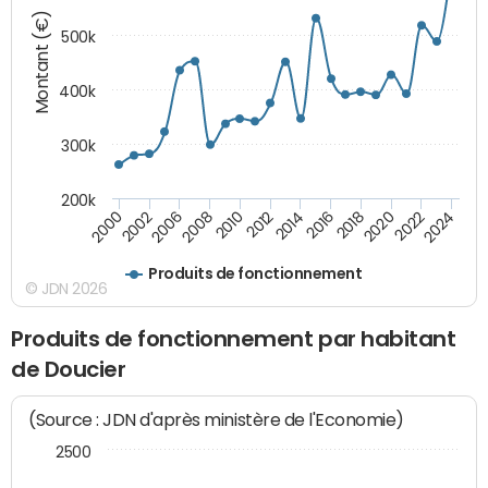
Montant (€)
500k
400k
300k
200k
2000
2022
2016
2010
2002
2024
2018
2012
2006
2020
2014
2008
Produits de fonctionnement
© JDN 2026
Produits de fonctionnement par habitant
de Doucier
(Source : JDN d'après ministère de l'Economie)
2500