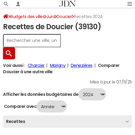
Budgets des villes
Jura
Doucier
Recettes 2024
Recettes de Doucier (39130)
Voir aussi :
Charcier
Marigny
Denezières
Comparer
Doucier à une autre ville
Mise à jour le 07/11/25
Afficher les données budgétaires de
Comparer avec
Recettes