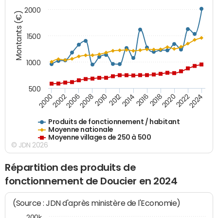
2000
Montants (€)
1500
1000
500
2018
2002
2022
2008
2012
2016
2000
2020
2006
2024
2010
2014
Produits de fonctionnement / habitant
Moyenne nationale
Moyenne villages de 250 à 500
© JDN 2026
Répartition des produits de
fonctionnement de Doucier en 2024
(Source : JDN d'après ministère de l'Economie)
200k