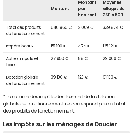
Montant
Moyenne
Montant
par
villages de
habitant
250 à 500
Total des produits
640 860 €
2 009 €
339 874 €
de fonctionnement
Impôts locaux
151 100 €
474 €
125 121 €
Autres impôts et
27 950 €
88 €
29 066 €
taxes
Dotation globale
39 130 €
123 €
61 133 €
de fonctionnement
*
La somme des impôts, des taxes et de la dotation
globale de fonctionnement ne correspond pas au total
des produits de fonctionnement.
Les impôts sur les ménages de Doucier