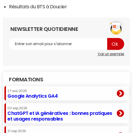
Résultats du BTS à Doucier
NEWSLETTER QUOTIDIENNE
Voir un exemple
FORMATIONS
27 aoû 2026
Google Analytics GA4
03 sep 2026
ChatGPT et IA génératives : bonnes pratiques
et usages responsables
21 sep 2026