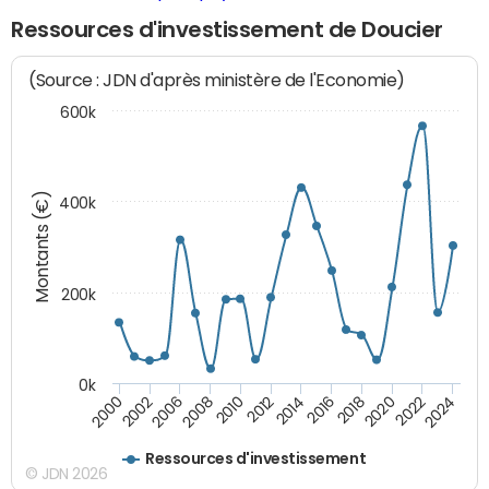
Ressources d'investissement de Doucier
(Source : JDN d'après ministère de l'Economie)
600k
Montants (€)
400k
200k
0k
2000
2022
2016
2010
2002
2024
2018
2012
2006
2020
2014
2008
Ressources d'investissement
© JDN 2026