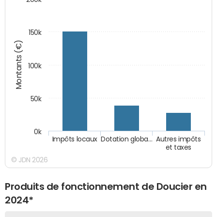
150k
Montants (€)
100k
50k
0k
Impôts locaux
Dotation globa…
Autres impôts
et taxes
© JDN 2026
Produits de fonctionnement de Doucier en
2024*