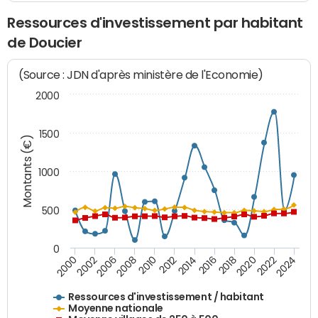
Ressources d'investissement par habitant
de Doucier
(Source : JDN d'après ministère de l'Economie)
2000
1500
Montants (€)
1000
500
0
2018
2002
2022
2008
2012
2016
2000
2020
2006
2024
2010
2014
Ressources d'investissement / habitant
Moyenne nationale