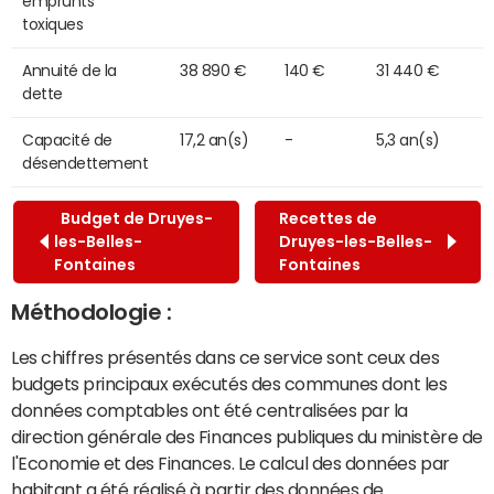
emprunts
toxiques
Annuité de la
38 890 €
140 €
31 440 €
dette
Capacité de
17,2 an(s)
-
5,3 an(s)
désendettement
Budget de Druyes-
Recettes de
les-Belles-
Druyes-les-Belles-
Fontaines
Fontaines
Méthodologie :
Les chiffres présentés dans ce service sont ceux des
budgets principaux exécutés des communes dont les
données comptables ont été centralisées par la
direction générale des Finances publiques du ministère de
l'Economie et des Finances. Le calcul des données par
habitant a été réalisé à partir des données de