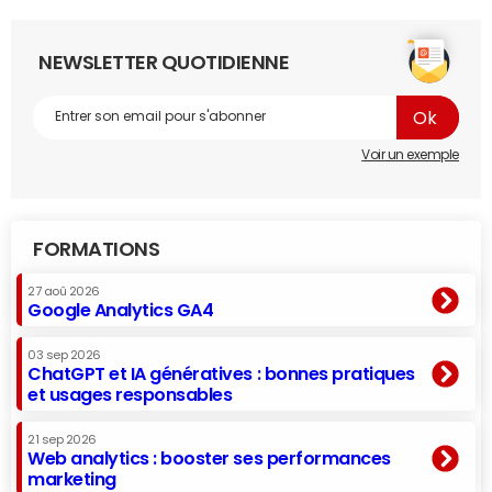
NEWSLETTER QUOTIDIENNE
Voir un exemple
FORMATIONS
27 aoû 2026
Google Analytics GA4
03 sep 2026
ChatGPT et IA génératives : bonnes pratiques
et usages responsables
21 sep 2026
Web analytics : booster ses performances
marketing