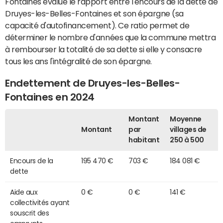
Fontaines évalue le rapport entre l'encours de la dette de
Druyes-les-Belles-Fontaines et son épargne (sa
capacité d'autofinancement). Ce ratio permet de
déterminer le nombre d'années que la commune mettra
à rembourser la totalité de sa dette si elle y consacre
tous les ans l'intégralité de son épargne.
Endettement de Druyes-les-Belles-
Fontaines en 2024
Montant
Moyenne
Montant
par
villages de
habitant
250 à 500
Encours de la
195 470 €
703 €
184 081 €
dette
Aide aux
0 €
0 €
141 €
collectivités ayant
souscrit des