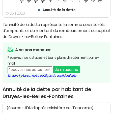
Annuité de la dette
© JDN 2026
L'annuité de la dette représente la somme des intérêts
d'emprunts et du montant du remboursement du capital
de Druyes-les-Belles-Fontaines.
A ne pas manquer
Recevez nos astuces et bons plans directement par e-
mail.
Je m'abonne
En savoir plus sur notre politique de confidentialité
Annuité de la dette par habitant de
Druyes-les-Belles-Fontaines
(Source : JDN d'après ministère de l'Economie)