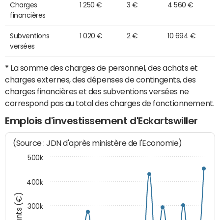
Charges
1 250 €
3 €
4 560 €
financières
Subventions
1 020 €
2 €
10 694 €
versées
*
La somme des charges de personnel, des achats et
charges externes, des dépenses de contingents, des
charges financières et des subventions versées ne
correspond pas au total des charges de fonctionnement.
Emplois d'investissement d'Eckartswiller
(Source : JDN d'après ministère de l'Economie)
500k
400k
Montants (€)
300k