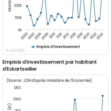
200k
100k
0k
2000
2022
2016
2010
2002
2024
2018
2012
2006
2020
2014
2008
Emplois d'investissement
© JDN 2026
Emplois d'investissement par habitant
d'Eckartswiller
(Source : JDN d'après ministère de l'Economie)
1250
1000
750