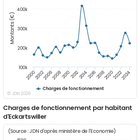
400k
Montants (€)
300k
200k
100k
2000
2022
2016
2010
2002
2024
2018
2012
2006
2020
2014
2008
Charges de fonctionnement
© JDN 2026
Charges de fonctionnement par habitant
d'Eckartswiller
(Source : JDN d'après ministère de l'Economie)