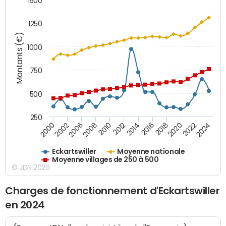
1500
1250
Montants (€)
1000
750
500
250
2018
2002
2022
2008
2012
2016
2000
2020
2006
2024
2010
2014
Eckartswiller
Moyenne nationale
Moyenne villages de 250 à 500
© JDN 2026
Charges de fonctionnement d'Eckartswiller
en 2024