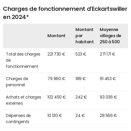
Charges de fonctionnement d'Eckartswiller
en 2024*
Montant
Moyenne
Montant
par
villages de
habitant
250 à 500
Total des charges
221 730 €
523 €
271 171 €
de
fonctionnement
Charges de
79 960 €
189 €
91 453 €
personnel
Achats et charges
102 450 €
242 €
93 036 €
externes
Dépenses de
10 130 €
24 €
28 566 €
contingents