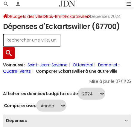
Budgets des villes
Bas-Rhin
Eckartswiller
Dépenses 2024
Dépenses d'Eckartswiller (67700)
Voir aussi :
Saint-Jean-Saverne
Ottersthal
Danne-et-
Quatre-Vents
Comparer Eckartswiller à une autre ville
Mise à jour le 07/11/25
Afficher les données budgétaires de
Comparer avec
Dépenses