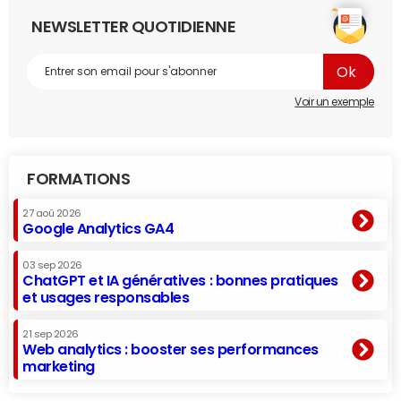
NEWSLETTER QUOTIDIENNE
Voir un exemple
FORMATIONS
27 aoû 2026
Google Analytics GA4
03 sep 2026
ChatGPT et IA génératives : bonnes pratiques
et usages responsables
21 sep 2026
Web analytics : booster ses performances
marketing