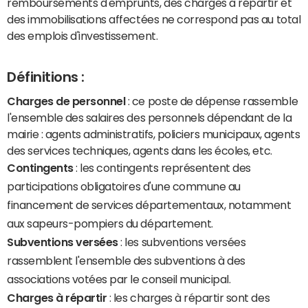
remboursements d'emprunts, des charges à répartir et
des immobilisations affectées ne correspond pas au total
des emplois d'investissement.
Définitions :
Charges de personnel
: ce poste de dépense rassemble
l'ensemble des salaires des personnels dépendant de la
mairie : agents administratifs, policiers municipaux, agents
des services techniques, agents dans les écoles, etc.
Contingents
: les contingents représentent des
participations obligatoires d'une commune au
financement de services départementaux, notamment
aux sapeurs-pompiers du département.
Subventions versées
: les subventions versées
rassemblent l'ensemble des subventions à des
associations votées par le conseil municipal.
Charges à répartir
: les charges à répartir sont des