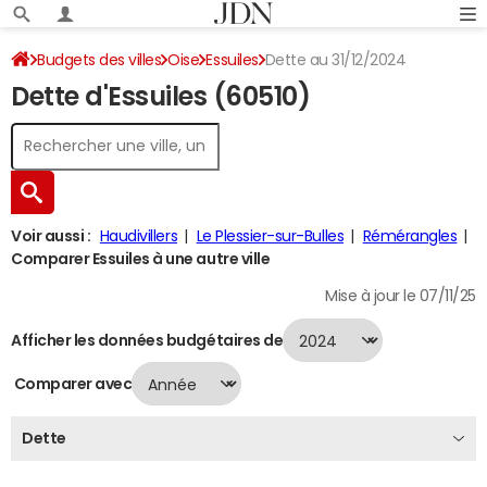
Budgets des villes
Oise
Essuiles
Dette au 31/12/2024
Dette d'Essuiles (60510)
Voir aussi :
Haudivillers
Le Plessier-sur-Bulles
Rémérangles
Comparer Essuiles à une autre ville
Mise à jour le 07/11/25
Afficher les données budgétaires de
Comparer avec
Dette