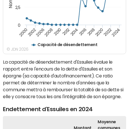
2,5
0
2016
2014
2012
2010
2008
2006
2002
2000
2024
2022
2020
2018
Capacité de désendettement
© JDN 2026
La capacité de désendettement d'Essuiles évalue le
rapport entre l'encours de la dette d'Essuiles et son
épargne (sa capacité d'autofinancement). Ce ratio
permet de déterminer le nombre d'années que la
commune mettra à rembourser la totalité de sa dette si
elle y consacre tous les ans l'intégralité de son épargne.
Endettement d'Essuiles en 2024
Moyenne
Montant
communes