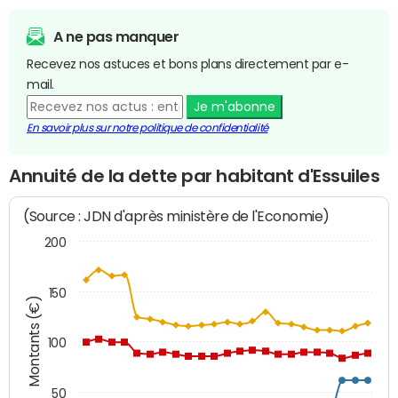
A ne pas manquer
Recevez nos astuces et bons plans directement par e-
mail.
Je m'abonne
En savoir plus sur notre politique de confidentialité
Annuité de la dette par habitant d'Essuiles
(Source : JDN d'après ministère de l'Economie)
200
150
Montants (€)
100
50