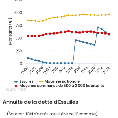
1000
Montants (€)
750
500
250
0
2018
2002
2022
2008
2012
2016
2000
2020
2006
2024
2010
2014
Essuiles
Moyenne nationale
Moyenne communes de 500 à 2 000 habitants
© JDN 2026
Annuité de la dette d'Essuiles
(Source : JDN d'après ministère de l'Economie)