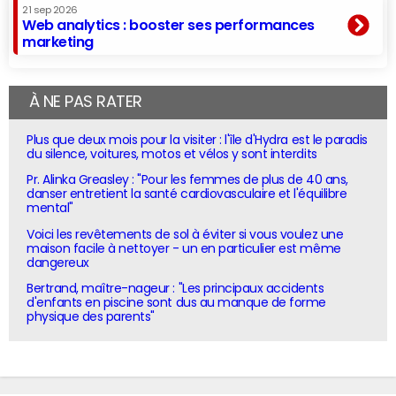
21 sep 2026
Web analytics : booster ses performances
marketing
À NE PAS RATER
Plus que deux mois pour la visiter : l'île d'Hydra est le paradis
du silence, voitures, motos et vélos y sont interdits
Pr. Alinka Greasley : "Pour les femmes de plus de 40 ans,
danser entretient la santé cardiovasculaire et l'équilibre
mental"
Voici les revêtements de sol à éviter si vous voulez une
maison facile à nettoyer - un en particulier est même
dangereux
Bertrand, maître-nageur : "Les principaux accidents
d'enfants en piscine sont dus au manque de forme
physique des parents"