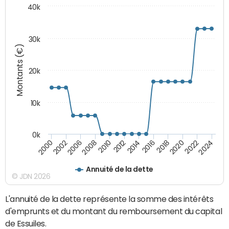
40k
30k
Montants (€)
20k
10k
0k
2020
2010
2016
2006
2022
2012
2000
2018
2008
2024
2014
2002
Annuité de la dette
© JDN 2026
L'annuité de la dette représente la somme des intérêts
d'emprunts et du montant du remboursement du capital
de Essuiles.