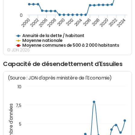
0
2014
2008
2000
2024
2018
2012
2006
2022
2016
2010
2002
2020
Annuité de la dette / habitant
Moyenne nationale
Moyenne communes de 500 à 2 000 habitants
© JDN 2026
Capacité de désendettement d'Essuiles
(Source : JDN d'après ministère de l'Economie)
10
7,5
Nombre d'années
5