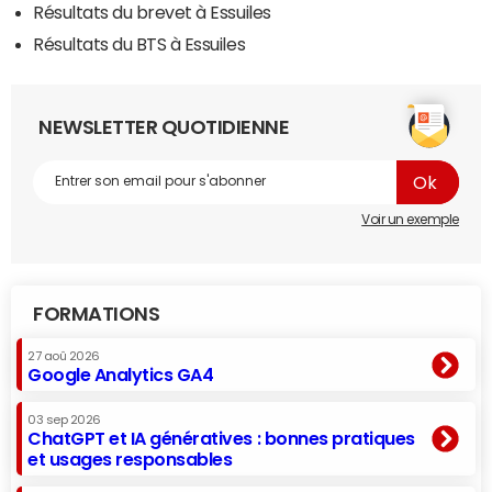
Résultats du brevet à Essuiles
Résultats du BTS à Essuiles
NEWSLETTER QUOTIDIENNE
Voir un exemple
FORMATIONS
27 aoû 2026
Google Analytics GA4
03 sep 2026
ChatGPT et IA génératives : bonnes pratiques
et usages responsables