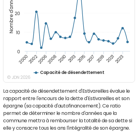
Nombre d'années
20
10
0
2021
2008
2019
2006
2017
2002
2015
2000
2013
2023
2010
Capacité de désendettement
© JDN 2026
La capacité de désendettement d'Estivareilles évalue le
rapport entre l'encours de la dette d'Estivareilles et son
épargne (sa capacité d'autofinancement). Ce ratio
permet de déterminer le nombre d'années que la
commune mettra à rembourser la totalité de sa dette si
elle y consacre tous les ans l'intégralité de son épargne.