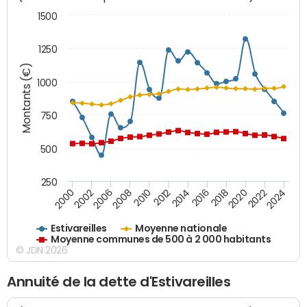
1500
1250
Montants (€)
1000
750
500
250
2018
2002
2022
2008
2012
2016
2000
2020
2006
2024
2010
2014
Estivareilles
Moyenne nationale
Moyenne communes de 500 à 2 000 habitants
© JDN 2026
Annuité de la dette d'Estivareilles