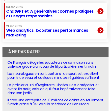
03 sep 2026
ChatGPT et IA génératives : bonnes pratiques
et usages responsables
21 sep 2026
Web analytics : booster ses performances
marketing
À NE PAS RATER
Ce Français déloge les squatteurs de sa maison sans
violence grâce à un coup de fil particulièrement malin
Les neurologues en sont certains : ce sport est excellent
pour le cerveau et quelques minutes régulières suffisent
Le jardinier du roi d'Angleterre Charles III est catégorique :
avant fin août, voici ce qu'il faut impérativement faire
dans son jardin
Il crée une entreprise de 10 millions de dollars en seulement
6 mois grâce à l'IA : voici la méthode de Ben Broca