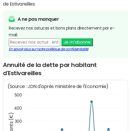
de Estivareilles.
A ne pas manquer
Recevez nos astuces et bons plans directement par e-
mail.
Je m'abonne
En savoir plus sur notre politique de confidentialité
Annuité de la dette par habitant
d'Estivareilles
(Source : JDN d'après ministère de l'Economie)
500
400
Montants (€)
300