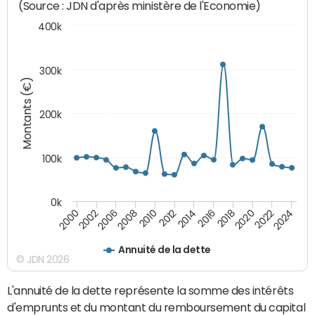
(Source : JDN d'après ministère de l'Economie)
400k
300k
Montants (€)
200k
100k
0k
2000
2022
2016
2010
2002
2024
2018
2012
2006
2020
2014
2008
Annuité de la dette
© JDN 2026
L'annuité de la dette représente la somme des intérêts
d'emprunts et du montant du remboursement du capital