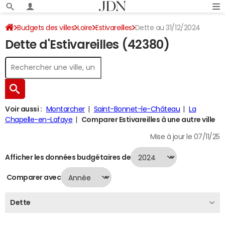
Budgets des villes
Loire
Estivareilles
Dette au 31/12/2024
Dette d'Estivareilles (42380)
Voir aussi :
Montarcher
Saint-Bonnet-le-Château
La
Chapelle-en-Lafaye
Comparer Estivareilles à une autre ville
Mise à jour le 07/11/25
Afficher les données budgétaires de
Comparer avec
Dette