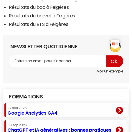
Résultats du bac à Feigères
Résultats du brevet à Feigères
Résultats du BTS à Feigères
NEWSLETTER QUOTIDIENNE
Voir un exemple
FORMATIONS
27 aoû 2026
Google Analytics GA4
03 sep 2026
ChatGPT et IA génératives : bonnes pratiques