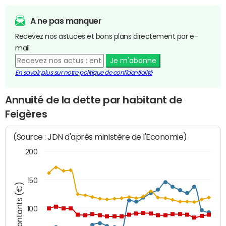
A ne pas manquer
Recevez nos astuces et bons plans directement par e-
mail.
Je m'abonne
En savoir plus sur notre politique de confidentialité
Annuité de la dette par habitant de
Feigères
(Source : JDN d'après ministère de l'Economie)
200
150
Montants (€)
100