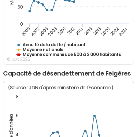
50
0
2014
2008
2000
2024
2018
2012
2006
2022
2016
2010
2002
2020
Annuité de la dette / habitant
Moyenne nationale
Moyenne communes de 500 à 2 000 habitants
© JDN 2026
Capacité de désendettement de Feigères
(Source : JDN d'après ministère de l'Economie)
8
6
Nombre d'années
4