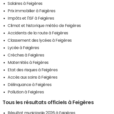
Salaires à Feigères
Prix immobilier à Feigères
Impôts et l'ISF à Feigères
Climat et historique météo de Feigères
Accidents de la route à Feigères
Classement des lycées à Feigères
Lycée à Feigères
Crèches à Feigères
Maternités à Feigères
Etat des risques à Feigères
Accès aux soins à Feigères
Délinquance à Feigères
Pollution à Feigères
Tous les résultats officiels à Feigères
Résultat municipale 2026 à Feigères