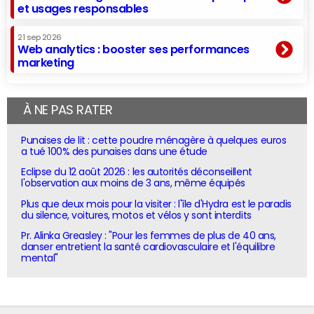
et usages responsables
21 sep 2026
Web analytics : booster ses performances
marketing
À NE PAS RATER
Punaises de lit : cette poudre ménagère à quelques euros
a tué 100% des punaises dans une étude
Eclipse du 12 août 2026 : les autorités déconseillent
l'observation aux moins de 3 ans, même équipés
Plus que deux mois pour la visiter : l'île d'Hydra est le paradis
du silence, voitures, motos et vélos y sont interdits
Pr. Alinka Greasley : "Pour les femmes de plus de 40 ans,
danser entretient la santé cardiovasculaire et l'équilibre
mental"