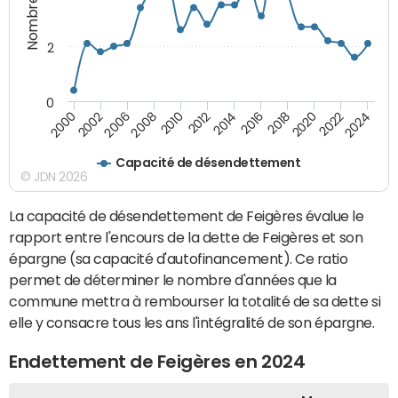
2
0
2018
2002
2022
2008
2012
2016
2000
2020
2006
2024
2010
2014
Capacité de désendettement
© JDN 2026
La capacité de désendettement de Feigères évalue le
rapport entre l'encours de la dette de Feigères et son
épargne (sa capacité d'autofinancement). Ce ratio
permet de déterminer le nombre d'années que la
commune mettra à rembourser la totalité de sa dette si
elle y consacre tous les ans l'intégralité de son épargne.
Endettement de Feigères en 2024