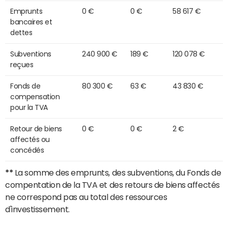
Emprunts
0 €
0 €
58 617 €
bancaires et
dettes
Subventions
240 900 €
189 €
120 078 €
reçues
Fonds de
80 300 €
63 €
43 830 €
compensation
pour la TVA
Retour de biens
0 €
0 €
2 €
affectés ou
concédés
**
La somme des emprunts, des subventions, du Fonds de
compentation de la TVA et des retours de biens affectés
ne correspond pas au total des ressources
d'investissement.