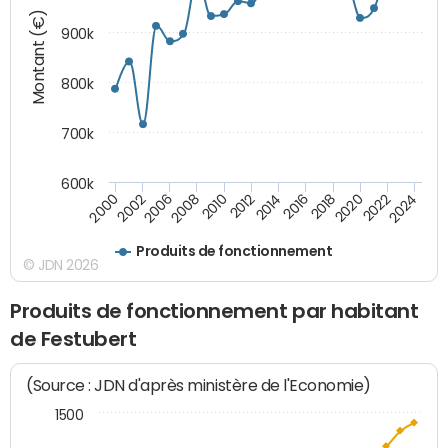
Montant (€)
900k
800k
700k
600k
2016
2014
2012
2010
2008
2006
2002
2000
2024
2022
2020
2018
Produits de fonctionnement
© JDN 2026
Produits de fonctionnement par habitant
de Festubert
(Source : JDN d'après ministère de l'Economie)
1500