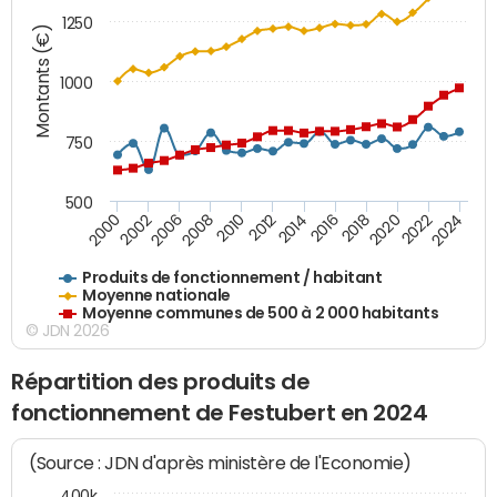
1250
Montants (€)
1000
750
500
2018
2002
2022
2008
2012
2016
2000
2020
2006
2024
2010
2014
Produits de fonctionnement / habitant
Moyenne nationale
Moyenne communes de 500 à 2 000 habitants
© JDN 2026
Répartition des produits de
fonctionnement de Festubert en 2024
(Source : JDN d'après ministère de l'Economie)
400k