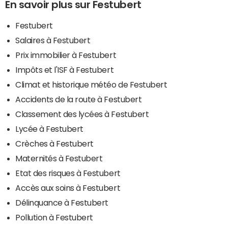
En savoir plus sur Festubert
Festubert
Salaires à Festubert
Prix immobilier à Festubert
Impôts et l'ISF à Festubert
Climat et historique météo de Festubert
Accidents de la route à Festubert
Classement des lycées à Festubert
Lycée à Festubert
Crèches à Festubert
Maternités à Festubert
Etat des risques à Festubert
Accès aux soins à Festubert
Délinquance à Festubert
Pollution à Festubert