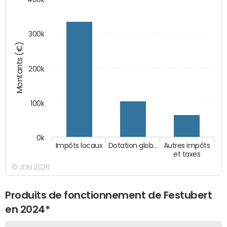
300k
Montants (€)
200k
100k
0k
Impôts locaux
Dotation glob…
Autres impôts
et taxes
© JDN 2026
Produits de fonctionnement de Festubert
en 2024*