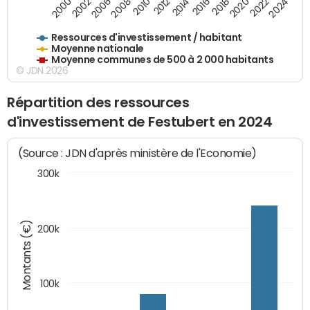
2020
2010
2016
2006
2022
2012
2000
2018
2008
2024
2002
2014
Ressources d'investissement / habitant
Moyenne nationale
Moyenne communes de 500 à 2 000 habitants
© JDN 2026
Répartition des ressources
d'investissement de Festubert en 2024
(Source : JDN d'après ministère de l'Economie)
300k
Montants (€)
200k
100k