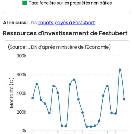
Taxe foncière sur les propriétés non bâties
A lire aussi :
les
impôts payés à Festubert
Ressources d'investissement de Festubert
(Source : JDN d'après ministère de l'Economie)
800k
600k
Montants (€)
400k
200k
0k