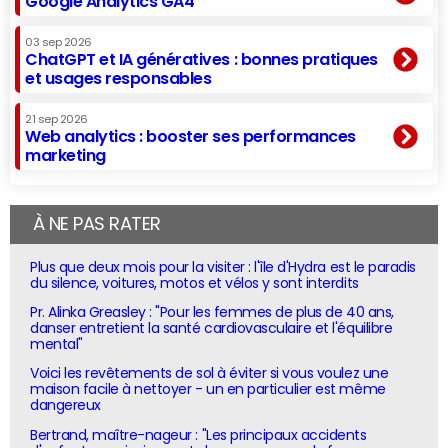
Google Analytics GA4
03 sep 2026
ChatGPT et IA génératives : bonnes pratiques
et usages responsables
21 sep 2026
Web analytics : booster ses performances
marketing
À NE PAS RATER
Plus que deux mois pour la visiter : l'île d'Hydra est le paradis
du silence, voitures, motos et vélos y sont interdits
Pr. Alinka Greasley : "Pour les femmes de plus de 40 ans,
danser entretient la santé cardiovasculaire et l'équilibre
mental"
Voici les revêtements de sol à éviter si vous voulez une
maison facile à nettoyer - un en particulier est même
dangereux
Bertrand, maître-nageur : "Les principaux accidents