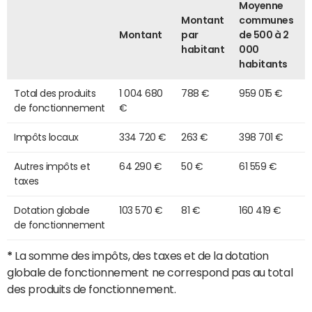
Moyenne
Montant
communes
Montant
par
de 500 à 2
habitant
000
habitants
Total des produits
1 004 680
788 €
959 015 €
de fonctionnement
€
Impôts locaux
334 720 €
263 €
398 701 €
Autres impôts et
64 290 €
50 €
61 559 €
taxes
Dotation globale
103 570 €
81 €
160 419 €
de fonctionnement
*
La somme des impôts, des taxes et de la dotation
globale de fonctionnement ne correspond pas au total
des produits de fonctionnement.