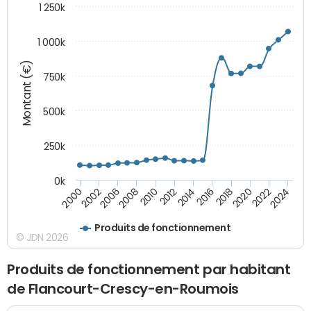
1 250k
1 000k
Montant (€)
750k
500k
250k
0k
2016
2014
2012
2010
2008
2006
2002
2000
2024
2022
2020
2018
Produits de fonctionnement
© JDN 2026
Produits de fonctionnement par habitant
de Flancourt-Crescy-en-Roumois