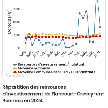
1500
Montants (€)
1000
500
0
2018
2002
2022
2008
2012
2016
2000
2020
2006
2024
2010
2014
Ressources d'investissement / habitant
Moyenne nationale
Moyenne communes de 500 à 2 000 habitants
© JDN 2026
Répartition des ressources
d'investissement de Flancourt-Crescy-en-
Roumois en 2024