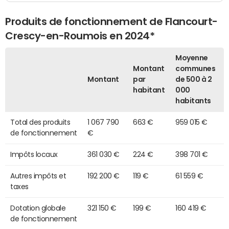
Produits de fonctionnement de Flancourt-
Crescy-en-Roumois en 2024*
Moyenne
Montant
communes
Montant
par
de 500 à 2
habitant
000
habitants
Total des produits
1 067 790
663 €
959 015 €
de fonctionnement
€
Impôts locaux
361 030 €
224 €
398 701 €
Autres impôts et
192 200 €
119 €
61 559 €
taxes
Dotation globale
321 150 €
199 €
160 419 €
de fonctionnement