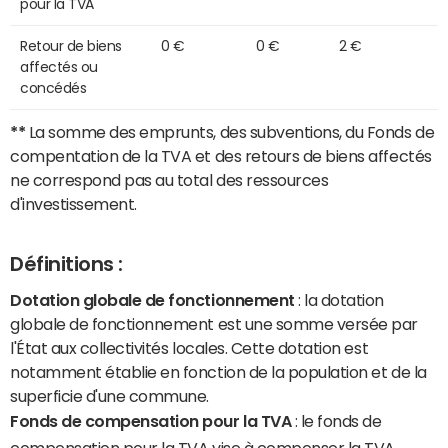
pour la TVA
Retour de biens
0 €
0 €
2 €
affectés ou
concédés
**
La somme des emprunts, des subventions, du Fonds de
compentation de la TVA et des retours de biens affectés
ne correspond pas au total des ressources
d'investissement.
Définitions :
Dotation globale de fonctionnement
: la dotation
globale de fonctionnement est une somme versée par
l'État aux collectivités locales. Cette dotation est
notamment établie en fonction de la population et de la
superficie d'une commune.
Fonds de compensation pour la TVA
: le fonds de
compensation pour la TVA vise à compenser la TVA