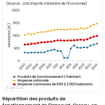
(Source : JDN d'après ministère de l'Economie)
2000
1500
Montants (€)
1000
500
0
2018
2002
2022
2008
2012
2016
2000
2020
2006
2024
2010
2014
Produits de fonctionnement / habitant
Moyenne nationale
Moyenne communes de 500 à 2 000 habitants
© JDN 2026
Répartition des produits de