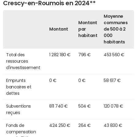
Crescy-en-Roumois en 2024**
Moyenne
Montant
communes
Montant
par
de 500 à 2
habitant
000
habitants
Total des
1 282 180 €
796 €
453 560 €
ressources
d'investissement
Emprunts
0 €
0 €
58 617 €
bancaires et
dettes
Subventions
811 740 €
504 €
120 078 €
reçues
Fonds de
424 250 €
264 €
43 830 €
compensation