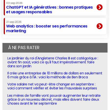
03 sep 2026
ChatGPT et IA génératives : bonnes pratiques
et usages responsables
21 sep 2026
Web analytics : booster ses performances
marketing
À NE PAS RATER
Le jardinier du roi d'Angleterre Charles III est catégorique :
avant fin août, voici ce qu'il faut impérativement faire
dans son jardin
Il crée une entreprise de 10 millions de dollars en seulement
6 mois grâce à l'IA : voici la méthode de Ben Broca
Votre salaire net va peut-être changer en septembre :
voici comment vérifier et éviter les mauvaises surprises
Les mères de famille vont pouvoir augmenter leur retraite
grâce à un nouveau décret, mais elles doivent faire deux
choses avant le 1er septembre