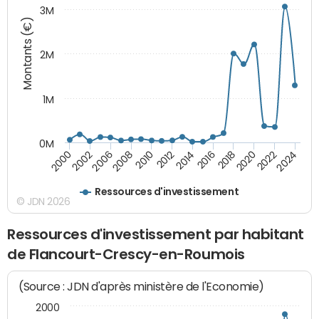
3M
Montants (€)
2M
1M
0M
2010
2012
2014
2016
2018
2020
2022
2024
2000
2002
2006
2008
Ressources d'investissement
© JDN 2026
Ressources d'investissement par habitant
de Flancourt-Crescy-en-Roumois
(Source : JDN d'après ministère de l'Economie)
2000