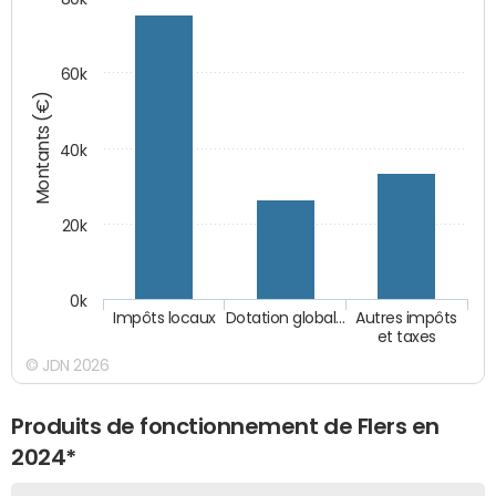
60k
Montants (€)
40k
20k
0k
Impôts locaux
Dotation global…
Autres impôts
et taxes
© JDN 2026
Produits de fonctionnement de Flers en
2024*