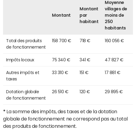
Moyenne
Montant
villages de
Montant
par
moins de
habitant
250
habitants
Total des produits
158 700 €
718 €
160 056 €
de fonctionnement
Impôts locaux
75 340 €
341 €
47 827 €
Autres impôts et
33 310 €
151 €
17 881 €
taxes
Dotation globale
26 510 €
120 €
29 895 €
de fonctionnement
*
La somme des impôts, des taxes et de la dotation
globale de fonctionnement ne correspond pas au total
des produits de fonctionnement.