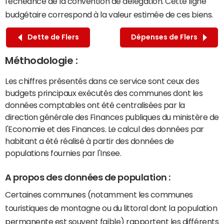
l'échéance de la convention de délégation. Cette ligne
budgétaire correspond à la valeur estimée de ces biens.
Dette de Flers
Dépenses de Flers
Méthodologie :
Les chiffres présentés dans ce service sont ceux des
budgets principaux exécutés des communes dont les
données comptables ont été centralisées par la
direction générale des Finances publiques du ministère de
l'Economie et des Finances. Le calcul des données par
habitant a été réalisé à partir des données de
populations fournies par l'Insee.
A propos des données de population :
Certaines communes (notamment les communes
touristiques de montagne ou du littoral dont la population
permanente est souvent faible) rapportent les différents