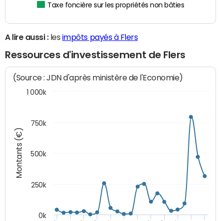
Taxe foncière sur les propriétés non bâties
A lire aussi :
les
impôts payés à Flers
Ressources d'investissement de Flers
(Source : JDN d'après ministère de l'Economie)
1 000k
750k
Montants (€)
500k
250k
0k