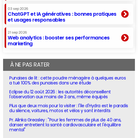
03 sep 2026
ChatGPT et IA génératives : bonnes pratiques
et usages responsables
21 sep 2026
Web analytics : booster ses performances
marketing
À NE PAS RATER
Punaises de lit : cette poudre ménagère à quelques euros
a tué 100% des punaises dans une étude
Eclipse du 12 août 2026 : les autorités déconseillent
l'observation aux moins de 3 ans, même équipés
Plus que deux mois pour la visiter : l'île d'Hydra est le paradis
du silence, voitures, motos et vélos y sont interdits
Pr. Alinka Greasley : "Pour les femmes de plus de 40 ans,
danser entretient la santé cardiovasculaire et l'équilibre
mental"