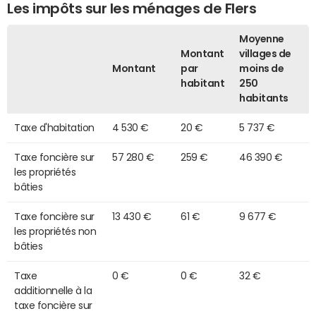
Les impôts sur les ménages de Flers
Moyenne
Montant
villages de
Montant
par
moins de
habitant
250
habitants
Taxe d'habitation
4 530 €
20 €
5 737 €
Taxe foncière sur
57 280 €
259 €
46 390 €
les propriétés
bâties
Taxe foncière sur
13 430 €
61 €
9 677 €
les propriétés non
bâties
Taxe
0 €
0 €
32 €
additionnelle à la
taxe foncière sur