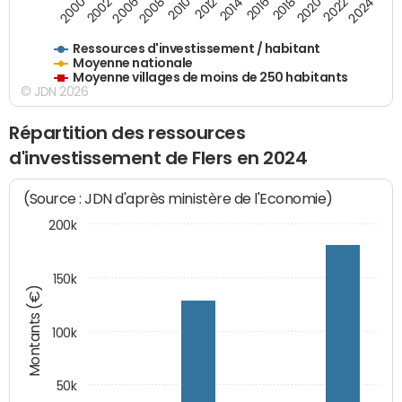
2016
2014
2012
2010
2008
2006
2002
2000
2024
2022
2020
2018
Ressources d'investissement / habitant
Moyenne nationale
Moyenne villages de moins de 250 habitants
© JDN 2026
Répartition des ressources
d'investissement de Flers en 2024
(Source : JDN d'après ministère de l'Economie)
200k
150k
Montants (€)
100k
50k