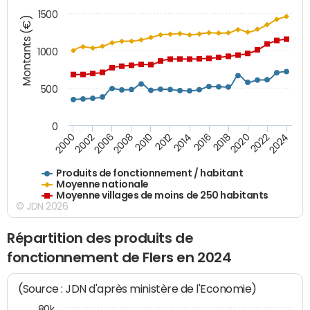
1500
Montants (€)
1000
500
0
2018
2002
2022
2008
2012
2016
2000
2020
2006
2024
2010
2014
Produits de fonctionnement / habitant
Moyenne nationale
Moyenne villages de moins de 250 habitants
© JDN 2026
Répartition des produits de
fonctionnement de Flers en 2024
(Source : JDN d'après ministère de l'Economie)
80k