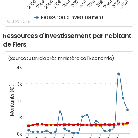
2016
2014
2012
2010
2008
2006
2002
2000
2024
2022
2020
2018
Ressources d'investissement
© JDN 2026
Ressources d'investissement par habitant
de Flers
(Source : JDN d'après ministère de l'Economie)
4k
3k
Montants (€)
2k
1k
0k