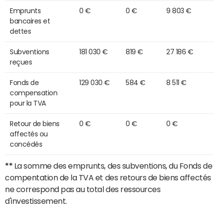
Emprunts
0 €
0 €
9 803 €
bancaires et
dettes
Subventions
181 030 €
819 €
27 186 €
reçues
Fonds de
129 030 €
584 €
8 511 €
compensation
pour la TVA
Retour de biens
0 €
0 €
0 €
affectés ou
concédés
**
La somme des emprunts, des subventions, du Fonds de
compentation de la TVA et des retours de biens affectés
ne correspond pas au total des ressources
d'investissement.