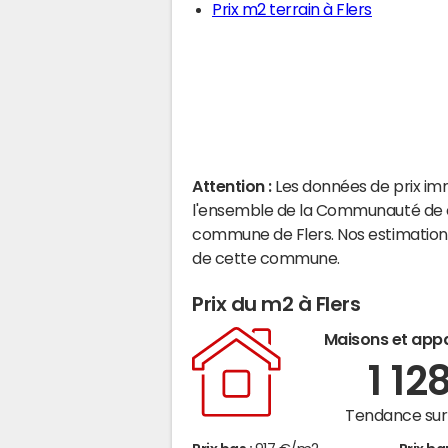
Prix m2 terrain à Flers
Attention :
Les données de prix im
l'ensemble de la Communauté de c
commune de Flers. Nos estimations
de cette commune.
Prix du m2 à Flers
Maisons et app
1 12
Tendance sur 