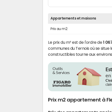
Appartements et maisons
Prix au m2
Le prix du m² est de l'ordre de
1 06
communes du Ternois où se situe l
constructibles tourne aux environs
Outils
Es
& Services
en
C’es
clai
Prix m2 appartement à Fl