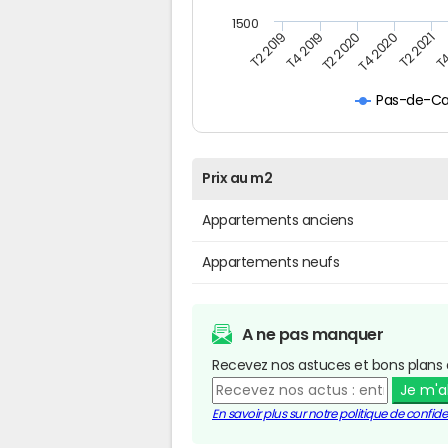
1500
T4
T2 2020
T4 2020
T2 2019
T2 2021
T4 2019
Pas-de-Ca
Prix au m2
Appartements anciens
Appartements neufs
A ne pas manquer
Recevez nos astuces et bons plans 
Je m'
En savoir plus sur notre politique de confiden