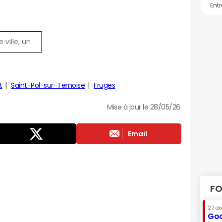
t
Saint-Pol-sur-Ternoise
Fruges
Mise à jour le 28/05/26
Email
FO
27 a
Goo