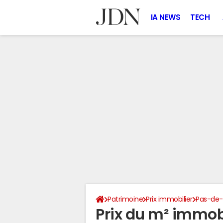
IA NEWS
TECH
Patrimoine
Prix immobilier
Pas-de-
Prix du m² immobil