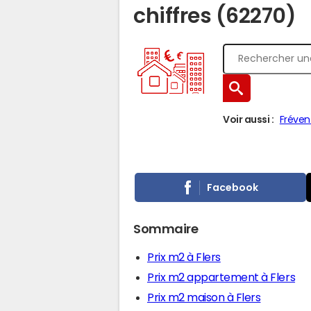
chiffres (62270)
Voir aussi :
Fréven
Facebook
Sommaire
Prix m2 à Flers
Prix m2 appartement à Flers
Prix m2 maison à Flers