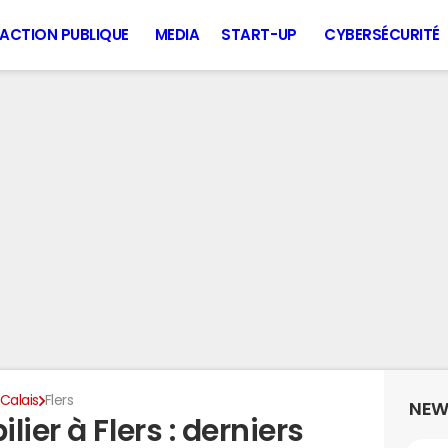
ACTION PUBLIQUE
MEDIA
START-UP
CYBERSÉCURITÉ
Calais
Flers
NEW
ier à Flers : derniers