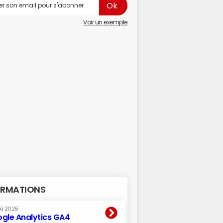
Voir un exemple
RMATIONS
oû 2026
gle Analytics GA4