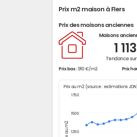
Prix m2 maison à Flers
Prix des maisons anciennes
Maisons ancien
1 11
Tendance sur 
Prix bas :
910 €/m2
Prix ha
Prix au m2 (source : estimations JD
1750
1500
Prix au m2
1250