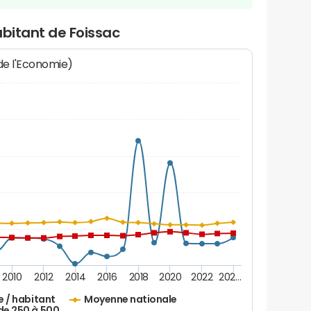
abitant de Foissac
 de l'Economie)
2010
2012
2014
2016
2018
2020
2022
202…
e / habitant
Moyenne nationale