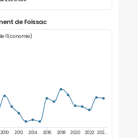
de 250 à 500
ent de Foissac
 de l'Economie)
2010
2012
2014
2016
2018
2020
2022
202…