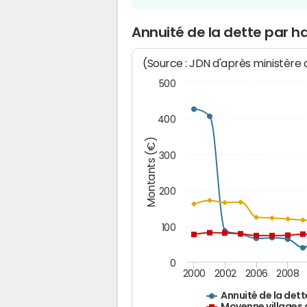
Annuité de la dette par h
(Source : JDN d'après ministère
500
400
Montants (€)
300
200
100
0
2000
2002
2006
2008
Annuité de la dett