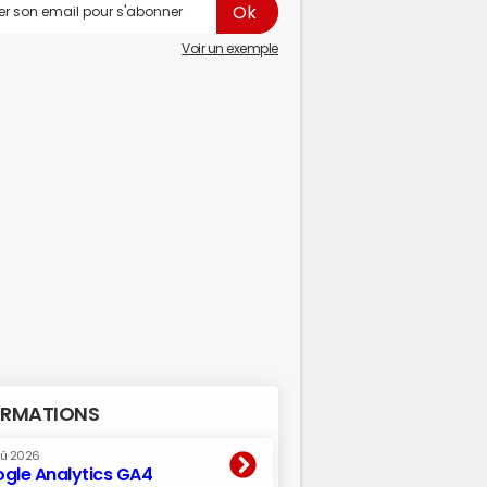
Voir un exemple
RMATIONS
oû 2026
gle Analytics GA4