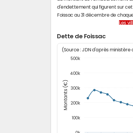
d'endettement qui figurent sur cet
Foissac au 31 décembre de chaqu
Les vi
Dette de Foissac
(Source : JDN d'après ministère
500k
400k
Montants (€)
300k
200k
100k
0k