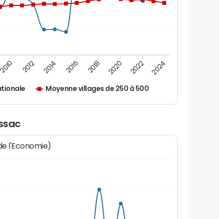
2010
2012
2014
2016
2018
2020
2022
2024
tionale
Moyenne villages de 250 à 500
issac
 de l'Economie)