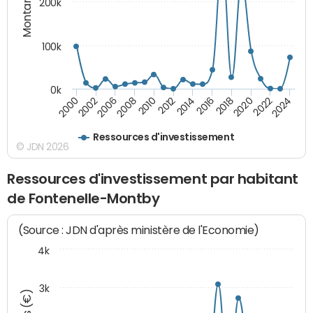
Montants (€)
200k
100k
0k
2000
2022
2016
2010
2002
2024
2018
2012
2006
2020
2014
2008
Ressources d'investissement
© JDN 2026
Ressources d'investissement par habitant
de Fontenelle-Montby
(Source : JDN d'après ministère de l'Economie)
4k
3k