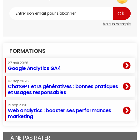
Voir un exemple
FORMATIONS
27 aoû 2026
Google Analytics GA4
03 sep 2026
ChatGPT et IA génératives : bonnes pratiques
et usages responsables
21 sep 2026
Web analytics : booster ses performances
marketing
À NE PAS RATER