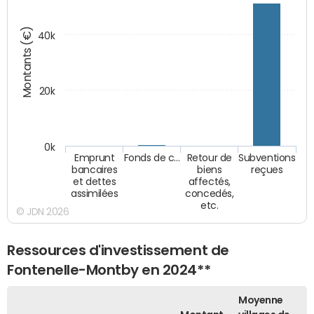
Montants (€)
40k
20k
0k
Emprunt
Fonds de c…
Retour de
Subventions
bancaires
biens
reçues
et dettes
affectés,
assimilées
concedés,
etc.
© JDN 2026
Ressources d'investissement de
Fontenelle-Montby en 2024**
Moyenne