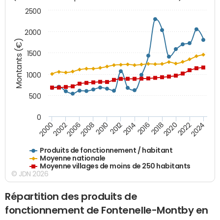
2500
2000
Montants (€)
1500
1000
500
0
2018
2002
2022
2008
2012
2016
2000
2020
2006
2024
2010
2014
Produits de fonctionnement / habitant
Moyenne nationale
Moyenne villages de moins de 250 habitants
© JDN 2026
Répartition des produits de
fonctionnement de Fontenelle-Montby en