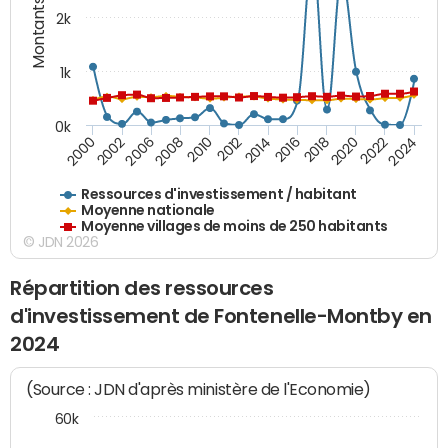
Montants (€)
2k
1k
0k
2016
2014
2012
2010
2008
2006
2002
2000
2024
2022
2020
2018
Ressources d'investissement / habitant
Moyenne nationale
Moyenne villages de moins de 250 habitants
© JDN 2026
Répartition des ressources
d'investissement de Fontenelle-Montby en
2024
(Source : JDN d'après ministère de l'Economie)
60k