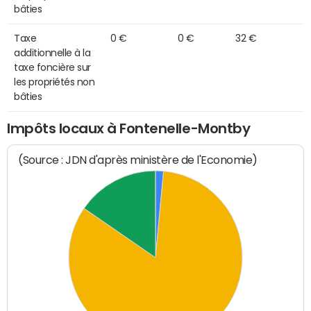
bâties
Taxe
0 €
0 €
32 €
additionnelle à la
taxe foncière sur
les propriétés non
bâties
Impôts locaux à Fontenelle-Montby
(Source : JDN d'après ministère de l'Economie)