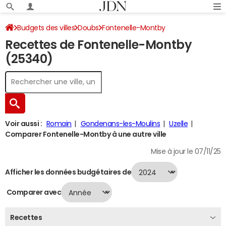
Budgets des villes
Doubs
Fontenelle-Montby
Recettes de Fontenelle-Montby
Recettes 2024
(25340)
Voir aussi :
Romain
Gondenans-les-Moulins
Uzelle
Comparer Fontenelle-Montby à une autre ville
Mise à jour le 07/11/25
Afficher les données budgétaires de
Comparer avec
Recettes