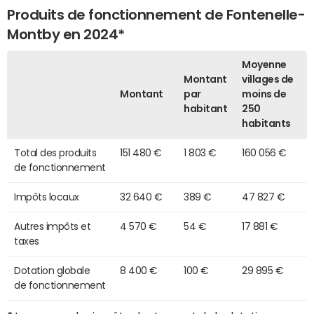
Produits de fonctionnement de Fontenelle-
Montby en 2024*
Moyenne
Montant
villages de
Montant
par
moins de
habitant
250
habitants
Total des produits
151 480 €
1 803 €
160 056 €
de fonctionnement
Impôts locaux
32 640 €
389 €
47 827 €
Autres impôts et
4 570 €
54 €
17 881 €
taxes
Dotation globale
8 400 €
100 €
29 895 €
de fonctionnement