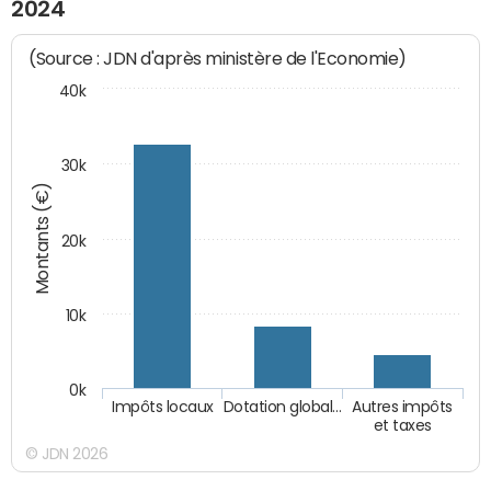
2024
(Source : JDN d'après ministère de l'Economie)
40k
30k
Montants (€)
20k
10k
0k
Impôts locaux
Dotation global…
Autres impôts
et taxes
© JDN 2026