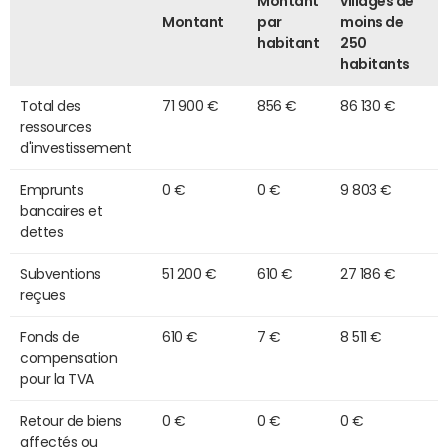
Montant
villages de
Montant
par
moins de
habitant
250
habitants
Total des
71 900 €
856 €
86 130 €
ressources
d'investissement
Emprunts
0 €
0 €
9 803 €
bancaires et
dettes
Subventions
51 200 €
610 €
27 186 €
reçues
Fonds de
610 €
7 €
8 511 €
compensation
pour la TVA
Retour de biens
0 €
0 €
0 €
affectés ou