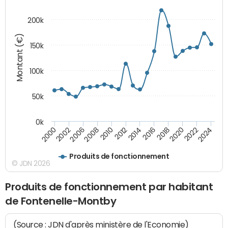
200k
Montant (€)
150k
100k
50k
0k
2008
2022
2002
2018
2014
2010
2024
2006
2020
2000
2016
2012
Produits de fonctionnement
© JDN 2026
Produits de fonctionnement par habitant
de Fontenelle-Montby
(Source : JDN d'après ministère de l'Economie)