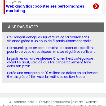
21 sep 2026
Web analytics : booster ses performances
marketing
À NE PAS RATER
Ce Français déloge les squatteurs de sa maison sans
violence grâce à un coup de fil particulièrement malin
Les neurologues en sont certains : ce sport est excellent
pour le cerveau et quelques minutes régulières suffisent
Le jardinier du roi d'Angleterre Charles III est catégorique :
avant fin août, voici ce qu'il faut impérativement faire
dans son jardin
Il crée une entreprise de 10 millions de dollars en seulement
6 mois grâce à l'IA : voici la méthode de Ben Broca
Qui sommes-nous ?
L'équipe
Notre société
Publicité
Contact