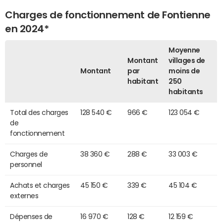
Charges de fonctionnement de Fontienne
en 2024*
Moyenne
Montant
villages de
Montant
par
moins de
habitant
250
habitants
Total des charges
128 540 €
966 €
123 054 €
de
fonctionnement
Charges de
38 360 €
288 €
33 003 €
personnel
Achats et charges
45 150 €
339 €
45 104 €
externes
Dépenses de
16 970 €
128 €
12 159 €