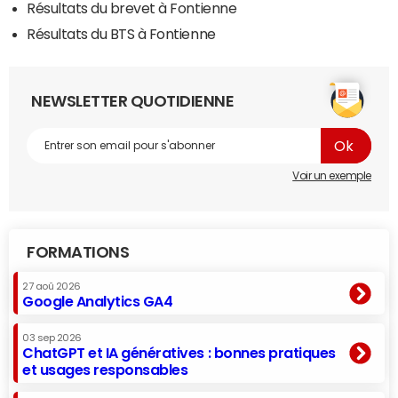
Résultats du brevet à Fontienne
Résultats du BTS à Fontienne
NEWSLETTER QUOTIDIENNE
Voir un exemple
FORMATIONS
27 aoû 2026
Google Analytics GA4
03 sep 2026
ChatGPT et IA génératives : bonnes pratiques
et usages responsables