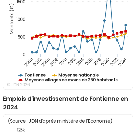
1500
Montants (€)
1000
500
0
2018
2002
2022
2008
2012
2016
2000
2020
2006
2024
2010
2014
Fontienne
Moyenne nationale
Moyenne villages de moins de 250 habitants
© JDN 2026
Emplois d'investissement de Fontienne en
2024
(Source : JDN d'après ministère de l'Economie)
125k