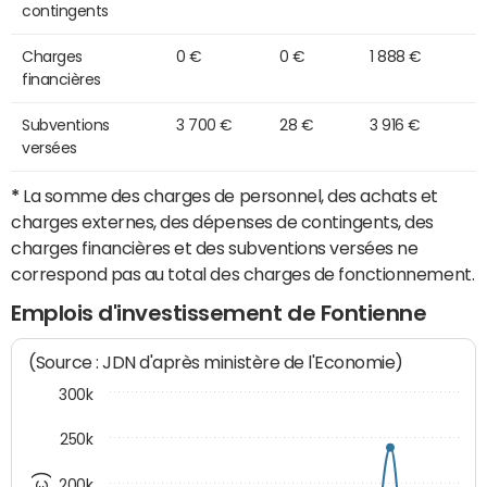
contingents
Charges
0 €
0 €
1 888 €
financières
Subventions
3 700 €
28 €
3 916 €
versées
*
La somme des charges de personnel, des achats et
charges externes, des dépenses de contingents, des
charges financières et des subventions versées ne
correspond pas au total des charges de fonctionnement.
Emplois d'investissement de Fontienne
(Source : JDN d'après ministère de l'Economie)
300k
250k
200k