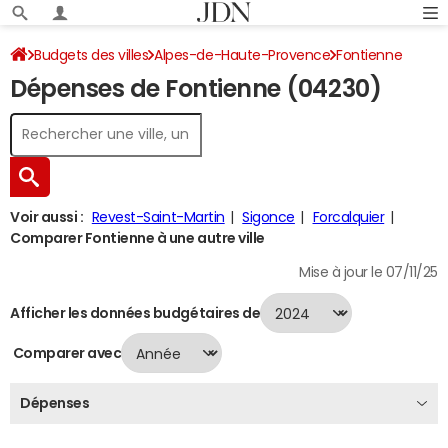
Budgets des villes
Alpes-de-Haute-Provence
Fontienne
Dépenses de Fontienne (04230)
Dépenses 2024
Voir aussi :
Revest-Saint-Martin
Sigonce
Forcalquier
Comparer Fontienne à une autre ville
Mise à jour le 07/11/25
Afficher les données budgétaires de
Comparer avec
Dépenses