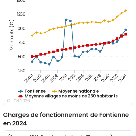
1500
1250
Montants (€)
1000
750
500
250
2018
2002
2022
2008
2012
2016
2000
2020
2006
2024
2010
2014
Fontienne
Moyenne nationale
Moyenne villages de moins de 250 habitants
© JDN 2026
Charges de fonctionnement de Fontienne
en 2024