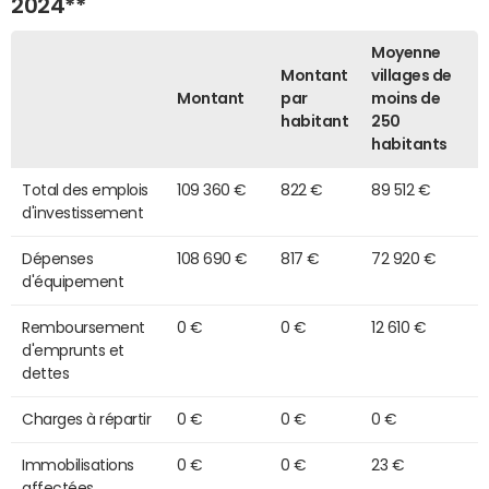
2024**
Moyenne
Montant
villages de
Montant
par
moins de
habitant
250
habitants
Total des emplois
109 360 €
822 €
89 512 €
d'investissement
Dépenses
108 690 €
817 €
72 920 €
d'équipement
Remboursement
0 €
0 €
12 610 €
d'emprunts et
dettes
Charges à répartir
0 €
0 €
0 €
Immobilisations
0 €
0 €
23 €
affectées,