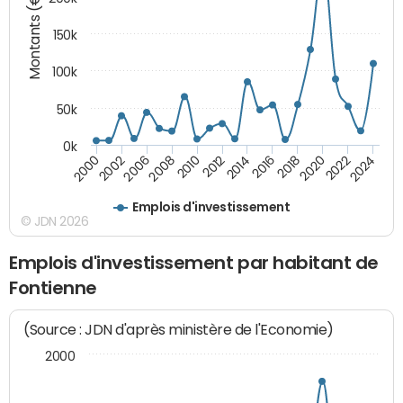
Montants (€)
150k
100k
50k
0k
2008
2022
2002
2018
2014
2010
2024
2006
2020
2000
2016
2012
Emplois d'investissement
© JDN 2026
Emplois d'investissement par habitant de
Fontienne
(Source : JDN d'après ministère de l'Economie)
2000