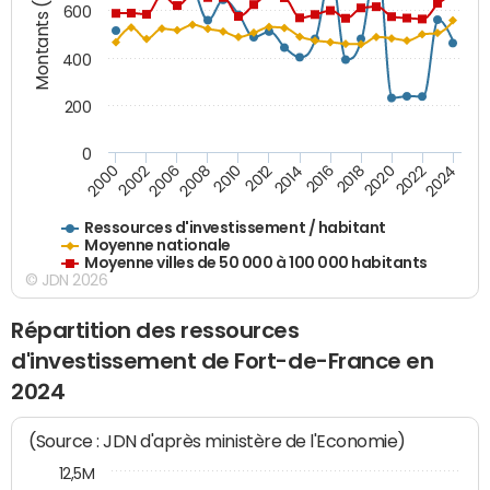
Montants (€)
600
400
200
0
2018
2002
2022
2008
2012
2016
2000
2020
2006
2024
2010
2014
Ressources d'investissement / habitant
Moyenne nationale
Moyenne villes de 50 000 à 100 000 habitants
© JDN 2026
Répartition des ressources
d'investissement de Fort-de-France en
2024
(Source : JDN d'après ministère de l'Economie)
12,5M