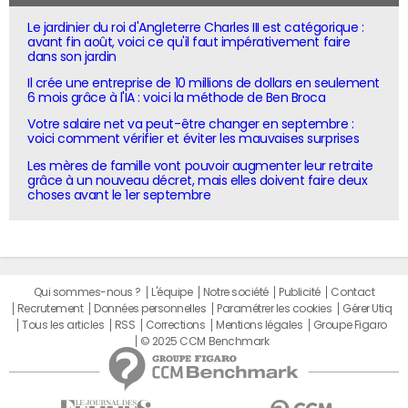
Le jardinier du roi d'Angleterre Charles III est catégorique :
avant fin août, voici ce qu'il faut impérativement faire
dans son jardin
Il crée une entreprise de 10 millions de dollars en seulement
6 mois grâce à l'IA : voici la méthode de Ben Broca
Votre salaire net va peut-être changer en septembre :
voici comment vérifier et éviter les mauvaises surprises
Les mères de famille vont pouvoir augmenter leur retraite
grâce à un nouveau décret, mais elles doivent faire deux
choses avant le 1er septembre
Qui sommes-nous ?
L'équipe
Notre société
Publicité
Contact
Recrutement
Données personnelles
Paramétrer les cookies
Gérer Utiq
Tous les articles
RSS
Corrections
Mentions légales
Groupe Figaro
© 2025 CCM Benchmark