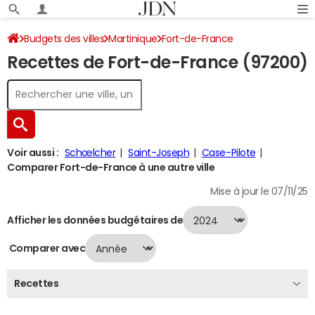
Budgets des villes
Martinique
Fort-de-France
Recettes de Fort-de-France (97200)
Recettes 2024
Voir aussi :
Schœlcher
Saint-Joseph
Case-Pilote
Comparer Fort-de-France à une autre ville
Mise à jour le 07/11/25
Afficher les données budgétaires de
Comparer avec
Recettes