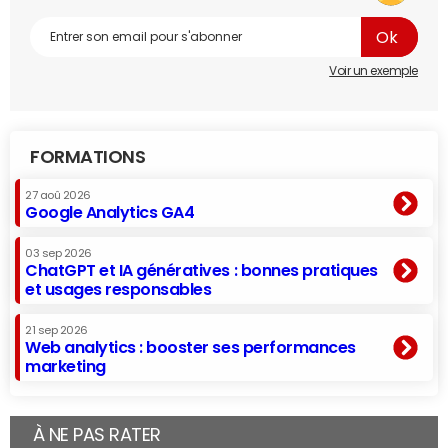
Voir un exemple
FORMATIONS
27 aoû 2026
Google Analytics GA4
03 sep 2026
ChatGPT et IA génératives : bonnes pratiques
et usages responsables
21 sep 2026
Web analytics : booster ses performances
marketing
À NE PAS RATER