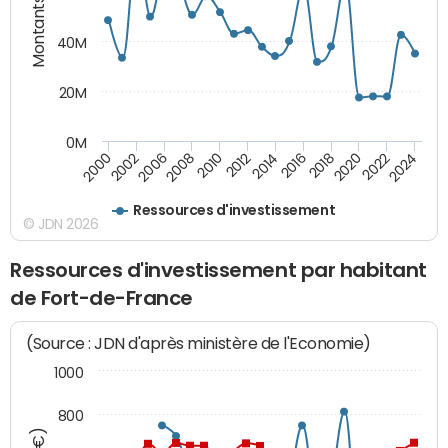
Montants (€)
40M
20M
0M
2008
2022
2006
2020
2002
2018
2000
2016
2014
2012
2010
2024
Ressources d'investissement
© JDN 2026
Ressources d'investissement par habitant
de Fort-de-France
(Source : JDN d'après ministère de l'Economie)
1000
800