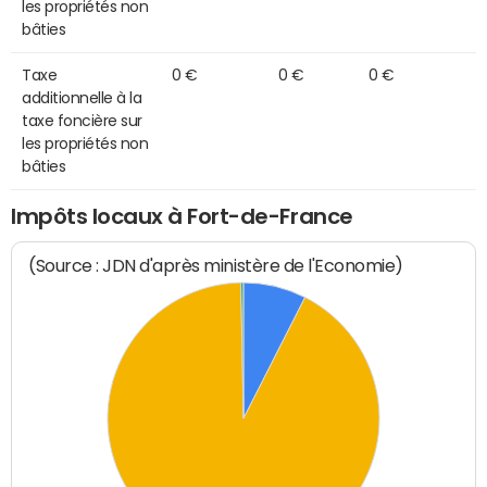
les propriétés non
bâties
Taxe
0 €
0 €
0 €
additionnelle à la
taxe foncière sur
les propriétés non
bâties
Impôts locaux à Fort-de-France
(Source : JDN d'après ministère de l'Economie)