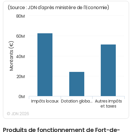
(Source : JDN d'après ministère de l'Economie)
80M
60M
Montants (€)
40M
20M
0M
Impôts locaux
Dotation globa…
Autres impôts
et taxes
© JDN 2026
Produits de fonctionnement de Fort-de-