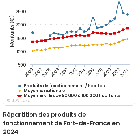
2500
Montants (€)
2000
1500
1000
500
2018
2002
2022
2008
2012
2016
2000
2020
2006
2024
2010
2014
Produits de fonctionnement / habitant
Moyenne nationale
Moyenne villes de 50 000 à 100 000 habitants
© JDN 2026
Répartition des produits de
fonctionnement de Fort-de-France en
2024