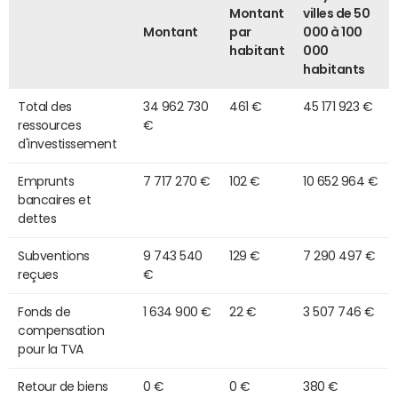
Montant
villes de 50
Montant
par
000 à 100
habitant
000
habitants
Total des
34 962 730
461 €
45 171 923 €
ressources
€
d'investissement
Emprunts
7 717 270 €
102 €
10 652 964 €
bancaires et
dettes
Subventions
9 743 540
129 €
7 290 497 €
reçues
€
Fonds de
1 634 900 €
22 €
3 507 746 €
compensation
pour la TVA
Retour de biens
0 €
0 €
380 €