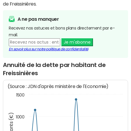
de Freissinières.
A ne pas manquer
Recevez nos astuces et bons plans directement par e-
mail.
Je m'abonne
En savoir plus sur notre politique de confidentialité
Annuité de la dette par habitant de
Freissinières
(Source : JDN d'après ministère de l'Economie)
1500
Montants (€)
1000