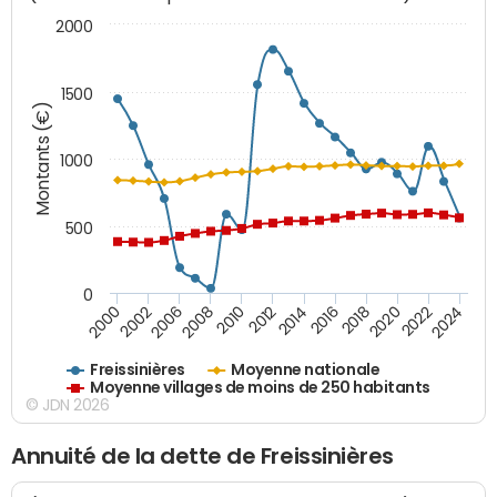
2000
1500
Montants (€)
1000
500
0
2018
2002
2022
2008
2012
2016
2000
2020
2006
2024
2010
2014
Freissinières
Moyenne nationale
Moyenne villages de moins de 250 habitants
© JDN 2026
Annuité de la dette de Freissinières