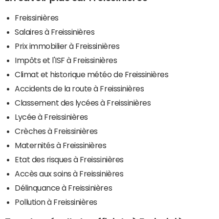
Freissinières
Salaires à Freissinières
Prix immobilier à Freissinières
Impôts et l'ISF à Freissinières
Climat et historique météo de Freissinières
Accidents de la route à Freissinières
Classement des lycées à Freissinières
Lycée à Freissinières
Crèches à Freissinières
Maternités à Freissinières
Etat des risques à Freissinières
Accès aux soins à Freissinières
Délinquance à Freissinières
Pollution à Freissinières