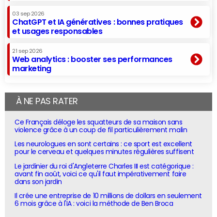
03 sep 2026
ChatGPT et IA génératives : bonnes pratiques
et usages responsables
21 sep 2026
Web analytics : booster ses performances
marketing
À NE PAS RATER
Ce Français déloge les squatteurs de sa maison sans
violence grâce à un coup de fil particulièrement malin
Les neurologues en sont certains : ce sport est excellent
pour le cerveau et quelques minutes régulières suffisent
Le jardinier du roi d'Angleterre Charles III est catégorique :
avant fin août, voici ce qu'il faut impérativement faire
dans son jardin
Il crée une entreprise de 10 millions de dollars en seulement
6 mois grâce à l'IA : voici la méthode de Ben Broca