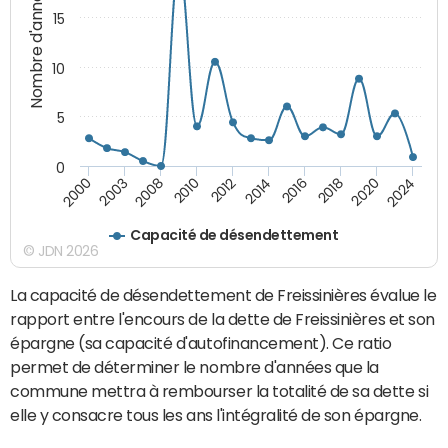
Nombre d'années
15
10
5
0
2000
2003
2008
2010
2012
2014
2016
2018
2020
2024
Capacité de désendettement
© JDN 2026
La capacité de désendettement de Freissinières évalue le
rapport entre l'encours de la dette de Freissinières et son
épargne (sa capacité d'autofinancement). Ce ratio
permet de déterminer le nombre d'années que la
commune mettra à rembourser la totalité de sa dette si
elle y consacre tous les ans l'intégralité de son épargne.