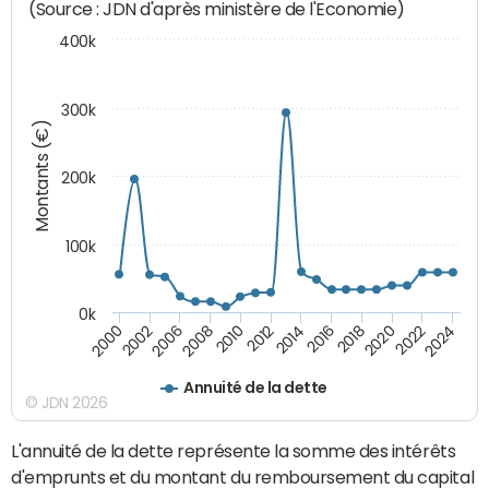
(Source : JDN d'après ministère de l'Economie)
400k
300k
Montants (€)
200k
100k
0k
2000
2022
2016
2010
2002
2024
2018
2012
2006
2020
2014
2008
Annuité de la dette
© JDN 2026
L'annuité de la dette représente la somme des intérêts
d'emprunts et du montant du remboursement du capital