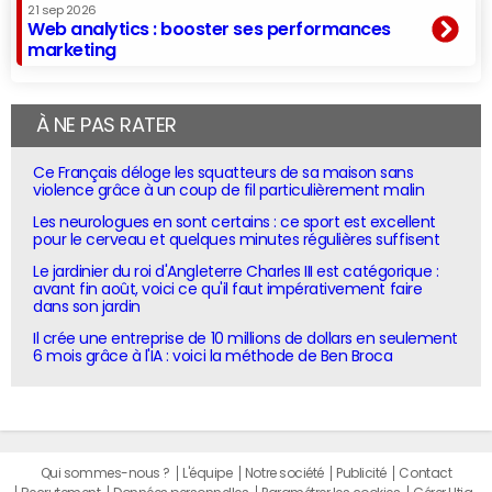
21 sep 2026
Web analytics : booster ses performances
marketing
À NE PAS RATER
Ce Français déloge les squatteurs de sa maison sans
violence grâce à un coup de fil particulièrement malin
Les neurologues en sont certains : ce sport est excellent
pour le cerveau et quelques minutes régulières suffisent
Le jardinier du roi d'Angleterre Charles III est catégorique :
avant fin août, voici ce qu'il faut impérativement faire
dans son jardin
Il crée une entreprise de 10 millions de dollars en seulement
6 mois grâce à l'IA : voici la méthode de Ben Broca
Qui sommes-nous ?
L'équipe
Notre société
Publicité
Contact