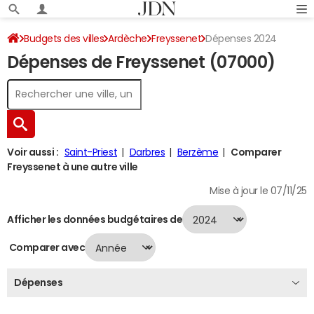
Budgets des villes
Ardèche
Freyssenet
Dépenses 2024
Dépenses de Freyssenet (07000)
Voir aussi :
Saint-Priest
Darbres
Berzème
Comparer
Freyssenet à une autre ville
Mise à jour le 07/11/25
Afficher les données budgétaires de
Comparer avec
Dépenses