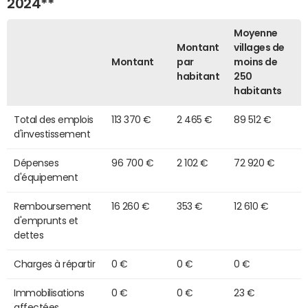
2024**
Moyenne
Montant
villages de
Montant
par
moins de
habitant
250
habitants
Total des emplois
113 370 €
2 465 €
89 512 €
d'investissement
Dépenses
96 700 €
2 102 €
72 920 €
d'équipement
Remboursement
16 260 €
353 €
12 610 €
d'emprunts et
dettes
Charges à répartir
0 €
0 €
0 €
Immobilisations
0 €
0 €
23 €
affectées,