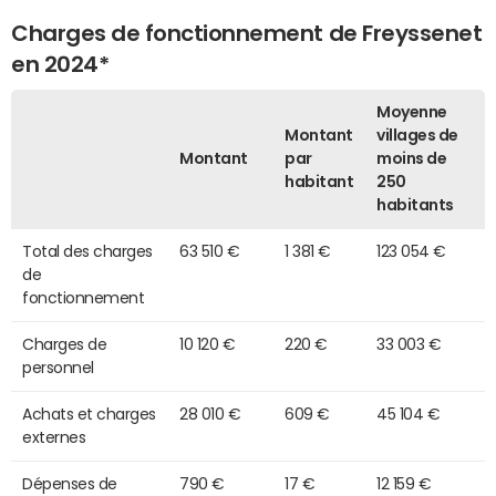
Charges de fonctionnement de Freyssenet
en 2024*
Moyenne
Montant
villages de
Montant
par
moins de
habitant
250
habitants
Total des charges
63 510 €
1 381 €
123 054 €
de
fonctionnement
Charges de
10 120 €
220 €
33 003 €
personnel
Achats et charges
28 010 €
609 €
45 104 €
externes
Dépenses de
790 €
17 €
12 159 €