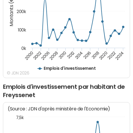
Montants (€)
200k
100k
0k
2000
2022
2016
2010
2002
2024
2018
2012
2006
2020
2014
2008
Emplois d'investissement
© JDN 2026
Emplois d'investissement par habitant de
Freyssenet
(Source : JDN d'après ministère de l'Economie)
7,5k