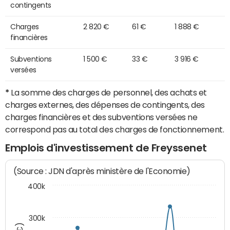
contingents
Charges
2 820 €
61 €
1 888 €
financières
Subventions
1 500 €
33 €
3 916 €
versées
*
La somme des charges de personnel, des achats et
charges externes, des dépenses de contingents, des
charges financières et des subventions versées ne
correspond pas au total des charges de fonctionnement.
Emplois d'investissement de Freyssenet
(Source : JDN d'après ministère de l'Economie)
400k
300k