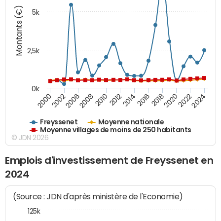
Montants (€)
5k
2,5k
0k
2014
2000
2024
2012
2022
2010
2020
2008
2018
2006
2016
2002
Freyssenet
Moyenne nationale
Moyenne villages de moins de 250 habitants
© JDN 2026
Emplois d'investissement de Freyssenet en
2024
(Source : JDN d'après ministère de l'Economie)
125k