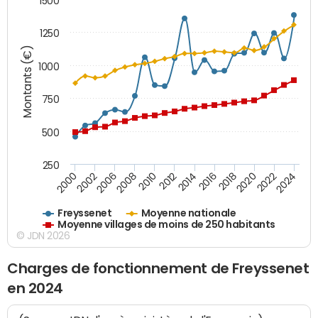
1500
1250
Montants (€)
1000
750
500
250
2018
2002
2022
2008
2012
2016
2000
2020
2006
2024
2010
2014
Freyssenet
Moyenne nationale
Moyenne villages de moins de 250 habitants
© JDN 2026
Charges de fonctionnement de Freyssenet
en 2024