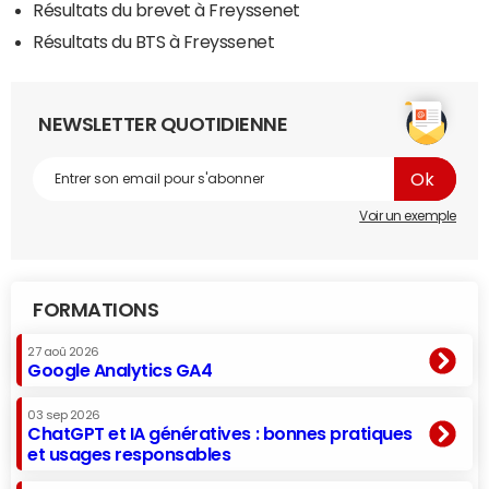
Résultats du brevet à Freyssenet
Résultats du BTS à Freyssenet
NEWSLETTER QUOTIDIENNE
Voir un exemple
FORMATIONS
27 aoû 2026
Google Analytics GA4
03 sep 2026
ChatGPT et IA génératives : bonnes pratiques
et usages responsables