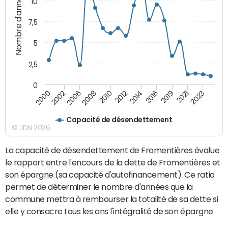
Nombre d'années
10
7,5
5
2,5
0
2002
2023
2019
2014
2010
2006
2000
2021
2016
2012
2008
Capacité de désendettement
© JDN 2026
La capacité de désendettement de Fromentières évalue
le rapport entre l'encours de la dette de Fromentières et
son épargne (sa capacité d'autofinancement). Ce ratio
permet de déterminer le nombre d'années que la
commune mettra à rembourser la totalité de sa dette si
elle y consacre tous les ans l'intégralité de son épargne.