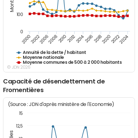
100
0
2014
2008
2000
2024
2018
2012
2006
2022
2016
2010
2002
2020
Annuité de la dette / habitant
Moyenne nationale
Moyenne communes de 500 à 2 000 habitants
© JDN 2026
Capacité de désendettement de
Fromentières
(Source : JDN d'après ministère de l'Economie)
15
12,5