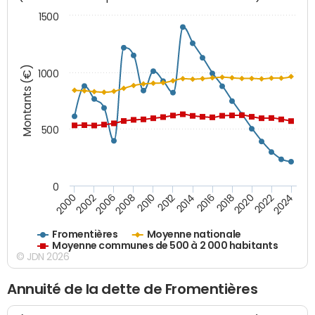
1500
Montants (€)
1000
500
0
2018
2002
2022
2008
2012
2016
2000
2020
2006
2024
2010
2014
Fromentières
Moyenne nationale
Moyenne communes de 500 à 2 000 habitants
© JDN 2026
Annuité de la dette de Fromentières