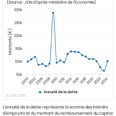
(Source : JDN d'après ministère de l'Economie)
300k
250k
Montants (€)
200k
150k
100k
50k
2008
2022
2002
2018
2014
2010
2024
2006
2020
2000
2016
2012
Annuité de la dette
© JDN 2026
L'annuité de la dette représente la somme des intérêts
d'emprunts et du montant du remboursement du capital