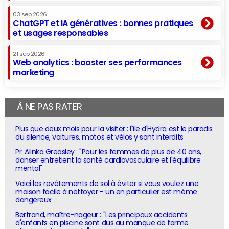
03 sep 2026
ChatGPT et IA génératives : bonnes pratiques
et usages responsables
21 sep 2026
Web analytics : booster ses performances
marketing
À NE PAS RATER
Plus que deux mois pour la visiter : l'île d'Hydra est le paradis
du silence, voitures, motos et vélos y sont interdits
Pr. Alinka Greasley : "Pour les femmes de plus de 40 ans,
danser entretient la santé cardiovasculaire et l'équilibre
mental"
Voici les revêtements de sol à éviter si vous voulez une
maison facile à nettoyer - un en particulier est même
dangereux
Bertrand, maître-nageur : "Les principaux accidents
d'enfants en piscine sont dus au manque de forme