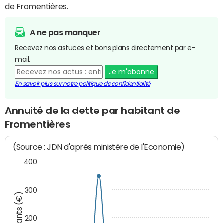
de Fromentières.
A ne pas manquer
Recevez nos astuces et bons plans directement par e-
mail.
Je m'abonne
En savoir plus sur notre politique de confidentialité
Annuité de la dette par habitant de
Fromentières
(Source : JDN d'après ministère de l'Economie)
400
300
Montants (€)
200