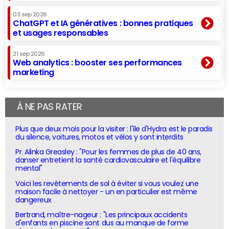
03 sep 2026
ChatGPT et IA génératives : bonnes pratiques
et usages responsables
21 sep 2026
Web analytics : booster ses performances
marketing
À NE PAS RATER
Plus que deux mois pour la visiter : l'île d'Hydra est le paradis
du silence, voitures, motos et vélos y sont interdits
Pr. Alinka Greasley : "Pour les femmes de plus de 40 ans,
danser entretient la santé cardiovasculaire et l'équilibre
mental"
Voici les revêtements de sol à éviter si vous voulez une
maison facile à nettoyer - un en particulier est même
dangereux
Bertrand, maître-nageur : "Les principaux accidents
d'enfants en piscine sont dus au manque de forme