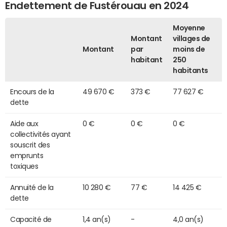
Endettement de Fustérouau en 2024
Moyenne
Montant
villages de
Montant
par
moins de
habitant
250
habitants
Encours de la
49 670 €
373 €
77 627 €
dette
Aide aux
0 €
0 €
0 €
collectivités ayant
souscrit des
emprunts
toxiques
Annuité de la
10 280 €
77 €
14 425 €
dette
Capacité de
1,4 an(s)
-
4,0 an(s)