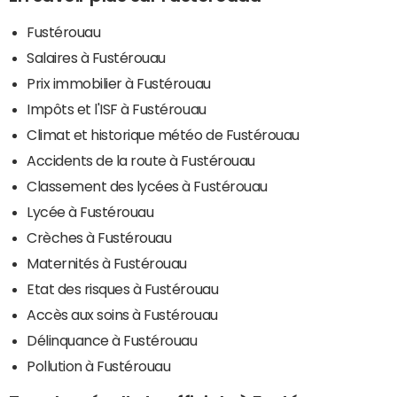
Fustérouau
Salaires à Fustérouau
Prix immobilier à Fustérouau
Impôts et l'ISF à Fustérouau
Climat et historique météo de Fustérouau
Accidents de la route à Fustérouau
Classement des lycées à Fustérouau
Lycée à Fustérouau
Crèches à Fustérouau
Maternités à Fustérouau
Etat des risques à Fustérouau
Accès aux soins à Fustérouau
Délinquance à Fustérouau
Pollution à Fustérouau