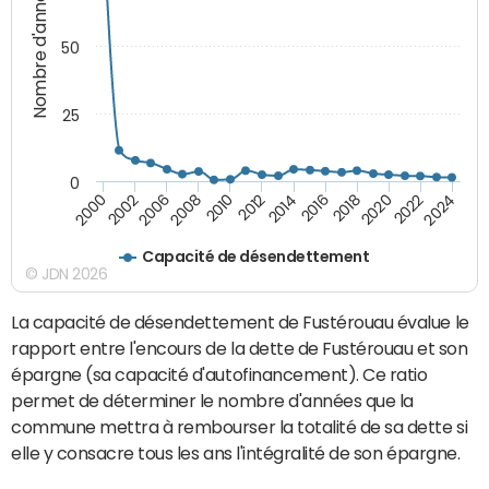
Nombre d'années
50
25
0
2010
2018
2008
2016
2006
2024
2014
2002
2022
2012
2000
2020
Capacité de désendettement
© JDN 2026
La capacité de désendettement de Fustérouau évalue le
rapport entre l'encours de la dette de Fustérouau et son
épargne (sa capacité d'autofinancement). Ce ratio
permet de déterminer le nombre d'années que la
commune mettra à rembourser la totalité de sa dette si
elle y consacre tous les ans l'intégralité de son épargne.