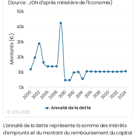
(Source : JDN d'après ministère de l'Economie)
50k
40k
Montants (€)
30k
20k
10k
0k
2020
2010
2016
2006
2022
2012
2000
2018
2008
2024
2014
2002
Annuité de la dette
© JDN 2026
L'annuité de la dette représente la somme des intérêts
d'emprunts et du montant du remboursement du capital