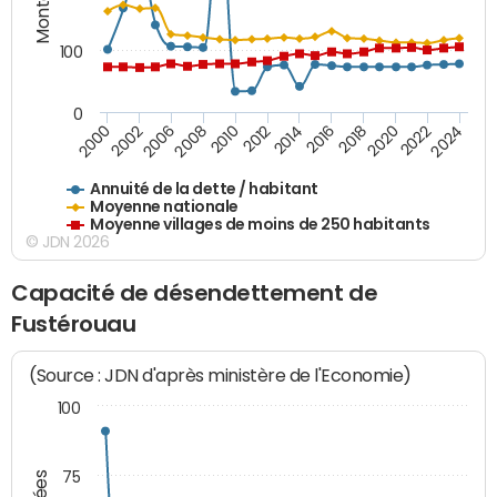
100
0
2014
2008
2000
2024
2018
2012
2006
2022
2016
2010
2002
2020
Annuité de la dette / habitant
Moyenne nationale
Moyenne villages de moins de 250 habitants
© JDN 2026
Capacité de désendettement de
Fustérouau
(Source : JDN d'après ministère de l'Economie)
100
75