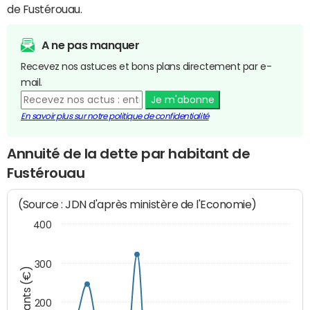
de Fustérouau.
A ne pas manquer
Recevez nos astuces et bons plans directement par e-
mail.
Je m'abonne
En savoir plus sur notre politique de confidentialité
Annuité de la dette par habitant de
Fustérouau
(Source : JDN d'après ministère de l'Economie)
400
300
Montants (€)
200