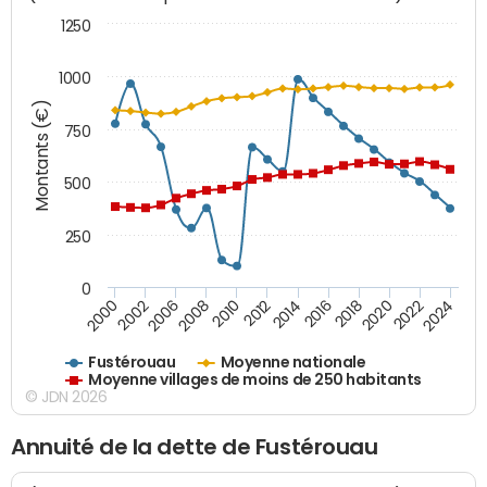
1250
1000
Montants (€)
750
500
250
0
2018
2002
2022
2008
2012
2016
2000
2020
2006
2024
2010
2014
Fustérouau
Moyenne nationale
Moyenne villages de moins de 250 habitants
© JDN 2026
Annuité de la dette de Fustérouau