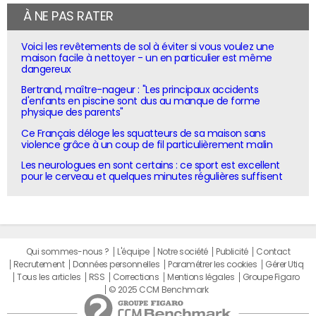
À NE PAS RATER
Voici les revêtements de sol à éviter si vous voulez une
maison facile à nettoyer - un en particulier est même
dangereux
Bertrand, maître-nageur : "Les principaux accidents
d'enfants en piscine sont dus au manque de forme
physique des parents"
Ce Français déloge les squatteurs de sa maison sans
violence grâce à un coup de fil particulièrement malin
Les neurologues en sont certains : ce sport est excellent
pour le cerveau et quelques minutes régulières suffisent
Qui sommes-nous ?
L'équipe
Notre société
Publicité
Contact
Recrutement
Données personnelles
Paramétrer les cookies
Gérer Utiq
Tous les articles
RSS
Corrections
Mentions légales
Groupe Figaro
© 2025 CCM Benchmark