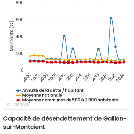
800
600
Montants (€)
400
200
0
2020
2010
2016
2006
2022
2012
2000
2018
2008
2024
2014
2002
Annuité de la dette / habitant
Moyenne nationale
Moyenne communes de 500 à 2 000 habitants
© JDN 2026
Capacité de désendettement de Gaillon-
sur-Montcient