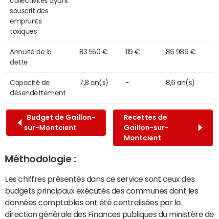
collectivités ayant
souscrit des
emprunts
toxiques
Annuité de la
83 550 €
119 €
86 989 €
dette
Capacité de
7,8 an(s)
-
8,6 an(s)
désendettement
Budget de Gaillon-
Recettes de
sur-Montcient
Gaillon-sur-
Montcient
Méthodologie :
Les chiffres présentés dans ce service sont ceux des
budgets principaux exécutés des communes dont les
données comptables ont été centralisées par la
direction générale des Finances publiques du ministère de