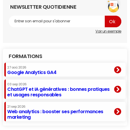
NEWSLETTER QUOTIDIENNE
Voir un exemple
FORMATIONS
27 aoû 2026
Google Analytics GA4
03 sep 2026
ChatGPT et IA génératives : bonnes pratiques
et usages responsables
21 sep 2026
Web analytics : booster ses performances
marketing