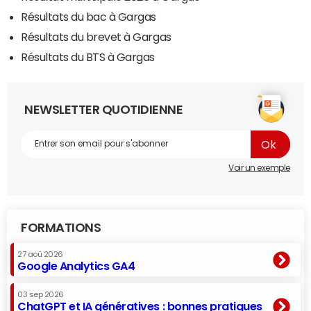
Résultats du bac à Gargas
Résultats du brevet à Gargas
Résultats du BTS à Gargas
NEWSLETTER QUOTIDIENNE
Voir un exemple
FORMATIONS
27 aoû 2026
Google Analytics GA4
03 sep 2026
ChatGPT et IA génératives : bonnes pratiques