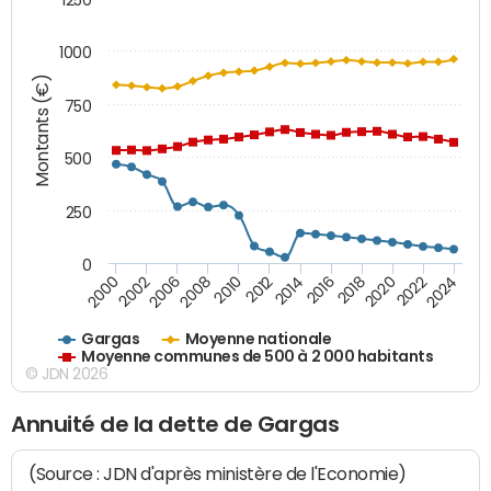
1000
Montants (€)
750
500
250
0
2018
2002
2022
2008
2012
2016
2000
2020
2006
2024
2010
2014
Gargas
Moyenne nationale
Moyenne communes de 500 à 2 000 habitants
© JDN 2026
Annuité de la dette de Gargas
(Source : JDN d'après ministère de l'Economie)