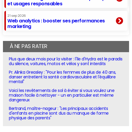
et usages responsables
21 sep 2026
Web analytics : booster ses performances
marketing
À NE PAS RATER
Plus que deux mois pour la visiter : l'île d'Hydra est le paradis
du silence, voitures, motos et vélos y sont interdits
Pr. Alinka Greasley : "Pour les femmes de plus de 40 ans,
danser entretient la santé cardiovasculaire et l'équilibre
mental"
Voici les revêtements de sol à éviter si vous voulez une
maison facile à nettoyer - un en particulier est même
dangereux
Bertrand, maître-nageur : "Les principaux accidents
d'enfants en piscine sont dus au manque de forme
physique des parents"