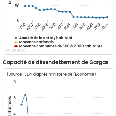
50
0
2014
2008
2000
2024
2018
2012
2006
2022
2016
2010
2002
2020
Annuité de la dette / habitant
Moyenne nationale
Moyenne communes de 500 à 2 000 habitants
© JDN 2026
Capacité de désendettement de Gargas
(Source : JDN d'après ministère de l'Economie)
8
6
Nombre d'années
4