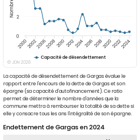
2
0
2018
2002
2022
2008
2012
2016
2000
2020
2006
2024
2010
2014
Capacité de désendettement
© JDN 2026
La capacité de désendettement de Gargas évalue le
rapport entre l'encours de la dette de Gargas et son
épargne (sa capacité d'autofinancement). Ce ratio
permet de déterminer le nombre d'années que la
commune mettra à rembourser la totalité de sa dette si
elle y consacre tous les ans l'intégralité de son épargne.
Endettement de Gargas en 2024