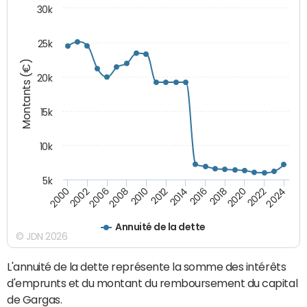
30k
25k
Montants (€)
20k
15k
10k
5k
2020
2024
2000
2006
2010
2014
2018
2022
2002
2008
2012
2016
Annuité de la dette
© JDN 2026
L'annuité de la dette représente la somme des intérêts
d'emprunts et du montant du remboursement du capital
de Gargas.