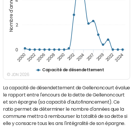
Nombre d'années
4
2
0
2019
2017
2014
2012
2010
2008
2006
2002
2000
2024
2022
Capacité de désendettement
© JDN 2026
La capacité de désendettement de Gellenoncourt évalue
le rapport entre l'encours de la dette de Gellenoncourt
et son épargne (sa capacité d'autofinancement). Ce
ratio permet de déterminer le nombre d'années que la
commune mettra à rembourser la totalité de sa dette si
elle y consacre tous les ans l'intégralité de son épargne.