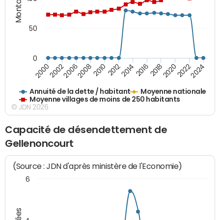
50
0
2010
2012
2014
2016
2018
2020
2022
2024
2000
2002
2006
2008
Annuité de la dette / habitant
Moyenne nationale
Moyenne villages de moins de 250 habitants
© JDN 2026
Capacité de désendettement de
Gellenoncourt
(Source : JDN d'après ministère de l'Economie)
6