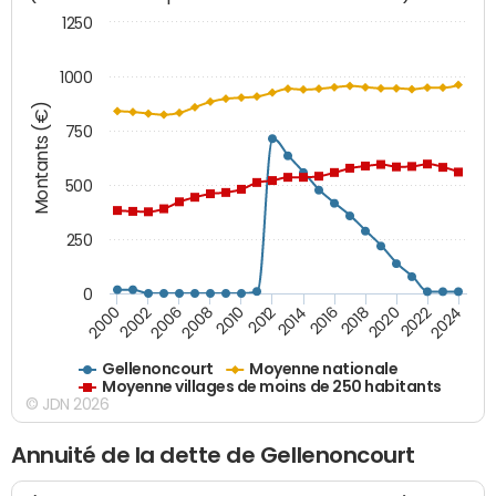
1250
1000
Montants (€)
750
500
250
0
2018
2002
2022
2008
2012
2016
2000
2020
2006
2024
2010
2014
Gellenoncourt
Moyenne nationale
Moyenne villages de moins de 250 habitants
© JDN 2026
Annuité de la dette de Gellenoncourt