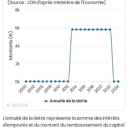
(Source : JDN d'après ministère de l'Economie)
8k
6k
Montants (€)
4k
2k
0k
2000
2002
2006
2008
2010
2012
2014
2016
2018
2020
2022
2024
Annuité de la dette
© JDN 2026
L'annuité de la dette représente la somme des intérêts
d'emprunts et du montant du remboursement du capital