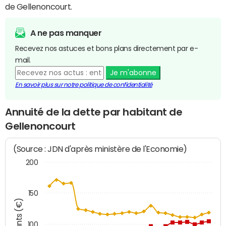
de Gellenoncourt.
A ne pas manquer
Recevez nos astuces et bons plans directement par e-
mail.
Je m'abonne
En savoir plus sur notre politique de confidentialité
Annuité de la dette par habitant de
Gellenoncourt
(Source : JDN d'après ministère de l'Economie)
200
150
Montants (€)
100