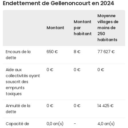
Endettement de Gellenoncourt en 2024
Moyenne
Montant
villages de
Montant
par
moins de
habitant
250
habitants
Encours de la
650 €
8 €
77 627 €
dette
Aide aux
0 €
0 €
0 €
collectivités ayant
souscrit des
emprunts
toxiques
Annuité de la
0 €
0 €
14 425 €
dette
Capacité de
0,0 an(s)
-
4,0 an(s)