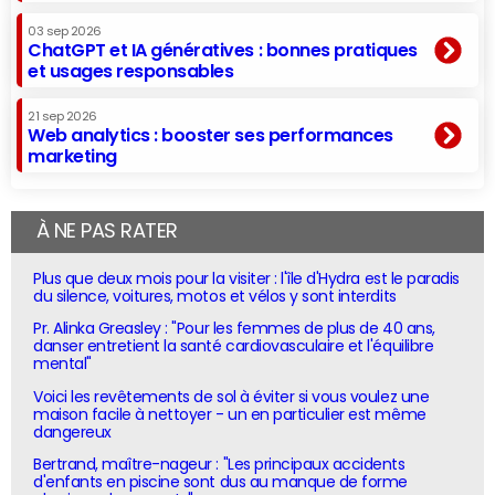
03 sep 2026
ChatGPT et IA génératives : bonnes pratiques
et usages responsables
21 sep 2026
Web analytics : booster ses performances
marketing
À NE PAS RATER
Plus que deux mois pour la visiter : l'île d'Hydra est le paradis
du silence, voitures, motos et vélos y sont interdits
Pr. Alinka Greasley : "Pour les femmes de plus de 40 ans,
danser entretient la santé cardiovasculaire et l'équilibre
mental"
Voici les revêtements de sol à éviter si vous voulez une
maison facile à nettoyer - un en particulier est même
dangereux
Bertrand, maître-nageur : "Les principaux accidents
d'enfants en piscine sont dus au manque de forme