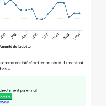
2016
2018
2010
2020
2012
2022
2014
2024
Annuité de la dette
la somme des intérêts d'emprunts et du montant
elles.
directement par e-mail.
abonne
tialité