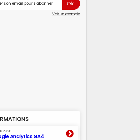
Voir un exemple
RMATIONS
oû 2026
gle Analytics GA4