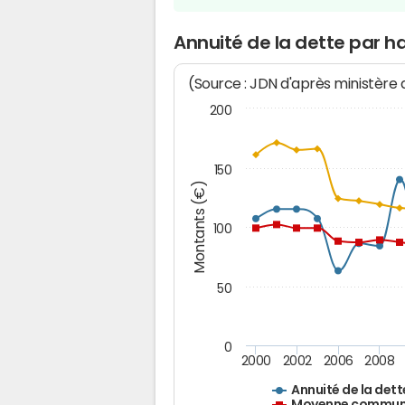
Annuité de la dette par h
(Source : JDN d'après ministère
200
150
Montants (€)
100
50
0
2000
2002
2006
2008
Annuité de la dett