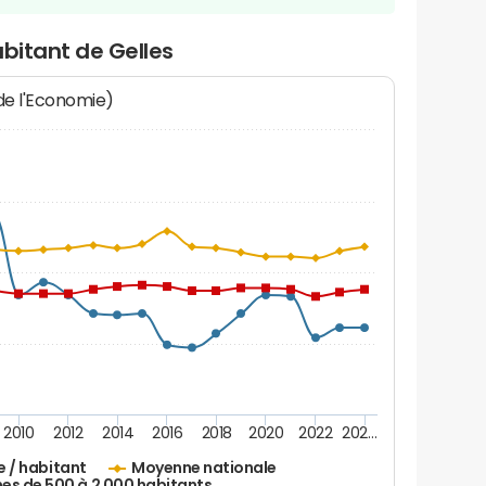
abitant de Gelles
 de l'Economie)
2010
2012
2014
2016
2018
2020
2022
202…
e / habitant
Moyenne nationale