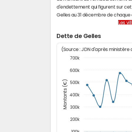
d'endettement qui figurent sur cet
Gelles au 31 décembre de chaque 
Les vi
Dette de Gelles
(Source : JDN d'après ministère
700k
600k
Montants (€)
500k
400k
300k
200k
100k