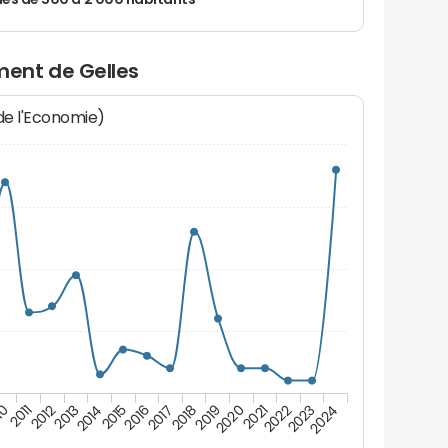
 de 500 à 2 000 habitants
ent de Gelles
 de l'Economie)
2017
2016
2015
2014
2013
2012
2011
10
2024
2023
2022
2021
2020
2019
2018