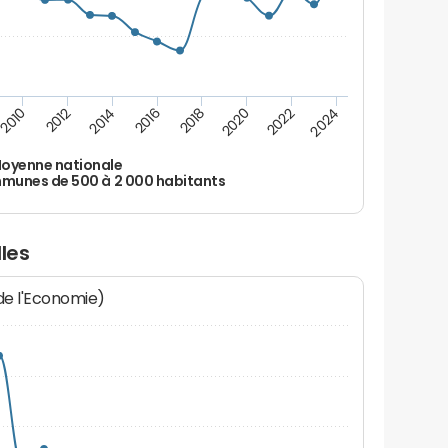
2010
2012
2014
2016
2018
2020
2022
2024
oyenne nationale
unes de 500 à 2 000 habitants
les
 de l'Economie)