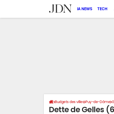
IA NEWS
TECH
Budgets des villes
Puy-de-Dôme
G
Dette de Gelles (