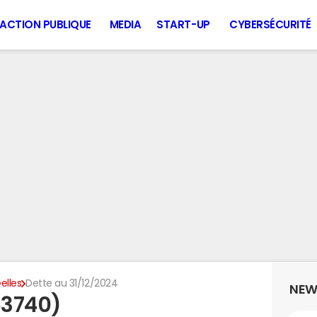
ACTION PUBLIQUE
MEDIA
START-UP
CYBERSÉCURITÉ
elles
Dette au 31/12/2024
NEW
63740)