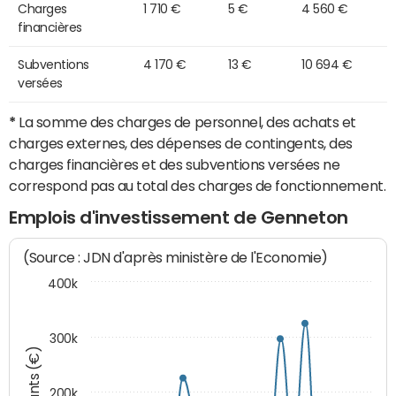
Charges
1 710 €
5 €
4 560 €
financières
Subventions
4 170 €
13 €
10 694 €
versées
*
La somme des charges de personnel, des achats et
charges externes, des dépenses de contingents, des
charges financières et des subventions versées ne
correspond pas au total des charges de fonctionnement.
Emplois d'investissement de Genneton
(Source : JDN d'après ministère de l'Economie)
400k
300k
Montants (€)
200k