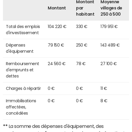
Montant
Moyenne
Montant
par
villages de
habitant
250 à 500
Total des emplois
104 220 €
330 €
179 951 €
d'investissement
Dépenses
79 150 €
250 €
143 489 €
d'équipement
Remboursement
24 560 €
78 €
27 100 €
d'emprunts et
dettes
Charges à répartir
0 €
0 €
11 €
Immobilisations
0 €
0 €
8 €
affectées,
concédées
**
La somme des dépenses d'équipement, des