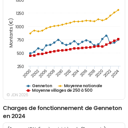
1500
1250
Montants (€)
1000
750
500
250
2018
2002
2022
2008
2012
2016
2000
2020
2006
2024
2010
2014
Genneton
Moyenne nationale
Moyenne villages de 250 à 500
© JDN 2026
Charges de fonctionnement de Genneton
en 2024