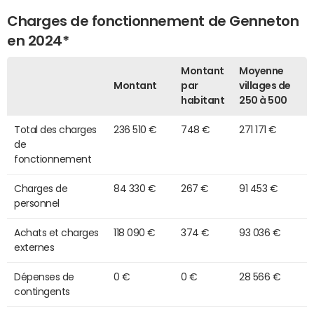
Charges de fonctionnement de Genneton
en 2024*
Montant
Moyenne
Montant
par
villages de
habitant
250 à 500
Total des charges
236 510 €
748 €
271 171 €
de
fonctionnement
Charges de
84 330 €
267 €
91 453 €
personnel
Achats et charges
118 090 €
374 €
93 036 €
externes
Dépenses de
0 €
0 €
28 566 €
contingents