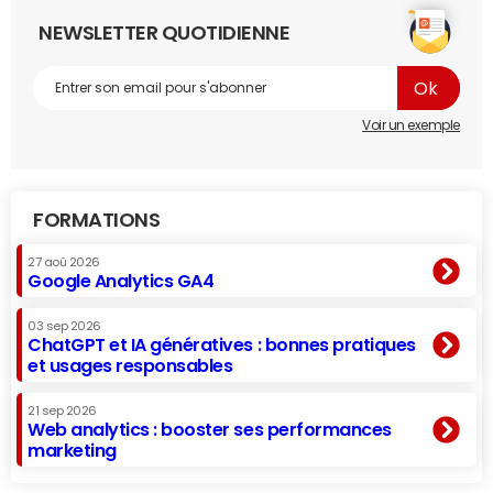
NEWSLETTER QUOTIDIENNE
Voir un exemple
FORMATIONS
27 aoû 2026
Google Analytics GA4
03 sep 2026
ChatGPT et IA génératives : bonnes pratiques
et usages responsables
21 sep 2026
Web analytics : booster ses performances
marketing