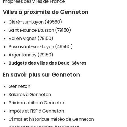
majorées des villes de France.
Villes à proximité de Genneton
Cléré-sur-Layon (49560)
Saint Maurice Étusson (79150)
Val en Vignes (79150)
Passavant-sur-Layon (49560)
Argentonnay (79150)
Budgets des villes des Deux-Sèvres
En savoir plus sur Genneton
Genneton
Salaires à Genneton
Prix immobilier à Genneton
Impôts et l'ISF à Genneton
Climat et historique météo de Genneton