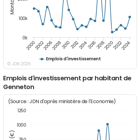
100k
0k
2000
2022
2016
2010
2002
2024
2018
2012
2006
2020
2014
2008
Emplois d'investissement
© JDN 2026
Emplois d'investissement par habitant de
Genneton
(Source : JDN d'après ministère de l'Economie)
1250
1000
750