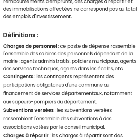
remboursements d'emprunts, des charges à répartir et
des immobilisations affectées ne correspond pas au total
des emplois d'investissement.
Définitions :
Charges de personnel
: ce poste de dépense rassemble
l'ensemble des salaires des personnels dépendant de la
mairie : agents administratifs, policiers municipaux, agents
des services techniques, agents dans les écoles, etc.
Contingents
: les contingents représentent des
participations obligatoires d'une commune au
financement de services départementaux, notamment
aux sapeurs-pompiers du département.
Subventions versées
: les subventions versées
rassemblent l'ensemble des subventions à des
associations votées par le conseil municipal.
Charges à répartir
: les charges à répartir sont des