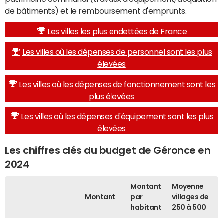
de bâtiments) et le remboursement d'emprunts.
Les villes les plus endettées de France
Les villes où les dépenses de personnel sont les plus
élevées
Les villes où les dépenses de fonctionnement sont les
plus élevées
Les villes où les dépenses d'équipement sont les plus
élevées
Les chiffres clés du budget de Géronce en
2024
Montant
Moyenne
Montant
par
villages de
habitant
250 à 500