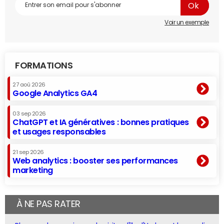
Voir un exemple
FORMATIONS
27 aoû 2026
Google Analytics GA4
03 sep 2026
ChatGPT et IA génératives : bonnes pratiques
et usages responsables
21 sep 2026
Web analytics : booster ses performances
marketing
À NE PAS RATER