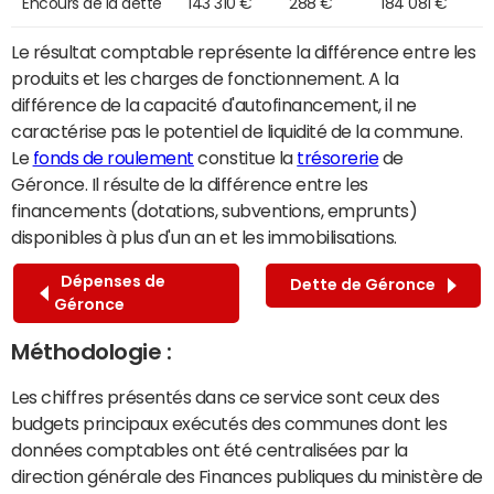
Encours de la dette
143 310 €
288 €
184 081 €
Le résultat comptable représente la différence entre les
produits et les charges de fonctionnement. A la
différence de la capacité d'autofinancement, il ne
caractérise pas le potentiel de liquidité de la commune.
Le
fonds de roulement
constitue la
trésorerie
de
Géronce. Il résulte de la différence entre les
financements (dotations, subventions, emprunts)
disponibles à plus d'un an et les immobilisations.
Dépenses de
Dette de Géronce
Géronce
Méthodologie :
Les chiffres présentés dans ce service sont ceux des
budgets principaux exécutés des communes dont les
données comptables ont été centralisées par la
direction générale des Finances publiques du ministère de