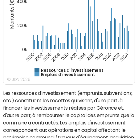
Montants (€)
400k
200k
0k
2000
2022
2016
2010
2002
2024
2018
2012
2006
2020
2014
2008
Ressources d'investissement
Emplois d'investissement
© JDN 2026
Les ressources d'investissement (emprunts, subventions,
etc.) constituent les recettes qui visent, d'une part, à
financer les investissements réalisés par Géronce et,
d'autre part, à rembourser le capital des emprunts que la
commune a contractés. Les emplois d'investissement
correspondent aux opérations en capital affectant le
patrimoine communal (travaux d'équipement, acquisition