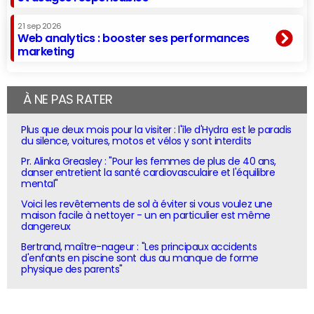
21 sep 2026
Web analytics : booster ses performances
marketing
À NE PAS RATER
Plus que deux mois pour la visiter : l'île d'Hydra est le paradis
du silence, voitures, motos et vélos y sont interdits
Pr. Alinka Greasley : "Pour les femmes de plus de 40 ans,
danser entretient la santé cardiovasculaire et l'équilibre
mental"
Voici les revêtements de sol à éviter si vous voulez une
maison facile à nettoyer - un en particulier est même
dangereux
Bertrand, maître-nageur : "Les principaux accidents
d'enfants en piscine sont dus au manque de forme
physique des parents"