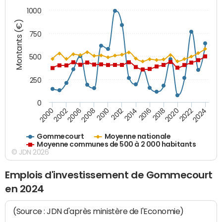
1000
Montants (€)
750
500
250
0
2018
2002
2022
2008
2012
2016
2000
2020
2006
2024
2010
2014
Gommecourt
Moyenne nationale
Moyenne communes de 500 à 2 000 habitants
© JDN 2026
Emplois d'investissement de Gommecourt
en 2024
(Source : JDN d'après ministère de l'Economie)