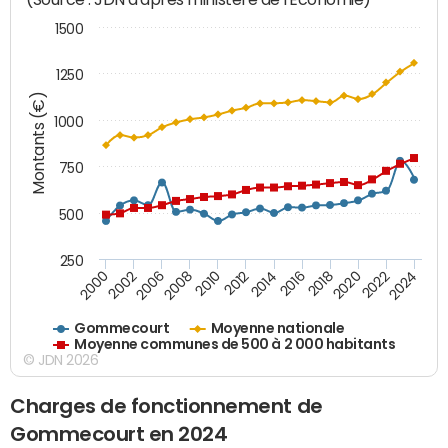
1500
1250
Montants (€)
1000
750
500
250
2018
2002
2022
2008
2012
2016
2000
2020
2006
2024
2010
2014
Gommecourt
Moyenne nationale
Moyenne communes de 500 à 2 000 habitants
© JDN 2026
Charges de fonctionnement de
Gommecourt en 2024