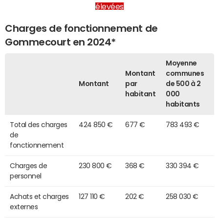
élevées
Charges de fonctionnement de
Gommecourt en 2024*
Moyenne
Montant
communes
Montant
par
de 500 à 2
habitant
000
habitants
Total des charges
424 850 €
677 €
783 493 €
de
fonctionnement
Charges de
230 800 €
368 €
330 394 €
personnel
Achats et charges
127 110 €
202 €
258 030 €
externes