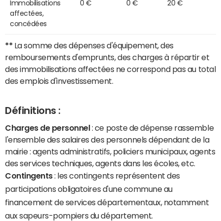
Immobilisations
0 €
0 €
20 €
affectées,
concédées
**
La somme des dépenses d'équipement, des
remboursements d'emprunts, des charges à répartir et
des immobilisations affectées ne correspond pas au total
des emplois d'investissement.
Définitions :
Charges de personnel
: ce poste de dépense rassemble
l'ensemble des salaires des personnels dépendant de la
mairie : agents administratifs, policiers municipaux, agents
des services techniques, agents dans les écoles, etc.
Contingents
: les contingents représentent des
participations obligatoires d'une commune au
financement de services départementaux, notamment
aux sapeurs-pompiers du département.