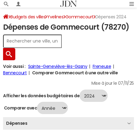
Budgets des villes
Yvelines
Gommecourt
Dépenses 2024
Dépenses de Gommecourt (78270)
Voir aussi :
Sainte-Geneviève-lès-Gasny
Freneuse
Bennecourt
Comparer Gommecourt à une autre ville
Mise à jour le 07/11/25
Afficher les données budgétaires de
Comparer avec
Dépenses