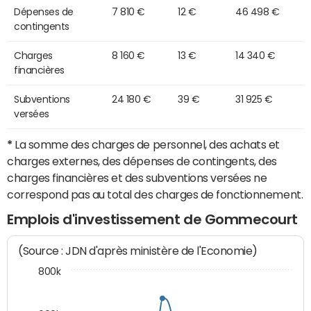
Dépenses de
7 810 €
12 €
46 498 €
contingents
Charges
8 160 €
13 €
14 340 €
financières
Subventions
24 180 €
39 €
31 925 €
versées
*
La somme des charges de personnel, des achats et
charges externes, des dépenses de contingents, des
charges financières et des subventions versées ne
correspond pas au total des charges de fonctionnement.
Emplois d'investissement de Gommecourt
(Source : JDN d'après ministère de l'Economie)
800k