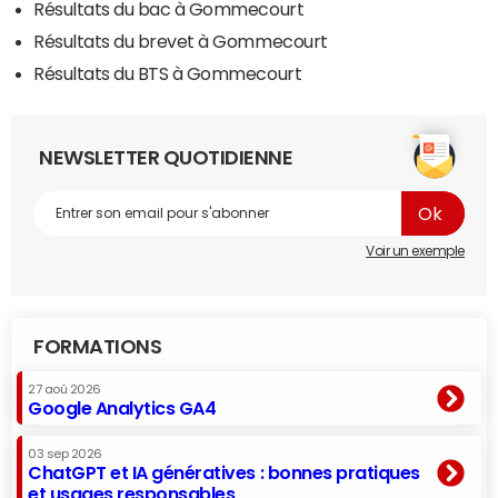
Résultats du bac à Gommecourt
Résultats du brevet à Gommecourt
Résultats du BTS à Gommecourt
NEWSLETTER QUOTIDIENNE
Voir un exemple
FORMATIONS
27 aoû 2026
Google Analytics GA4
03 sep 2026
ChatGPT et IA génératives : bonnes pratiques
et usages responsables