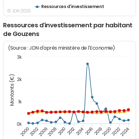
Ressources d'investissement
© JDN 2026
Ressources d'investissement par habitant
de Gouzens
(Source : JDN d'après ministère de l'Economie)
3k
Montants (€)
2k
1k
0k
2006
2000
2024
2020
2016
2012
2008
2002
2022
2014
2018
2010