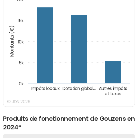
15k
Montants (€)
10k
5k
0k
Impôts locaux
Dotation global…
Autres impôts
et taxes
© JDN 2026
Produits de fonctionnement de Gouzens en
2024*