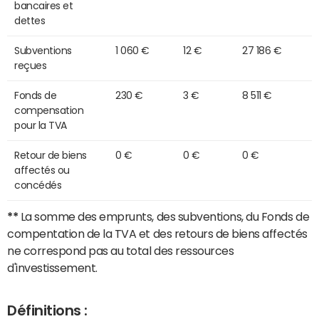
bancaires et
dettes
Subventions
1 060 €
12 €
27 186 €
reçues
Fonds de
230 €
3 €
8 511 €
compensation
pour la TVA
Retour de biens
0 €
0 €
0 €
affectés ou
concédés
**
La somme des emprunts, des subventions, du Fonds de
compentation de la TVA et des retours de biens affectés
ne correspond pas au total des ressources
d'investissement.
Définitions :