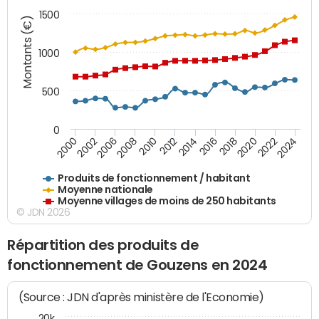
1500
Montants (€)
1000
500
0
2018
2002
2022
2008
2012
2016
2000
2020
2006
2024
2010
2014
Produits de fonctionnement / habitant
Moyenne nationale
Moyenne villages de moins de 250 habitants
© JDN 2026
Répartition des produits de
fonctionnement de Gouzens en 2024
(Source : JDN d'après ministère de l'Economie)
20k