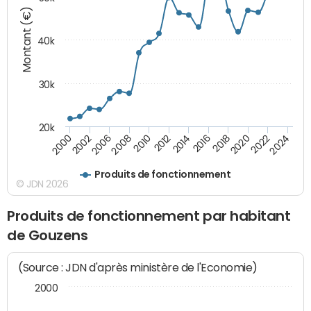
Montant (€)
40k
30k
20k
2020
2010
2016
2006
2022
2012
2000
2018
2008
2024
2014
2002
Produits de fonctionnement
© JDN 2026
Produits de fonctionnement par habitant
de Gouzens
(Source : JDN d'après ministère de l'Economie)
2000