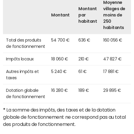
Moyenne
Montant
villages de
Montant
par
moins de
habitant
250
habitants
Total des produits
54 700 €
636 €
160 056 €
de fonctionnement
Impôts locaux
18 060 €
210 €
47 827 €
Autres impôts et
5 240 €
61 €
17 881 €
taxes
Dotation globale
16 280 €
189 €
29 895 €
de fonctionnement
*
La somme des impôts, des taxes et de la dotation
globale de fonctionnement ne correspond pas au total
des produits de fonctionnement.