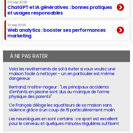
03 sep 2026
ChatGPT et IA génératives : bonnes pratiques
et usages responsables
21 sep 2026
Web analytics : booster ses performances
marketing
À NE PAS RATER
Voici les revêtements de sol à éviter si vous voulez une
maison facile à nettoyer - un en particulier est même
dangereux
Bertrand, maître-nageur : "Les principaux accidents
d'enfants en piscine sont dus au manque de forme
physique des parents"
Ce Français déloge les squatteurs de sa maison sans
violence grâce à un coup de fil particulièrement malin
Les neurologues en sont certains : ce sport est excellent
pour le cerveau et quelques minutes régulières suffisent