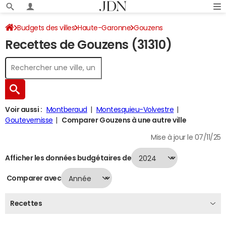
Budgets des villes
Haute-Garonne
Gouzens
Recettes de Gouzens (31310)
Recettes 2024
Voir aussi :
Montberaud
Montesquieu-Volvestre
Goutevernisse
Comparer Gouzens à une autre ville
Mise à jour le 07/11/25
Afficher les données budgétaires de
Comparer avec
Recettes