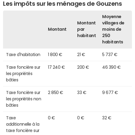
Les impôts sur les ménages de Gouzens
Moyenne
Montant
villages de
Montant
par
moins de
habitant
250
habitants
Taxe d'habitation
1 800 €
21 €
5 737 €
Taxe foncière sur
17 240 €
200 €
46 390 €
les propriétés
bâties
Taxe foncière sur
2 850 €
33 €
9 677 €
les propriétés non
bâties
Taxe
0 €
0 €
32 €
additionnelle à la
taxe foncière sur