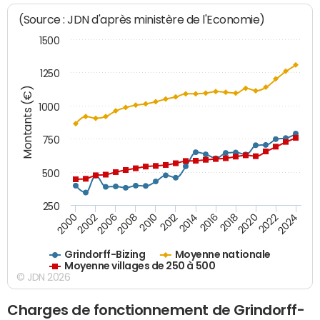
(Source : JDN d'après ministère de l'Economie)
1500
1250
Montants (€)
1000
750
500
250
2018
2002
2022
2008
2012
2016
2000
2020
2006
2024
2010
2014
Grindorff-Bizing
Moyenne nationale
Moyenne villages de 250 à 500
© JDN 2026
Charges de fonctionnement de Grindorff-