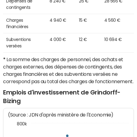
Dépenses de
8 240 €
26 €
28 566 €
contingents
Charges
4 940 €
15 €
4 560 €
financières
Subventions
4 000 €
12 €
10 694 €
versées
*
La somme des charges de personnel, des achats et
charges externes, des dépenses de contingents, des
charges financières et des subventions versées ne
correspond pas au total des charges de fonctionnement.
Emplois d'investissement de Grindorff-
Bizing
(Source : JDN d'après ministère de l'Economie)
800k