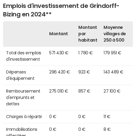
Emplois d'investissement de Grindorff-
Bizing en 2024**
Montant
Moyenne
Montant
par
villages de
habitant
250 à 500
Total des emplois
571 430 €
1 780 €
179 951 €
d'investissement
Dépenses
296 420 €
923 €
143 489 €
d'équipement
Remboursement
275 010 €
857 €
27 100 €
d'emprunts et
dettes
Charges à répartir
0 €
0 €
11 €
Immobilisations
0 €
0 €
8 €
affectées,