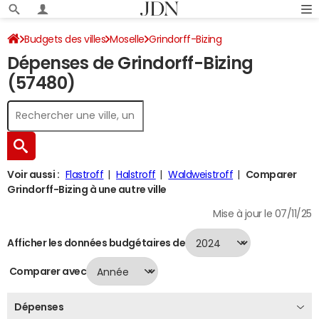
Budgets des villes
Moselle
Grindorff-Bizing
Dépenses de Grindorff-Bizing
Dépenses 2024
(57480)
Voir aussi :
Flastroff
Halstroff
Waldweistroff
Comparer
Grindorff-Bizing à une autre ville
Mise à jour le 07/11/25
Afficher les données budgétaires de
Comparer avec
Dépenses