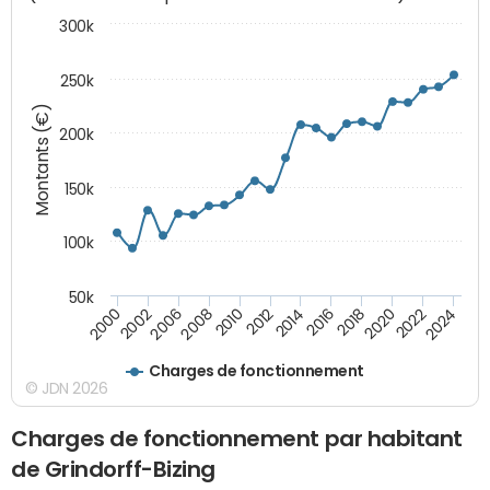
300k
250k
Montants (€)
200k
150k
100k
50k
2008
2022
2002
2018
2014
2010
2024
2006
2020
2000
2016
2012
Charges de fonctionnement
© JDN 2026
Charges de fonctionnement par habitant
de Grindorff-Bizing