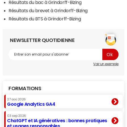
Résultats du bac à Grindorff-Bizing
Résultats du brevet à Grindorff-Bizing
Résultats du BTS à Grindorff-Bizing
NEWSLETTER QUOTIDIENNE
Voir un exemple
FORMATIONS
27 aoû 2026
Google Analytics GA4
03 sep 2026
ChatGPT et IA génératives : bonnes pratiques
et usages responsables