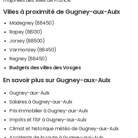
majorées des villes de France.
Villes à proximité de Gugney-aux-Aulx
Madegney (88450)
Rapey (88130)
Jorxey (88500)
Varmonzey (88450)
Regney (88450)
Budgets des villes des Vosges
En savoir plus sur Gugney-aux-Aulx
Gugney-aux-Aulx
Salaires à Gugney-aux-Aulx
Prix immobilier à Gugney-aux-Aulx
Impôts et l'ISF à Gugney-aux-Aulx
Climat et historique météo de Gugney-aux-Aulx
Accidents de la route à Gugney-aux-Aulx