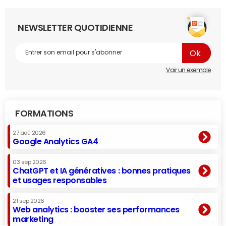
NEWSLETTER QUOTIDIENNE
Voir un exemple
FORMATIONS
27 aoû 2026
Google Analytics GA4
03 sep 2026
ChatGPT et IA génératives : bonnes pratiques
et usages responsables
21 sep 2026
Web analytics : booster ses performances
marketing