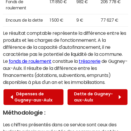
Fonds de
171 850 €
982 €
206 778 €
roulement
Encours de la dette
1 500 €
9 €
77 627 €
Le résultat comptable représente la différence entre les
produits et les charges de fonctionnement. A la
différence de la capacité d'autofinancement, il ne
caractérise pas le potentiel de liquidité de la commune.
Le
fonds de roulement
constitue la
trésorerie
de Gugney-
aux-Aulx. Il résulte de la différence entre les
financements (dotations, subventions, emprunts)
disponibles à plus d'un an et les immobilisations.
Dépenses de
Dette de Gugney-
Gugney-aux-Aulx
aux-Aulx
Méthodologie :
Les chiffres présentés dans ce service sont ceux des