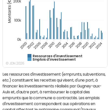
Montants (€)
200k
100k
0k
2008
2022
2002
2018
2014
2010
2024
2006
2020
2000
2016
2012
Ressources d'investissement
Emplois d'investissement
© JDN 2026
Les ressources d'investissement (emprunts, subventions,
etc.) constituent les recettes qui visent, d'une part, à
financer les investissements réalisés par Gugney-aux-
Aulx et, d'autre part, à rembourser le capital des
emprunts que la commune a contractés. Les emplois
d'investissement correspondent aux opérations en
capital affectant le patrimoine communal (travaux