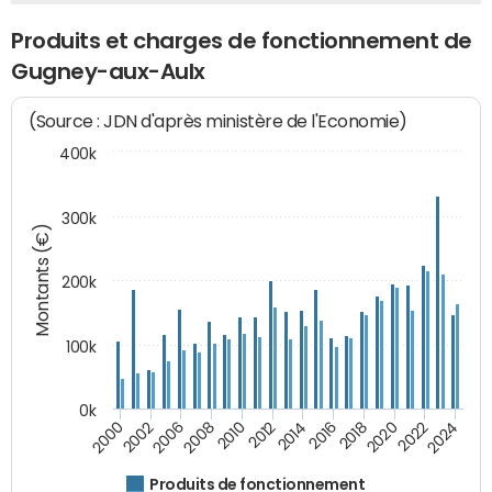
Produits et charges de fonctionnement de
Gugney-aux-Aulx
(Source : JDN d'après ministère de l'Economie)
400k
300k
Montants (€)
200k
100k
0k
2000
2022
2016
2010
2002
2024
2018
2012
2006
2020
2014
2008
Produits de fonctionnement