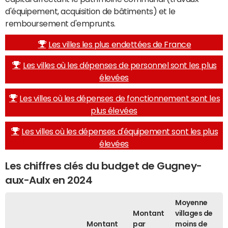
d'équipement, acquisition de bâtiments) et le
remboursement d'emprunts.
Les villes les plus endettées de France
Les villes où les dépenses de personnel sont les plus
élevées
Les villes où les dépenses de fonctionnement sont les
plus élevées
Les villes où les dépenses d'équipement sont les plus
élevées
Les chiffres clés du budget de Gugney-
aux-Aulx en 2024
Moyenne
Montant
villages de
Montant
par
moins de