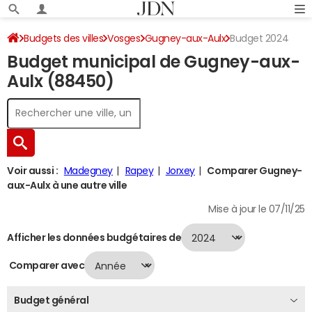
Budgets des villes
Vosges
Gugney-aux-Aulx
Budget 2024
Budget municipal de Gugney-aux-
Aulx (88450)
Voir aussi :
Madegney
Rapey
Jorxey
Comparer Gugney-
aux-Aulx à une autre ville
Mise à jour le 07/11/25
Afficher les données budgétaires de
Comparer avec
Budget général