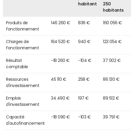
habitant
250
habitants
Produits de
146 260 €
836 €
160 056 €
fonctionnement
Charges de
164 520 €
940 €
123 054 €
fonctionnement
Résultat
-18 260 €
-104 €
37 002 €
comptable
Ressources
45 110 €
258 €
86 130 €
d'investissement
Emplois
34 490 €
197 €
89 512 €
d'investissement
Capacité
-18 090 €
-103 €
39 791 €
d'autofinancement