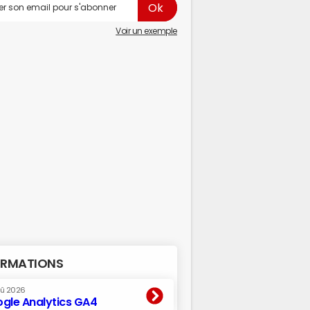
Voir un exemple
RMATIONS
oû 2026
gle Analytics GA4