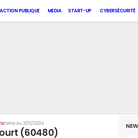
ACTION PUBLIQUE
MEDIA
START-UP
CYBERSÉCURITÉ
t
Dette au 31/12/2024
NEW
ourt (60480)