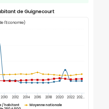
abitant de Guignecourt
 de l'Economie)
2010
2012
2014
2016
2018
2020
2022
202…
e / habitant
Moyenne nationale