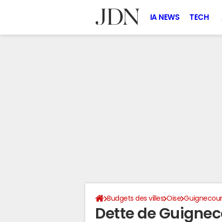
IA NEWS
TECH
Budgets des villes
Oise
Guignecour
Dette de Guignec