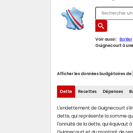
Voir aussi :
Bonlier
Guignecourt à une 
Afficher les données budgétaires de
Dette
Recettes
Dépenses
B
L'endettement de Guignecourt s'éva
dette, qui représente la somme qu
l'annuité de la dette, qui équivau
Guignecourt et du montant de rem