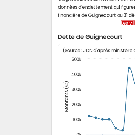
données d'endettement qui figuren
financière de Guignecourt au 31 
Les vi
Dette de Guignecourt
(Source : JDN d'après ministère
500k
400k
Montants (€)
300k
200k
100k
0k