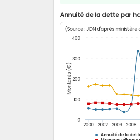
Annuité de la dette par h
(Source : JDN d'après ministère
400
300
Montants (€)
200
100
0
2000
2002
2006
2008
Annuité de la dett