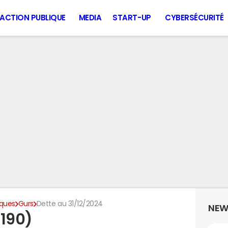
ACTION PUBLIQUE
MEDIA
START-UP
CYBERSÉCURITÉ
iques
Gurs
Dette au 31/12/2024
NEW
4190)