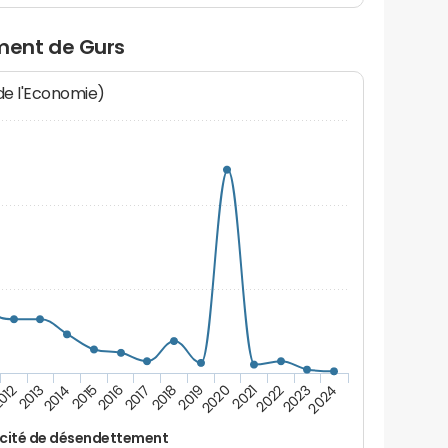
ment de Gurs
 de l'Economie)
012
2017
2022
2016
2021
2015
2020
2014
2019
2024
2013
2018
2023
cité de désendettement