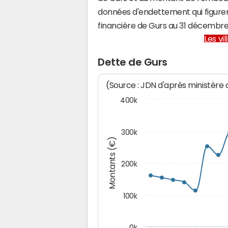
données d'endettement qui figuren
financière de Gurs au 31 décembr
Les vi
Dette de Gurs
(Source : JDN d'après ministère
400k
300k
Montants (€)
200k
100k
0k