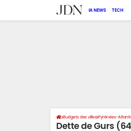
IA NEWS
TECH
Budgets des villes
Pyrénées-Atlant
Dette de Gurs (6