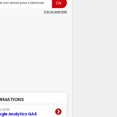
Voir un exemple
RMATIONS
oû 2026
gle Analytics GA4