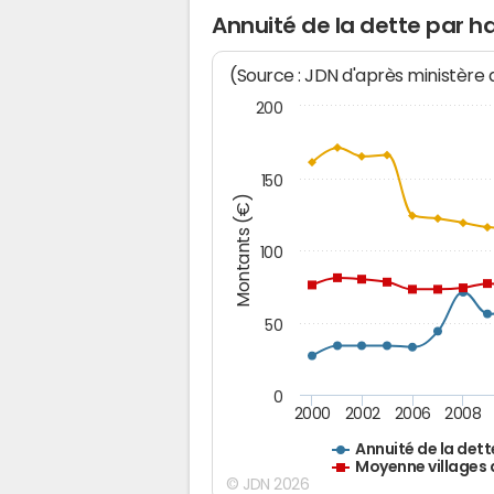
Annuité de la dette par h
(Source : JDN d'après ministère
200
150
Montants (€)
100
50
0
2000
2002
2006
2008
Annuité de la dett
Moyenne villages 
© JDN 2026