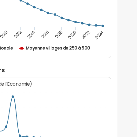
2010
2012
2014
2016
2018
2020
2022
2024
ionale
Moyenne villages de 250 à 500
rs
 de l'Economie)