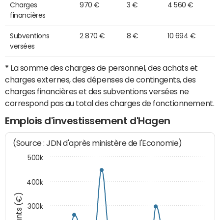
Charges
970 €
3 €
4 560 €
financières
Subventions
2 870 €
8 €
10 694 €
versées
*
La somme des charges de personnel, des achats et
charges externes, des dépenses de contingents, des
charges financières et des subventions versées ne
correspond pas au total des charges de fonctionnement.
Emplois d'investissement d'Hagen
(Source : JDN d'après ministère de l'Economie)
500k
400k
Montants (€)
300k