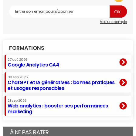
Voir un exemple
FORMATIONS
27 aoû 2026
Google Analytics GA4
03 sep 2026
ChatGPT et IA génératives : bonnes pratiques
et usages responsables
21 sep 2026
Web analytics : booster ses performances
marketing
À NE PAS RATER