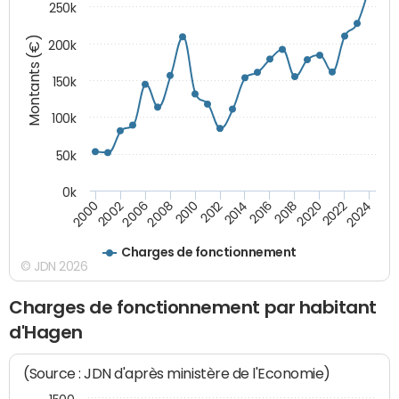
250k
Montants (€)
200k
150k
100k
50k
0k
2008
2022
2002
2018
2014
2010
2024
2006
2020
2000
2016
2012
Charges de fonctionnement
© JDN 2026
Charges de fonctionnement par habitant
d'Hagen
(Source : JDN d'après ministère de l'Economie)