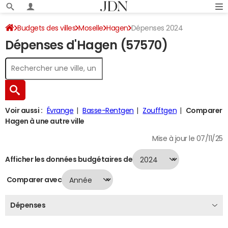
Budgets des villes
Moselle
Hagen
Dépenses 2024
Dépenses d'Hagen (57570)
Voir aussi :
Évrange
Basse-Rentgen
Zoufftgen
Comparer
Hagen à une autre ville
Mise à jour le 07/11/25
Afficher les données budgétaires de
Comparer avec
Dépenses