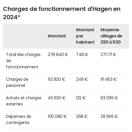
Charges de fonctionnement d'Hagen en
2024*
Montant
Moyenne
Montant
par
villages de
habitant
250 à 500
Total des charges
278 840 €
748 €
271 171 €
de
fonctionnement
Charges de
92 920 €
249 €
91 453 €
personnel
Achats et charges
45 630 €
122 €
93 036 €
externes
Dépenses de
100 080 €
268 €
28 566 €
contingents