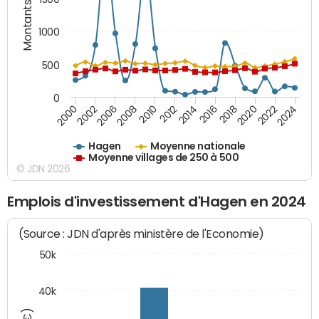
Montants (€)
1000
500
0
2018
2002
2022
2008
2012
2016
2000
2020
2006
2024
2010
2014
Hagen
Moyenne nationale
Moyenne villages de 250 à 500
© JDN 2026
Emplois d'investissement d'Hagen en 2024
(Source : JDN d'après ministère de l'Economie)
50k
40k