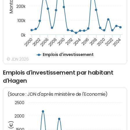
200k
100k
0k
2000
2022
2016
2010
2002
2024
2018
2012
2006
2020
2014
2008
Emplois d'investissement
© JDN 2026
Emplois d'investissement par habitant
d'Hagen
(Source : JDN d'après ministère de l'Economie)
2500
2000
1500