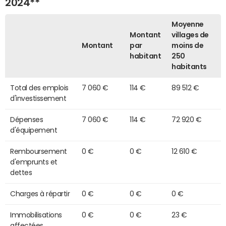
2024**
Moyenne
Montant
villages de
Montant
par
moins de
habitant
250
habitants
Total des emplois
7 060 €
114 €
89 512 €
d'investissement
Dépenses
7 060 €
114 €
72 920 €
d'équipement
Remboursement
0 €
0 €
12 610 €
d'emprunts et
dettes
Charges à répartir
0 €
0 €
0 €
Immobilisations
0 €
0 €
23 €
affectées,