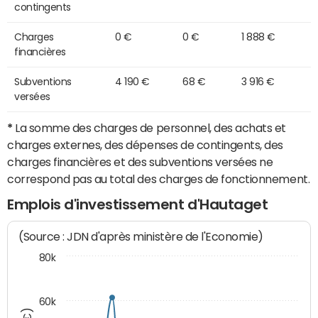
contingents
Charges
0 €
0 €
1 888 €
financières
Subventions
4 190 €
68 €
3 916 €
versées
*
La somme des charges de personnel, des achats et
charges externes, des dépenses de contingents, des
charges financières et des subventions versées ne
correspond pas au total des charges de fonctionnement.
Emplois d'investissement d'Hautaget
(Source : JDN d'après ministère de l'Economie)
80k
60k