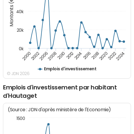
Montants (€)
40k
20k
0k
2020
2010
2016
2006
2022
2012
2000
2018
2008
2024
2014
2002
Emplois d'investissement
© JDN 2026
Emplois d'investissement par habitant
d'Hautaget
(Source : JDN d'après ministère de l'Economie)
1500