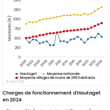
1500
1250
Montants (€)
1000
750
500
250
0
2018
2002
2022
2008
2012
2016
2000
2020
2006
2024
2010
2014
Hautaget
Moyenne nationale
Moyenne villages de moins de 250 habitants
© JDN 2026
Charges de fonctionnement d'Hautaget
en 2024