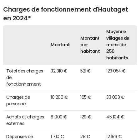
Charges de fonctionnement d'Hautaget
en 2024*
Moyenne
Montant
villages de
Montant
par
moins de
habitant
250
habitants
Total des charges
32 310 €
521 €
123 054 €
de
fonctionnement
Charges de
10 200 €
165 €
33 003 €
personnel
Achats et charges
8 000 €
129 €
45 104 €
externes
Dépenses de
1 710 €
28 €
12 159 €