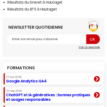
Résultats du brevet à Hautaget
Résultats du BTS à Hautaget
NEWSLETTER QUOTIDIENNE
Voir un exemple
FORMATIONS
27 aoû 2026
Google Analytics GA4
03 sep 2026
ChatGPT et IA génératives : bonnes pratiques
et usages responsables