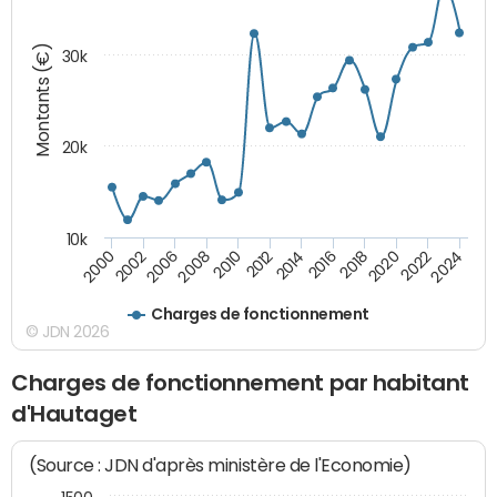
Montants (€)
30k
20k
10k
2020
2010
2016
2006
2022
2012
2000
2018
2008
2024
2014
2002
Charges de fonctionnement
© JDN 2026
Charges de fonctionnement par habitant
d'Hautaget
(Source : JDN d'après ministère de l'Economie)