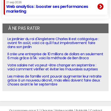
21 sep 2026
Web analytics : booster ses performances
marketing
À NE PAS RATER
Le jardinier du roi d'Angleterre Charles III est catégorique :
avant fin août, voici ce qu'il faut impérativement faire
dans son jardin
Il crée une entreprise de 10 millions de dollars en seulement
6 mois grâce à l'IA : voici la méthode de Ben Broca
Votre salaire net va peut-être changer en septembre :
voici comment vérifier et éviter les mauvaises surprises
Les mères de famille vont pouvoir augmenter leur retraite
grâce à un nouveau décret, mais elles doivent faire deux
choses avant le 1er septembre
Qui sommes-nous ?
L'équipe
Notre société
Publicité
Contact