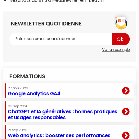
NEWSLETTER QUOTIDIENNE
Voir un exemple
FORMATIONS
27 aoû 2026
Google Analytics GA4
03 sep 2026
ChatGPT et IA génératives : bonnes pratiques
et usages responsables
21 sep 2026
Web analytics : booster ses performances