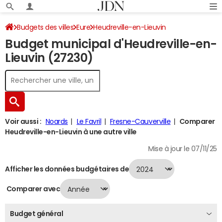
Budgets des villes
Eure
Heudreville-en-Lieuvin
Budget municipal d'Heudreville-en-
Budget 2024
Lieuvin (27230)
Voir aussi :
Noards
Le Favril
Fresne-Cauverville
Comparer
Heudreville-en-Lieuvin à une autre ville
Mise à jour le 07/11/25
Afficher les données budgétaires de
Comparer avec
Budget général