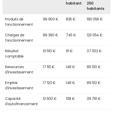
habitant
250
habitants
Produits de
96 900 €
835 €
160 056 €
fonctionnement
Charges de
86 390 €
745 €
123 054 €
fonctionnement
Résultat
10 510 €
91 €
37 002 €
comptable
Ressources
17 110 €
148 €
86 130 €
d'investissement
Emplois
17 120 €
148 €
89 512 €
d'investissement
Capacité
12 500 €
108 €
39 791 €
d'autofinancement