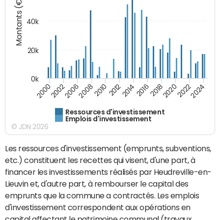
Montants (€)
40k
20k
0k
2020
2010
2016
2006
2022
2012
2000
2018
2008
2024
2014
2002
Ressources d'investissement
Emplois d'investissement
© JDN 2026
Les ressources d'investissement (emprunts, subventions,
etc.) constituent les recettes qui visent, d'une part, à
financer les investissements réalisés par Heudreville-en-
Lieuvin et, d'autre part, à rembourser le capital des
emprunts que la commune a contractés. Les emplois
d'investissement correspondent aux opérations en
capital affectant le patrimoine communal (travaux