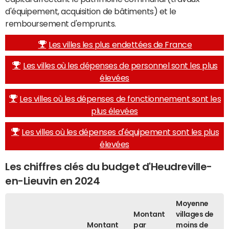
d'équipement, acquisition de bâtiments) et le
remboursement d'emprunts.
Les villes les plus endettées de France
Les villes où les dépenses de personnel sont les plus
élevées
Les villes où les dépenses de fonctionnement sont les
plus élevées
Les villes où les dépenses d'équipement sont les plus
élevées
Les chiffres clés du budget d'Heudreville-
en-Lieuvin en 2024
Moyenne
Montant
villages de
Montant
par
moins de