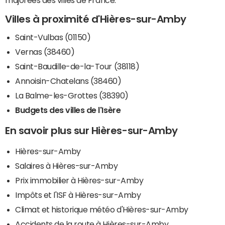
majorées des villes de France.
Villes à proximité d'Hières-sur-Amby
Saint-Vulbas (01150)
Vernas (38460)
Saint-Baudille-de-la-Tour (38118)
Annoisin-Chatelans (38460)
La Balme-les-Grottes (38390)
Budgets des villes de l'Isère
En savoir plus sur Hières-sur-Amby
Hières-sur-Amby
Salaires à Hières-sur-Amby
Prix immobilier à Hières-sur-Amby
Impôts et l'ISF à Hières-sur-Amby
Climat et historique météo d'Hières-sur-Amby
Accidents de la route à Hières-sur-Amby