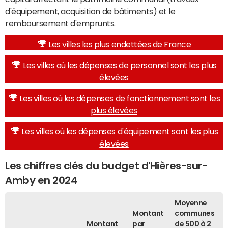
d'équipement, acquisition de bâtiments) et le
remboursement d'emprunts.
Les villes les plus endettées de France
Les villes où les dépenses de personnel sont les plus
élevées
Les villes où les dépenses de fonctionnement sont les
plus élevées
Les villes où les dépenses d'équipement sont les plus
élevées
Les chiffres clés du budget d'Hières-sur-
Amby en 2024
Moyenne
Montant
communes
Montant
par
de 500 à 2