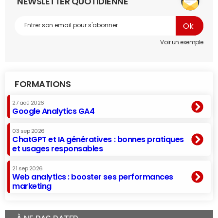
NEWSLETTER QUOTIDIENNE
Voir un exemple
FORMATIONS
27 aoû 2026
Google Analytics GA4
03 sep 2026
ChatGPT et IA génératives : bonnes pratiques
et usages responsables
21 sep 2026
Web analytics : booster ses performances
marketing