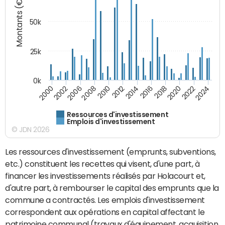
Montants (€)
50k
25k
0k
2024
2002
2010
2016
2022
2000
2008
2014
2020
2006
2012
2018
Ressources d'investissement
Emplois d'investissement
© JDN 2026
Les ressources d'investissement (emprunts, subventions,
etc.) constituent les recettes qui visent, d'une part, à
financer les investissements réalisés par Holacourt et,
d'autre part, à rembourser le capital des emprunts que la
commune a contractés. Les emplois d'investissement
correspondent aux opérations en capital affectant le
patrimoine communal (travaux d'équipement, acquisition