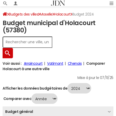
Budgets des villes
Moselle
Holacourt
Budget 2024
Budget municipal d'Holacourt
(57380)
Voir aussi :
Arraincourt
Vatimont
Chenois
Comparer
Holacourt à une autre ville
Mise à jour le 07/11/25
Afficher les données budgétaires de
Comparer avec
Budget général