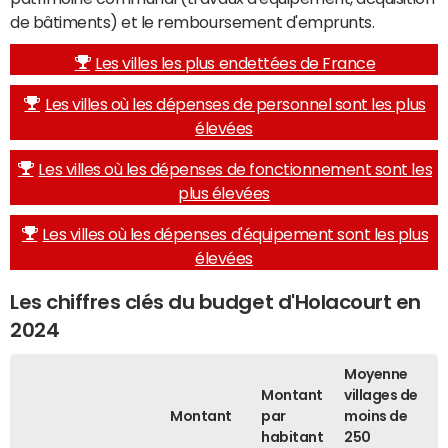
de bâtiments) et le remboursement d'emprunts.
Les villes les plus endettées de France
Les villes où les dépenses de personnel sont les plus
élevées
Les villes où les dépenses de fonctionnement sont les
plus élevées
Les villes où les dépenses d'équipement sont les plus
élevées
Les chiffres clés du budget d'Holacourt en
2024
Moyenne
Montant
villages de
Montant
par
moins de
habitant
250