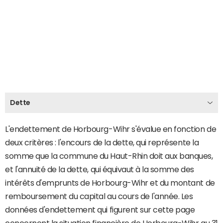
Dette
L'endettement de Horbourg-Wihr s'évalue en fonction de
deux critères : l'encours de la dette, qui représente la
somme que la commune du Haut-Rhin doit aux banques,
et l'annuité de la dette, qui équivaut à la somme des
intérêts d'emprunts de Horbourg-Wihr et du montant de
remboursement du capital au cours de l'année. Les
données d'endettement qui figurent sur cette page
concernent la situation financière de Horbourg-Wihr au 31