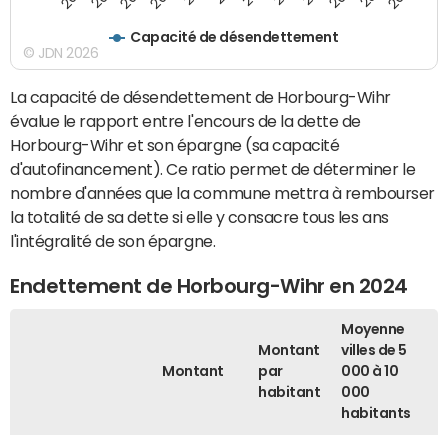
Capacité de désendettement
© JDN 2026
La capacité de désendettement de Horbourg-Wihr
évalue le rapport entre l'encours de la dette de
Horbourg-Wihr et son épargne (sa capacité
d'autofinancement). Ce ratio permet de déterminer le
nombre d'années que la commune mettra à rembourser
la totalité de sa dette si elle y consacre tous les ans
l'intégralité de son épargne.
Endettement de Horbourg-Wihr en 2024
Moyenne
Montant
villes de 5
Montant
par
000 à 10
habitant
000
habitants