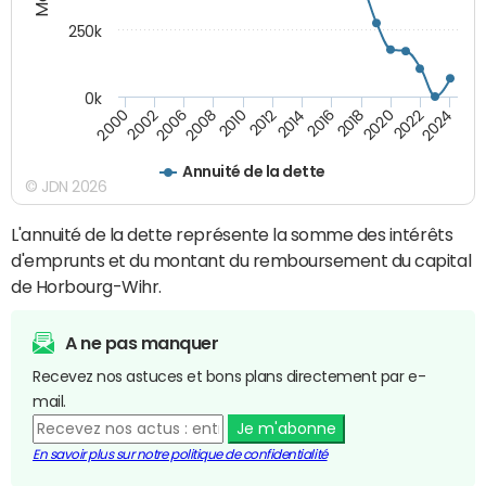
250k
0k
2016
2014
2012
2010
2008
2006
2002
2000
2024
2022
2020
2018
Annuité de la dette
© JDN 2026
L'annuité de la dette représente la somme des intérêts
d'emprunts et du montant du remboursement du capital
de Horbourg-Wihr.
A ne pas manquer
Recevez nos astuces et bons plans directement par e-
mail.
Je m'abonne
En savoir plus sur notre politique de confidentialité