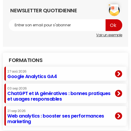
NEWSLETTER QUOTIDIENNE
Voir un exemple
FORMATIONS
27 aoû 2026
Google Analytics GA4
03 sep 2026
ChatGPT et IA génératives : bonnes pratiques
et usages responsables
21 sep 2026
Web analytics : booster ses performances
marketing