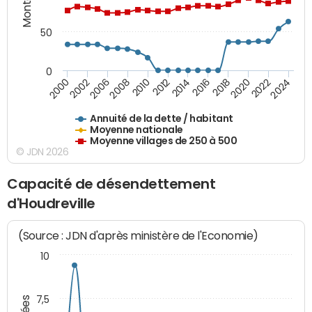
50
0
2014
2008
2000
2024
2018
2012
2006
2022
2016
2010
2002
2020
Annuité de la dette / habitant
Moyenne nationale
Moyenne villages de 250 à 500
© JDN 2026
Capacité de désendettement
d'Houdreville
(Source : JDN d'après ministère de l'Economie)
10
7,5