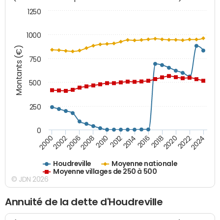
1250
1000
Montants (€)
750
500
250
0
2018
2002
2022
2008
2012
2016
2000
2020
2006
2024
2010
2014
Houdreville
Moyenne nationale
Moyenne villages de 250 à 500
© JDN 2026
Annuité de la dette d'Houdreville