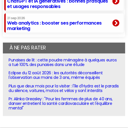
ChatGPT et IA génératives : bonnes pratiques
et usages responsables
21 sep 2026
Web analytics : booster ses performances
marketing
À NE PAS RATER
Punaises de lit : cette poudre ménagère à quelques euros
a tué 100% des punaises dans une étude
Eclipse du 12 août 2026 : les autorités déconseillent
l'observation aux moins de 3 ans, même équipés
Plus que deux mois pour la visiter : l'île d'Hydra est le paradis
du silence, voitures, motos et vélos y sont interdits
Pr. Alinka Greasley : "Pour les femmes de plus de 40 ans,
danser entretient la santé cardiovasculaire et l'équilibre
mental"