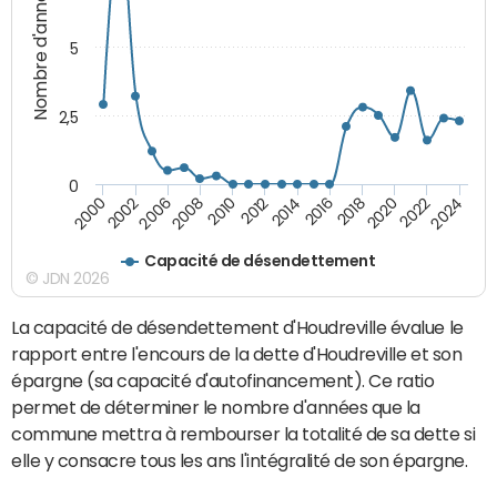
Nombre d'années
5
2,5
0
2016
2014
2012
2010
2008
2006
2002
2000
2024
2022
2020
2018
Capacité de désendettement
© JDN 2026
La capacité de désendettement d'Houdreville évalue le
rapport entre l'encours de la dette d'Houdreville et son
épargne (sa capacité d'autofinancement). Ce ratio
permet de déterminer le nombre d'années que la
commune mettra à rembourser la totalité de sa dette si
elle y consacre tous les ans l'intégralité de son épargne.