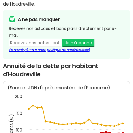
de Houdreville.
A ne pas manquer
Recevez nos astuces et bons plans directement par e-
mail.
Je m'abonne
En savoir plus sur notre politique de confidentialité
Annuité de la dette par habitant
d'Houdreville
(Source : JDN d'après ministère de l'Economie)
200
150
Montants (€)
100