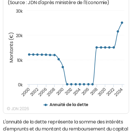
(Source : JDN d'après ministère de l'Economie)
30k
Montants (€)
20k
10k
0k
2020
2024
2000
2006
2010
2014
2018
2022
2002
2008
2012
2016
Annuité de la dette
© JDN 2026
L'annuité de la dette représente la somme des intérêts
d'emprunts et du montant du remboursement du capital