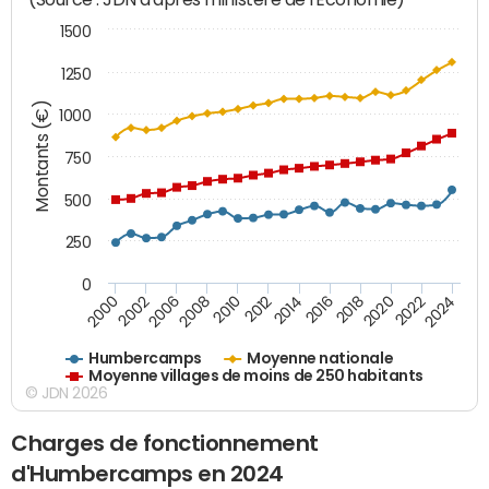
1500
1250
Montants (€)
1000
750
500
250
0
2018
2002
2022
2008
2012
2016
2000
2020
2006
2024
2010
2014
Humbercamps
Moyenne nationale
Moyenne villages de moins de 250 habitants
© JDN 2026
Charges de fonctionnement
d'Humbercamps en 2024