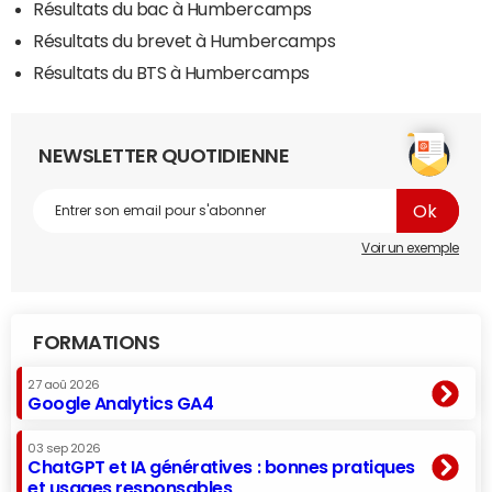
Résultats du bac à Humbercamps
Résultats du brevet à Humbercamps
Résultats du BTS à Humbercamps
NEWSLETTER QUOTIDIENNE
Voir un exemple
FORMATIONS
27 aoû 2026
Google Analytics GA4
03 sep 2026
ChatGPT et IA génératives : bonnes pratiques
et usages responsables