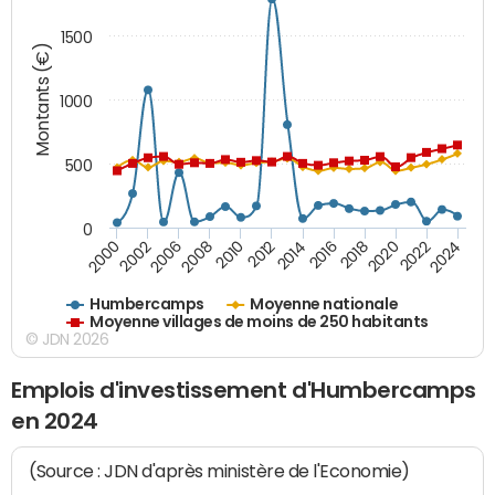
1500
Montants (€)
1000
500
0
2018
2002
2022
2008
2012
2016
2000
2020
2006
2024
2010
2014
Humbercamps
Moyenne nationale
Moyenne villages de moins de 250 habitants
© JDN 2026
Emplois d'investissement d'Humbercamps
en 2024
(Source : JDN d'après ministère de l'Economie)