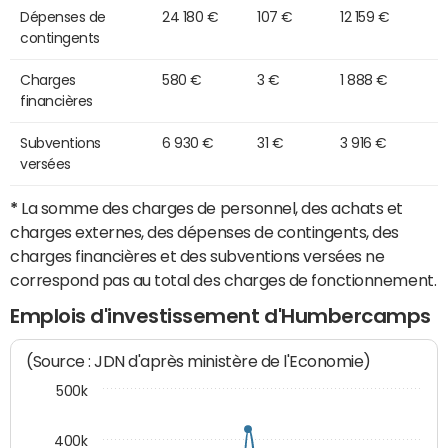
Dépenses de
24 180 €
107 €
12 159 €
contingents
Charges
580 €
3 €
1 888 €
financières
Subventions
6 930 €
31 €
3 916 €
versées
*
La somme des charges de personnel, des achats et
charges externes, des dépenses de contingents, des
charges financières et des subventions versées ne
correspond pas au total des charges de fonctionnement.
Emplois d'investissement d'Humbercamps
(Source : JDN d'après ministère de l'Economie)
500k
400k