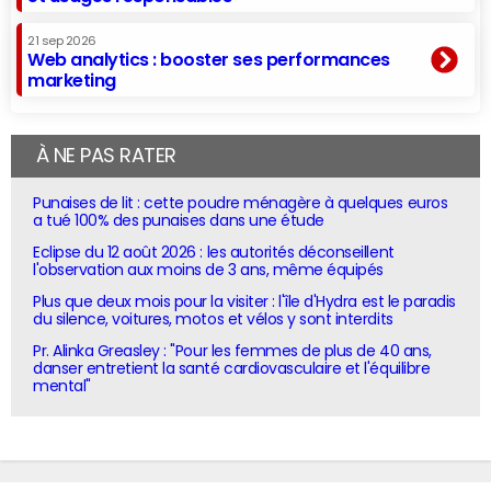
21 sep 2026
Web analytics : booster ses performances
marketing
À NE PAS RATER
Punaises de lit : cette poudre ménagère à quelques euros
a tué 100% des punaises dans une étude
Eclipse du 12 août 2026 : les autorités déconseillent
l'observation aux moins de 3 ans, même équipés
Plus que deux mois pour la visiter : l'île d'Hydra est le paradis
du silence, voitures, motos et vélos y sont interdits
Pr. Alinka Greasley : "Pour les femmes de plus de 40 ans,
danser entretient la santé cardiovasculaire et l'équilibre
mental"