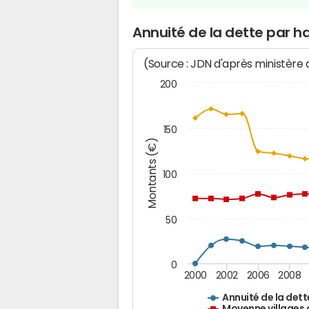
Annuité de la dette par h
(Source : JDN d'après ministère
200
150
Montants (€)
100
50
0
2000
2002
2006
2008
Annuité de la dett