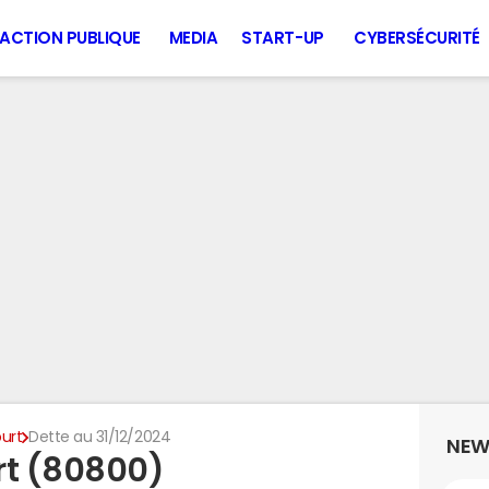
ACTION PUBLIQUE
MEDIA
START-UP
CYBERSÉCURITÉ
urt
Dette au 31/12/2024
NEW
rt (80800)