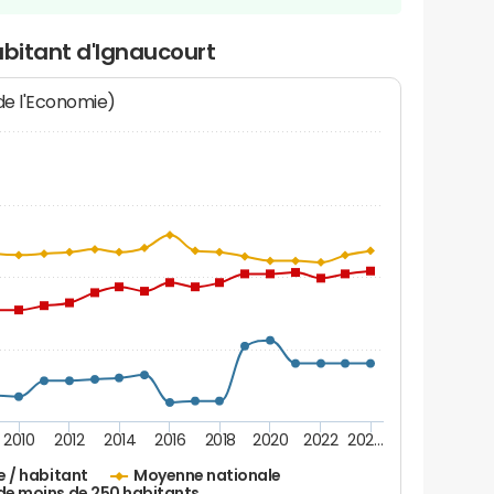
abitant d'Ignaucourt
 de l'Economie)
2010
2012
2014
2016
2018
2020
2022
202…
e / habitant
Moyenne nationale