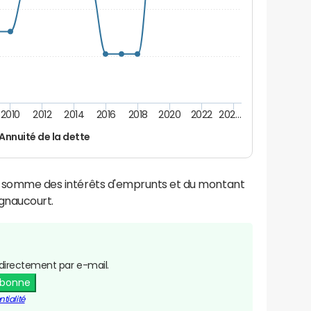
2010
2012
2014
2016
2018
2020
2022
202…
Annuité de la dette
la somme des intérêts d'emprunts et du montant
gnaucourt.
directement par e-mail.
abonne
tialité