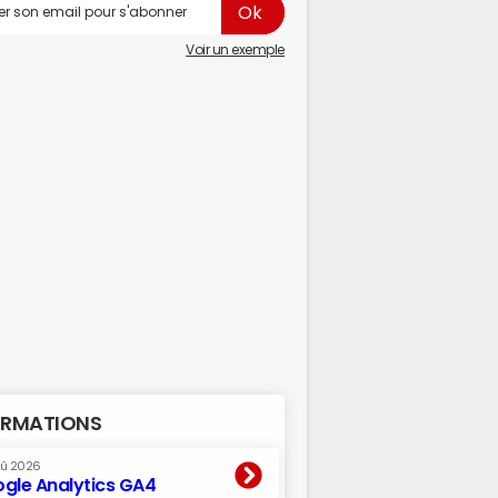
Voir un exemple
RMATIONS
oû 2026
gle Analytics GA4