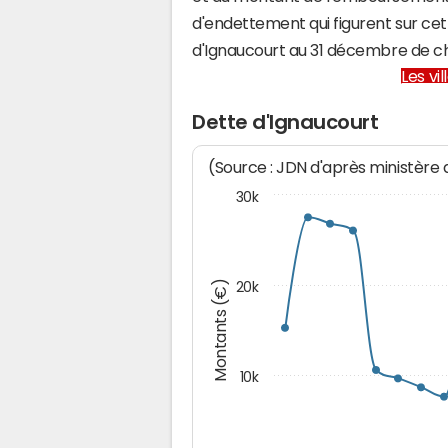
d'endettement qui figurent sur cet
d'Ignaucourt au 31 décembre de c
Les vi
Dette d'Ignaucourt
(Source : JDN d'après ministère
30k
Montants (€)
20k
10k