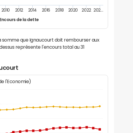
2010
2012
2014
2016
2018
2020
2022
202…
Encours de la dette
 la somme que Ignaucourt doit rembourser aux
ssus représente l'encours total au 31
ucourt
 de l'Economie)