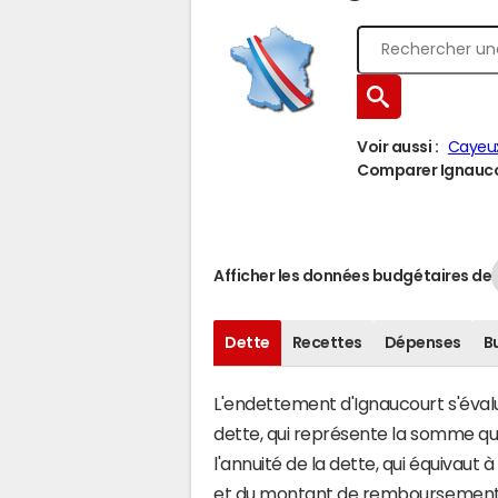
Voir aussi :
Cayeu
Comparer Ignaucou
Afficher les données budgétaires de
Dette
Recettes
Dépenses
B
L'endettement d'Ignaucourt s'évalue
dette, qui représente la somme q
l'annuité de la dette, qui équivau
et du montant de remboursement d