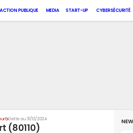
ACTION PUBLIQUE
MEDIA
START-UP
CYBERSÉCURITÉ
urt
Dette au 31/12/2024
NEW
rt (80110)