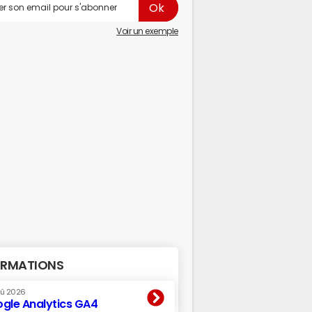
Voir un exemple
RMATIONS
oû 2026
gle Analytics GA4