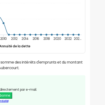
2010
2012
2014
2016
2018
2020
2022
202…
Annuité de la dette
la somme des intérêts d'emprunts et du montant
Aubercourt.
directement par e-mail.
abonne
tialité