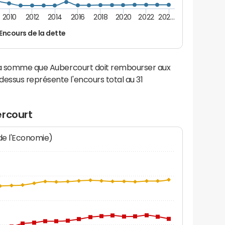
2010
2012
2014
2016
2018
2020
2022
202…
Encours de la dette
 la somme que Aubercourt doit rembourser aux
ssus représente l'encours total au 31
ercourt
 de l'Economie)