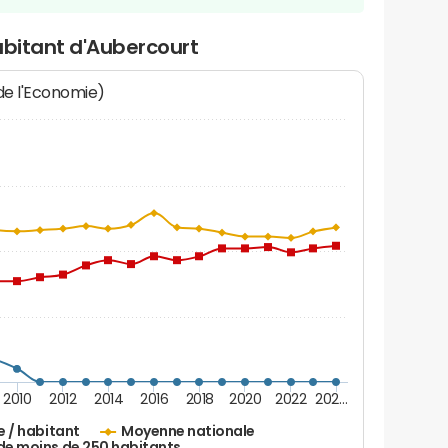
abitant d'Aubercourt
 de l'Economie)
2010
2012
2014
2016
2018
2020
2022
202…
e / habitant
Moyenne nationale