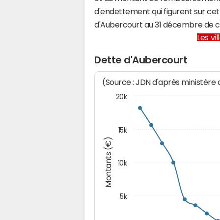
d'endettement qui figurent sur cet
d'Aubercourt au 31 décembre de 
Les vi
Dette d'Aubercourt
(Source : JDN d'après ministère
20k
15k
Montants (€)
10k
5k