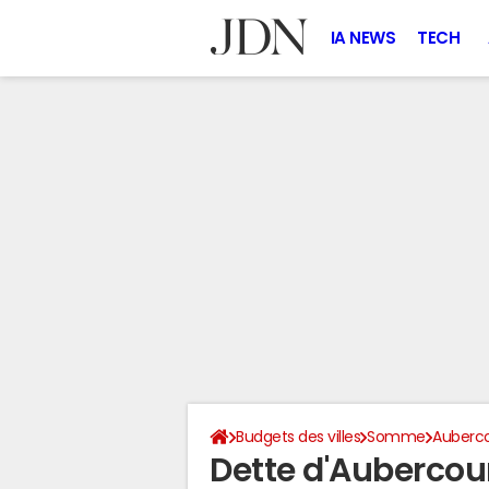
IA NEWS
TECH
Budgets des villes
Somme
Auberco
Dette d'Aubercou