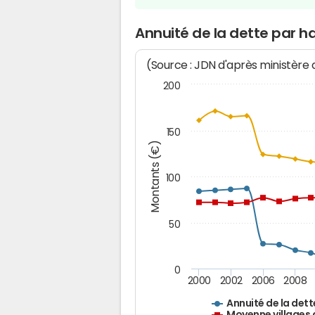
Annuité de la dette par h
(Source : JDN d'après ministère
200
150
Montants (€)
100
50
0
2000
2002
2006
2008
Annuité de la dett