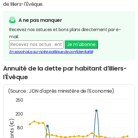
de Illiers-l'Évêque.
A ne pas manquer
Recevez nos astuces et bons plans directement par e-
mail.
Je m'abonne
En savoir plus sur notre politique de confidentialité
Annuité de la dette par habitant d'Illiers-
l'Évêque
(Source : JDN d'après ministère de l'Economie)
250
200
Montants (€)
150