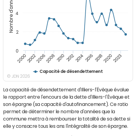
Nombre d'années
4
2
0
2014
2016
2018
2020
2023
2000
2002
2006
2008
2010
2012
Capacité de désendettement
© JDN 2026
La capacité de désendettement d'Illiers-l'Évêque évalue
le rapport entre l'encours de la dette d'Illiers-l'Évêque et
son épargne (sa capacité d'autofinancement). Ce ratio
permet de déterminer le nombre d'années que la
commune mettra à rembourser la totalité de sa dette si
elle y consacre tous les ans l'intégralité de son épargne.