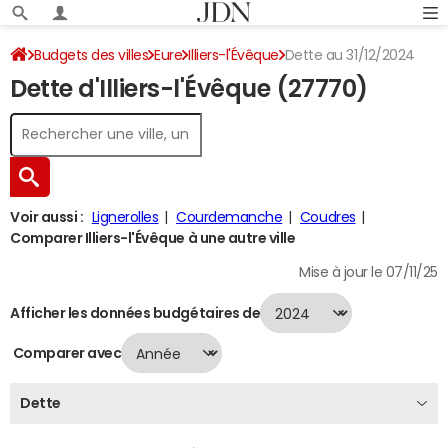
Budgets des villes
Eure
Illiers-l'Évêque
Dette au 31/12/2024
Dette d'Illiers-l'Évêque (27770)
Voir aussi :
Lignerolles
Courdemanche
Coudres
Comparer Illiers-l'Évêque à une autre ville
Mise à jour le 07/11/25
Afficher les données budgétaires de
Comparer avec
Dette