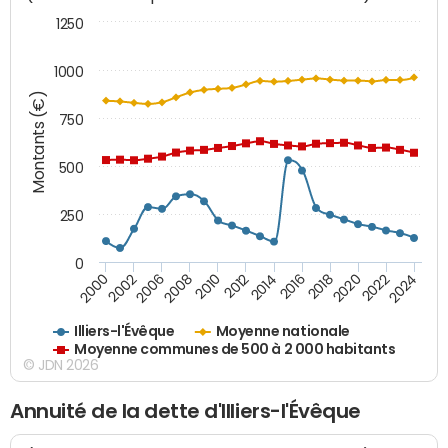
1250
1000
Montants (€)
750
500
250
0
2018
2002
2022
2008
2012
2016
2000
2020
2006
2024
2010
2014
Illiers-l'Évêque
Moyenne nationale
Moyenne communes de 500 à 2 000 habitants
© JDN 2026
Annuité de la dette d'Illiers-l'Évêque