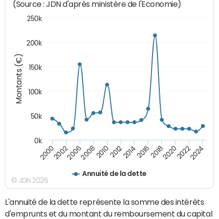
(Source : JDN d'après ministère de l'Economie)
250k
200k
Montants (€)
150k
100k
50k
0k
2008
2022
2002
2018
2014
2010
2024
2006
2020
2000
2016
2012
Annuité de la dette
© JDN 2026
L'annuité de la dette représente la somme des intérêts
d'emprunts et du montant du remboursement du capital