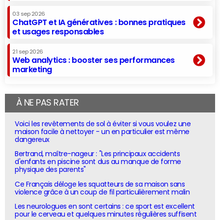
03 sep 2026
ChatGPT et IA génératives : bonnes pratiques
et usages responsables
21 sep 2026
Web analytics : booster ses performances
marketing
À NE PAS RATER
Voici les revêtements de sol à éviter si vous voulez une
maison facile à nettoyer - un en particulier est même
dangereux
Bertrand, maître-nageur : "Les principaux accidents
d'enfants en piscine sont dus au manque de forme
physique des parents"
Ce Français déloge les squatteurs de sa maison sans
violence grâce à un coup de fil particulièrement malin
Les neurologues en sont certains : ce sport est excellent
pour le cerveau et quelques minutes régulières suffisent