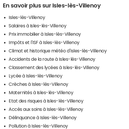
En savoir plus sur Isles-lès-Villenoy
Isles-lès-Villenoy
Salaires à Isles-lès-Villenoy
Prix immobilier à Isles-lès-Villenoy
Impôts et l'ISF à Isles-lès-Villenoy
Climat et historique météo d'Isles-lès-Villenoy
Accidents de la route à Isles-lès-Villenoy
Classement des lycées à Isles-lès-Villenoy
Lycée à Isles-lès-Villenoy
Crèches à Isles-lès-Villenoy
Maternités à Isles-lès-Villenoy
Etat des risques à Isles-lès-Villenoy
Accès aux soins à Isles-lès-Villenoy
Délinquance à Isles-lès-Villenoy
Pollution à Isles-lès-Villenoy