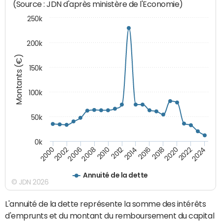
(Source : JDN d'après ministère de l'Economie)
250k
200k
Montants (€)
150k
100k
50k
0k
2008
2022
2002
2018
2014
2010
2024
2006
2020
2000
2016
2012
Annuité de la dette
© JDN 2026
L'annuité de la dette représente la somme des intérêts
d'emprunts et du montant du remboursement du capital