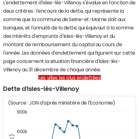
L'endettement d'Isles-lès-Villenoy s'évalue en fonction de
deux critères : l'encours de la dette, qui représente la
somme que la commune de Seine-et-Marne doit aux
banques, et l'annuité de la dette, qui équivaut à la somme
des intérêts d'emprunts d'Isles-lès-Villenoy et du
montant de remboursement du capital au cours de
l'année. Les données d'endettement qui figurent sur cette
page concernent la situation financière d'Isles-lès-
Villenoy au 31 décembre de chaque année.
Les villes les plus endettées
Dette d'Isles-lès-Villenoy
(Source : JDN d'après ministère de l'Economie)
800k
600k