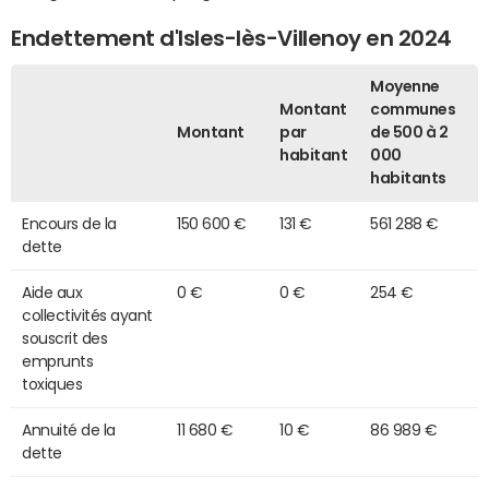
Endettement d'Isles-lès-Villenoy en 2024
Moyenne
Montant
communes
Montant
par
de 500 à 2
habitant
000
habitants
Encours de la
150 600 €
131 €
561 288 €
dette
Aide aux
0 €
0 €
254 €
collectivités ayant
souscrit des
emprunts
toxiques
Annuité de la
11 680 €
10 €
86 989 €
dette