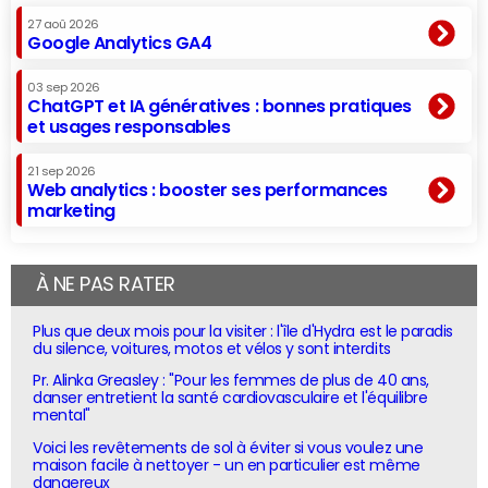
27 aoû 2026
Google Analytics GA4
03 sep 2026
ChatGPT et IA génératives : bonnes pratiques
et usages responsables
21 sep 2026
Web analytics : booster ses performances
marketing
À NE PAS RATER
Plus que deux mois pour la visiter : l'île d'Hydra est le paradis
du silence, voitures, motos et vélos y sont interdits
Pr. Alinka Greasley : "Pour les femmes de plus de 40 ans,
danser entretient la santé cardiovasculaire et l'équilibre
mental"
Voici les revêtements de sol à éviter si vous voulez une
maison facile à nettoyer - un en particulier est même
dangereux