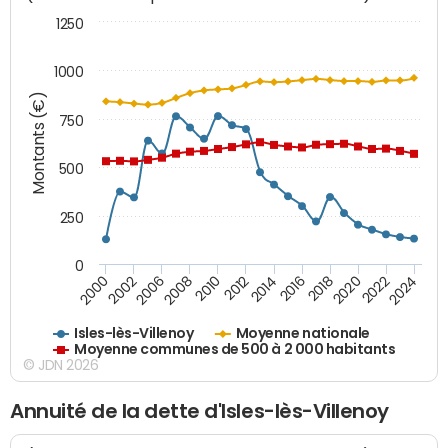
1250
1000
Montants (€)
750
500
250
0
2018
2002
2022
2008
2012
2016
2000
2020
2006
2024
2010
2014
Isles-lès-Villenoy
Moyenne nationale
Moyenne communes de 500 à 2 000 habitants
© JDN 2026
Annuité de la dette d'Isles-lès-Villenoy