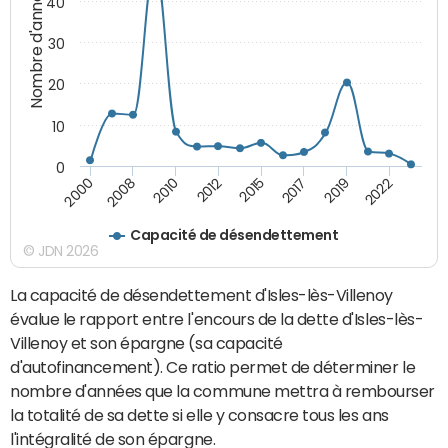
Nombre d'années
40
30
20
10
0
2000
2008
2010
2012
2015
2017
2019
2022
Capacité de désendettement
© JDN 2026
La capacité de désendettement d'Isles-lès-Villenoy
évalue le rapport entre l'encours de la dette d'Isles-lès-
Villenoy et son épargne (sa capacité
d'autofinancement). Ce ratio permet de déterminer le
nombre d'années que la commune mettra à rembourser
la totalité de sa dette si elle y consacre tous les ans
l'intégralité de son épargne.