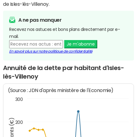
de Isles-lès-Villenoy.
A ne pas manquer
Recevez nos astuces et bons plans directement par e-
mail.
Je m'abonne
En savoir plus sur notre politique de confidentialité
Annuité de la dette par habitant d'Isles-
lès-Villenoy
(Source : JDN d'après ministère de l'Economie)
300
Montants (€)
200