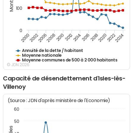
100
0
2014
2008
2000
2024
2018
2012
2006
2022
2016
2010
2002
2020
Annuité de la dette / habitant
Moyenne nationale
Moyenne communes de 500 à 2 000 habitants
© JDN 2026
Capacité de désendettement d'Isles-lès-
Villenoy
(Source : JDN d'après ministère de l'Economie)
60
50