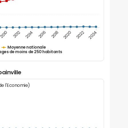
2010
2012
2014
2016
2018
2020
2022
2024
Moyenne nationale
ages de moins de 250 habitants
ainville
 de l'Economie)