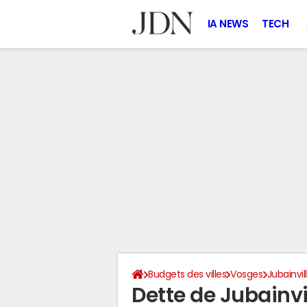
IA NEWS
TECH
Budgets des villes
Vosges
Jubainvil
Dette de Jubainvi