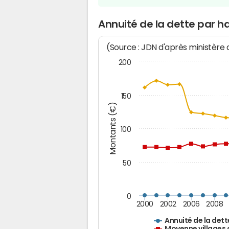
Annuité de la dette par ha
(Source : JDN d'après ministère
200
150
Montants (€)
100
50
0
2000
2002
2006
2008
Annuité de la dett