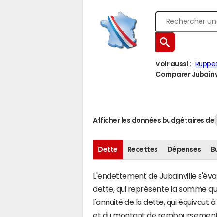
Voir aussi :
Ruppe
Comparer Jubainvil
Afficher les données budgétaires de
Dette
Recettes
Dépenses
B
L'endettement de Jubainville s'éval
dette, qui représente la somme q
l'annuité de la dette, qui équivaut
et du montant de remboursement d