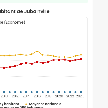
bitant de Jubainville
 de l'Economie)
2010
2012
2014
2016
2018
2020
2022
202…
e / habitant
Moyenne nationale