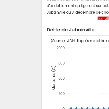
d'endettement qui figurent sur cet
Jubainville au 31 décembre de ch
Les vi
Dette de Jubainville
(Source : JDN d'après ministère
2000
1500
Montants (€)
1000
500
0