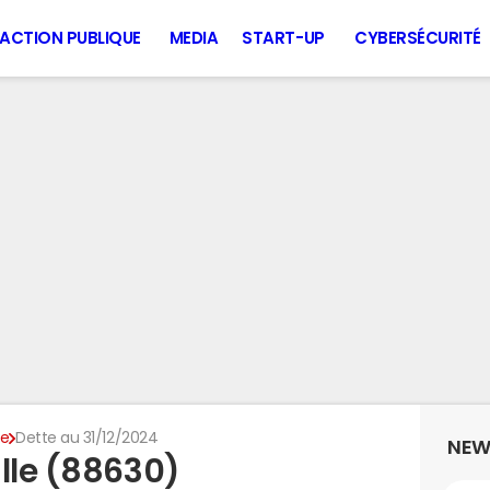
ACTION PUBLIQUE
MEDIA
START-UP
CYBERSÉCURITÉ
le
Dette au 31/12/2024
NEW
lle (88630)