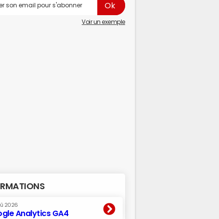
Voir un exemple
RMATIONS
oû 2026
gle Analytics GA4