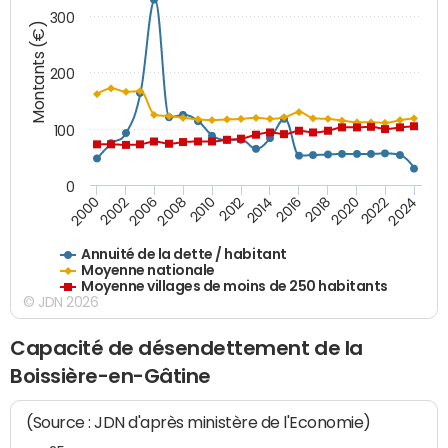
300
Montants (€)
200
100
0
2014
2008
2000
2024
2018
2012
2006
2022
2016
2010
2002
2020
Annuité de la dette / habitant
Moyenne nationale
Moyenne villages de moins de 250 habitants
© JDN 2026
Capacité de désendettement de la
Boissière-en-Gâtine
(Source : JDN d'après ministère de l'Economie)