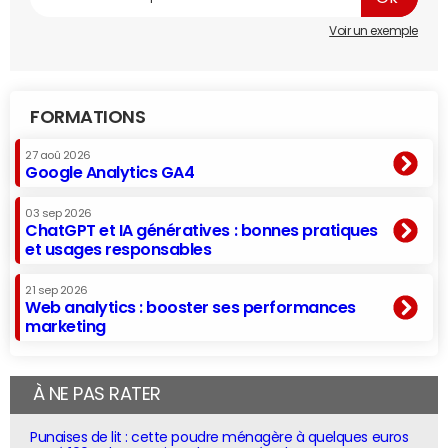
Voir un exemple
FORMATIONS
27 aoû 2026
Google Analytics GA4
03 sep 2026
ChatGPT et IA génératives : bonnes pratiques
et usages responsables
21 sep 2026
Web analytics : booster ses performances
marketing
À NE PAS RATER
Punaises de lit : cette poudre ménagère à quelques euros