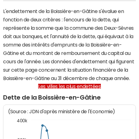
L'endettement de la Boissière-en-Gâtine s'évalue en
fonction de deux critères : l'encours de la dette, qui
représente la somme que la commune des Deux-Sèvres
doit aux banques, et l'annuité de la dette, qui équivaut à la
somme des intérêts d'emprunts de la Boissière-en-
Gâtine et du montant de remboursement du capital au
cours de l'année. Les données d'endettement qui figurent
sur cette page concernent la situation financière de la
Boissière-en-Gâtine au 31 décembre de chaque année.
Les villes les plus endettées
Dette de la Boissière-en-Gâtine
(Source : JDN d'après ministère de l'Economie)
400k