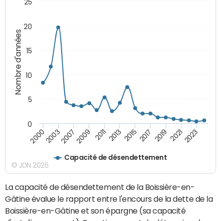
25
20
Nombre d'années
15
10
5
0
2021
2009
2019
2007
2017
2003
2015
2000
2013
2023
2011
Capacité de désendettement
© JDN 2026
La capacité de désendettement de la Boissière-en-
Gâtine évalue le rapport entre l'encours de la dette de la
Boissière-en-Gâtine et son épargne (sa capacité