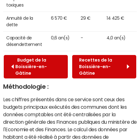
toxiques
Annuité de la
6 570 €
29 €
14 425 €
dette
Capacité de
0,6 an(s)
-
4,0 an(s)
désendettement
Budget de la
Recettes de la
Boissière-en-
Boissière-en-
Gâtine
Gâtine
Méthodologie :
Les chiffres présentés dans ce service sont ceux des
budgets principaux exécutés des communes dont les
données comptables ont été centralisées par la
direction générale des Finances publiques du ministère de
l'Economie et des Finances. Le calcul des données par
habitant a été réalisé à partir des données de