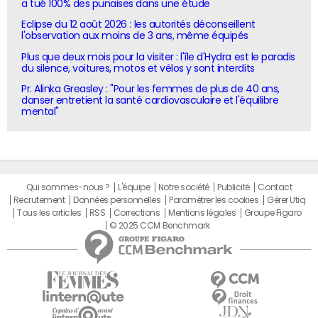
a tué 100% des punaises dans une étude
Eclipse du 12 août 2026 : les autorités déconseillent
l'observation aux moins de 3 ans, même équipés
Plus que deux mois pour la visiter : l'île d'Hydra est le paradis
du silence, voitures, motos et vélos y sont interdits
Pr. Alinka Greasley : "Pour les femmes de plus de 40 ans,
danser entretient la santé cardiovasculaire et l'équilibre
mental"
Qui sommes-nous ?
L'équipe
Notre société
Publicité
Contact
Recrutement
Données personnelles
Paramétrer les cookies
Gérer Utiq
Tous les articles
RSS
Corrections
Mentions légales
Groupe Figaro
© 2025 CCM Benchmark