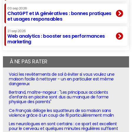
03 sep 2026
ChatGPT et IA génératives : bonnes pratiques
et usages responsables
21 sep 2026
Web analytics : booster ses performances
marketing
À NE PAS RATER
Voici les revêtements de sol à éviter si vous voulez une
maison facile à nettoyer - un en particulier est même
dangereux
Bertrand, maître-nageur : "Les principaux accidents
d'enfants en piscine sont dus au manque de forme
physique des parents"
Ce Français déloge les squatteurs de sa maison sans
violence grâce à un coup de fil particulièrement malin
Les neurologues en sont certains : ce sport est excellent
pour le cerveau et quelques minutes régulières suffisent