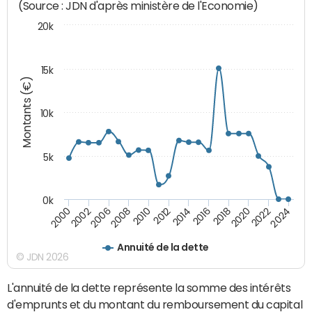
(Source : JDN d'après ministère de l'Economie)
20k
15k
Montants (€)
10k
5k
0k
2020
2024
2000
2006
2010
2014
2018
2022
2002
2008
2012
2016
Annuité de la dette
© JDN 2026
L'annuité de la dette représente la somme des intérêts
d'emprunts et du montant du remboursement du capital