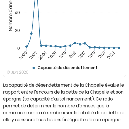
Nombre d'années
40
20
0
2002
2017
2006
2019
2008
2021
2010
2023
2000
2012
Capacité de désendettement
© JDN 2026
La capacité de désendettement de la Chapelle évalue le
rapport entre l'encours de la dette de la Chapelle et son
épargne (sa capacité d'autofinancement). Ce ratio
permet de déterminer le nombre d'années que la
commune mettra à rembourser la totalité de sa dette si
elle y consacre tous les ans l'intégralité de son épargne.