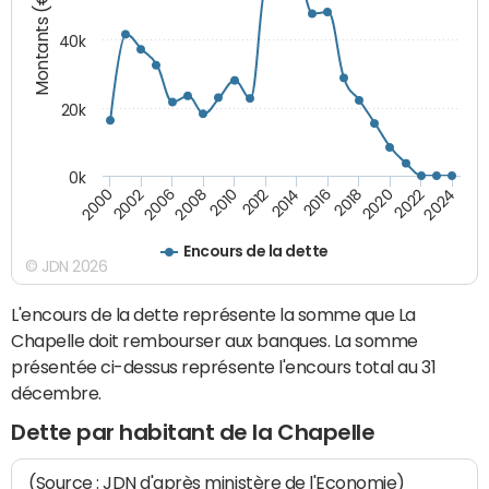
Montants (€)
40k
20k
0k
2020
2010
2016
2006
2022
2012
2000
2018
2008
2024
2014
2002
Encours de la dette
© JDN 2026
L'encours de la dette représente la somme que La
Chapelle doit rembourser aux banques. La somme
présentée ci-dessus représente l'encours total au 31
décembre.
Dette par habitant de la Chapelle
(Source : JDN d'après ministère de l'Economie)