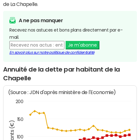
de La Chapelle.
A ne pas manquer
Recevez nos astuces et bons plans directement par e-
mail.
Je m'abonne
En savoir plus sur notre politique de confidentialité
Annuité de la dette par habitant de la
Chapelle
(Source : JDN d'après ministère de l'Economie)
200
150
Montants (€)
100