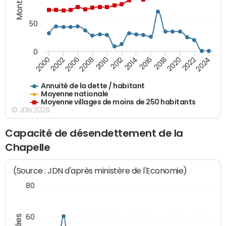
50
0
2014
2008
2000
2024
2018
2012
2006
2022
2016
2010
2002
2020
Annuité de la dette / habitant
Moyenne nationale
Moyenne villages de moins de 250 habitants
© JDN 2026
Capacité de désendettement de la
Chapelle
(Source : JDN d'après ministère de l'Economie)
80
60