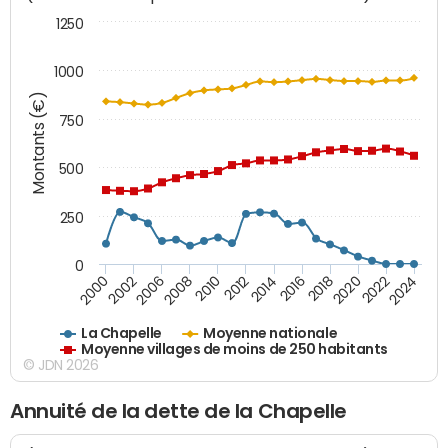
1250
1000
Montants (€)
750
500
250
0
2018
2002
2022
2008
2012
2016
2000
2020
2006
2024
2010
2014
La Chapelle
Moyenne nationale
Moyenne villages de moins de 250 habitants
© JDN 2026
Annuité de la dette de la Chapelle