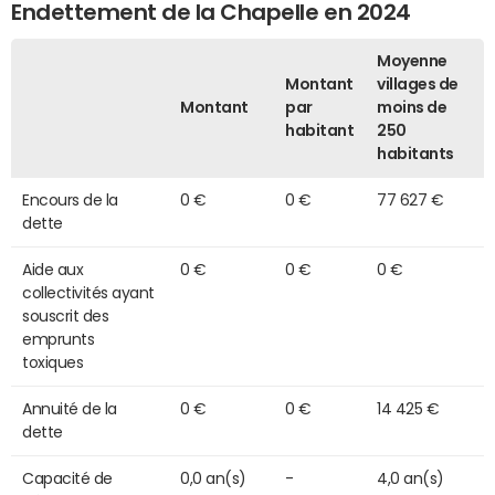
Endettement de la Chapelle en 2024
Moyenne
Montant
villages de
Montant
par
moins de
habitant
250
habitants
Encours de la
0 €
0 €
77 627 €
dette
Aide aux
0 €
0 €
0 €
collectivités ayant
souscrit des
emprunts
toxiques
Annuité de la
0 €
0 €
14 425 €
dette
Capacité de
0,0 an(s)
-
4,0 an(s)