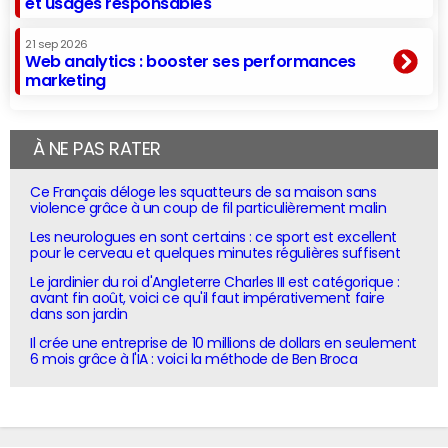
et usages responsables
21 sep 2026
Web analytics : booster ses performances
marketing
À NE PAS RATER
Ce Français déloge les squatteurs de sa maison sans
violence grâce à un coup de fil particulièrement malin
Les neurologues en sont certains : ce sport est excellent
pour le cerveau et quelques minutes régulières suffisent
Le jardinier du roi d'Angleterre Charles III est catégorique :
avant fin août, voici ce qu'il faut impérativement faire
dans son jardin
Il crée une entreprise de 10 millions de dollars en seulement
6 mois grâce à l'IA : voici la méthode de Ben Broca