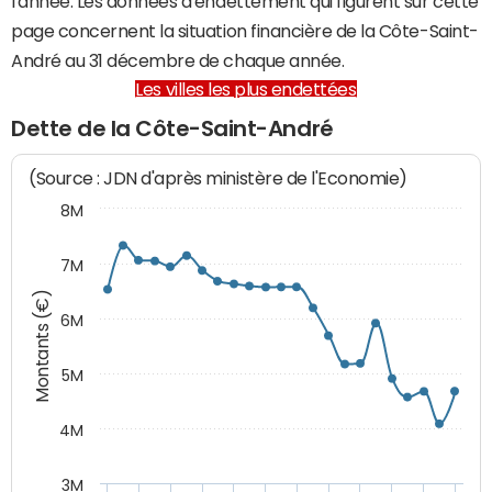
l'année. Les données d'endettement qui figurent sur cette
page concernent la situation financière de la Côte-Saint-
André au 31 décembre de chaque année.
Les villes les plus endettées
Dette de la Côte-Saint-André
(Source : JDN d'après ministère de l'Economie)
8M
7M
Montants (€)
6M
5M
4M
3M