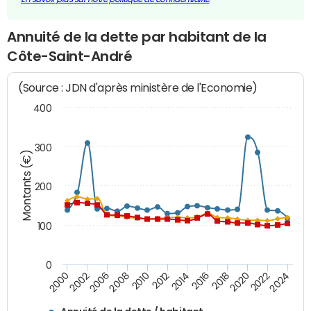
Annuité de la dette par habitant de la
Côte-Saint-André
(Source : JDN d'après ministère de l'Economie)
400
300
Montants (€)
200
100
0
2014
2008
2000
2024
2018
2012
2006
2022
2016
2010
2002
2020