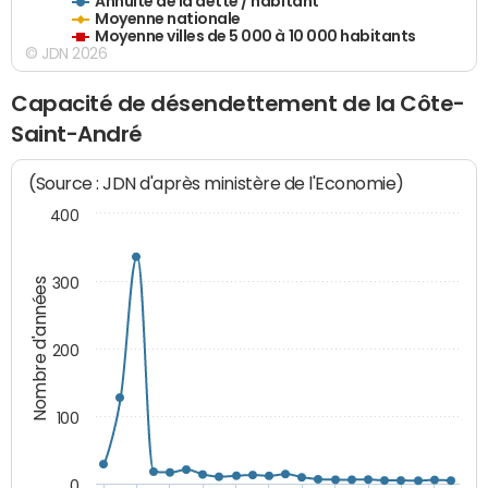
Annuité de la dette / habitant
Moyenne nationale
Moyenne villes de 5 000 à 10 000 habitants
© JDN 2026
Capacité de désendettement de la Côte-
Saint-André
(Source : JDN d'après ministère de l'Economie)
400
300
Nombre d'années
200
100
0