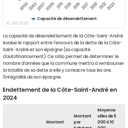
2000
2011
2019
2002
2013
2021
2007
2015
2023
2009
2017
Capacité de désendettement
© JDN 2026
La capacité de désendettement de la Côte-Saint-André
évalue le rapport entre l'encours de la dette de la Côte-
Saint-André et son épargne (sa capacité
d'autofinancement). Ce ratio permet de déterminer le
nombre d'années que la commune mettra à rembourser
la totalité de sa dette si elle y consacre tous les ans
l'intégralité de son épargne.
Endettement de la Côte-Saint-André en
2024
Moyenne
Montant
villes de 5
Montant
par
000 à 10