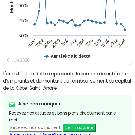
1 000k
750k
500k
2016
2014
2012
2010
2008
2006
2002
2000
2024
2022
2020
2018
Annuité de la dette
© JDN 2026
L'annuité de la dette représente la somme des intérêts
d'emprunts et du montant du remboursement du capital
de La Côte-Saint-André.
A ne pas manquer
Recevez nos astuces et bons plans directement par e-
mail.
Je m'abonne
En savoir plus sur notre politique de confidentialité