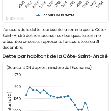
2010
2012
2014
2016
2018
2020
2022
2024
2000
2002
2006
2008
Encours de la dette
© JDN 2026
L'encours de la dette représente la somme que La Côte-
Saint-André doit rembourser aux banques. La somme
présentée ci-dessus représente l'encours total au 31
décembre.
Dette par habitant de la Côte-Saint-André
(Source : JDN d'après ministère de l'Economie)
1750
1500
Montants (€)
1250
1000