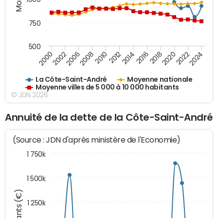
750
500
2018
2002
2022
2008
2012
2016
2000
2020
2006
2024
2010
2014
La Côte-Saint-André
Moyenne nationale
Moyenne villes de 5 000 à 10 000 habitants
© JDN 2026
Annuité de la dette de la Côte-Saint-André
(Source : JDN d'après ministère de l'Economie)
1 750k
1 500k
Montants (€)
1 250k